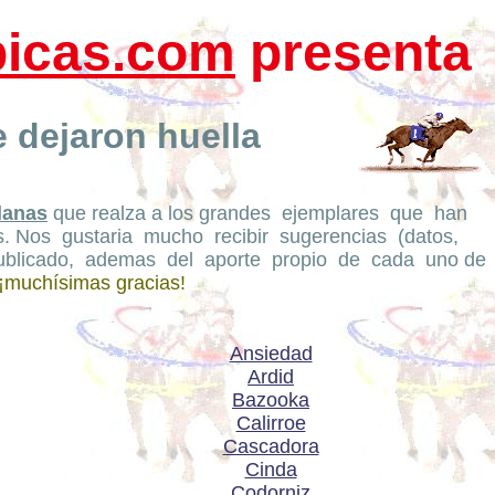
picas.com
presenta
 dejaron huella
lanas
que realza a los grandes ejemplares que han
s. Nos gustaria mucho recibir sugerencias (datos,
 publicado, ademas del aporte propio de cada uno de
¡muchísimas gracias!
Ansiedad
Ardid
Bazooka
Calirroe
Cascadora
Cinda
Codorniz