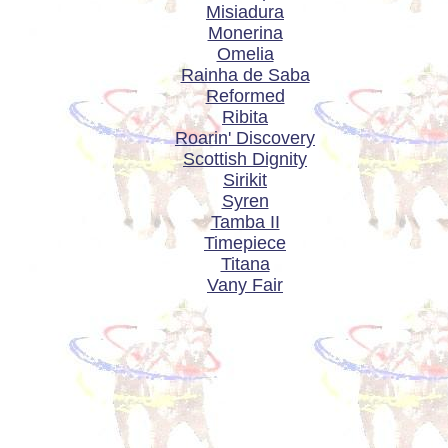
Misiadura
Monerina
Omelia
Rainha de Saba
Reformed
Ribita
Roarin' Discovery
Scottish Dignity
Sirikit
Syren
Tamba II
Timepiece
Titana
Vany Fair