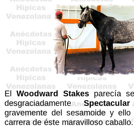
El
Woodward
Stakes
parecía s
desgraciadamente
Spectacular
gravemente del
sesamoide
y ello 
carrera de éste maravilloso caballo.