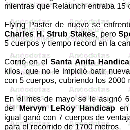
mientras que
Relaunch
entraba 15 
Flying
Paster
de nuevo se enfrentó 
Charles H.
Strub
Stakes
, pero
Sp
5 cuerpos y tiempo record en la car
Corrió en el
Santa Anita
Handica
kilos, que no le impidió batir nue
con 5 cuerpos, cubriendo los 2000 
En el mes de mayo se le asignó 60
del
Mervyn
LeRoy
Handicap
en 
igual ganó con 7 cuerpos de ventaj
para el recorrido de 1700 metros.