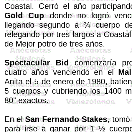
Coastal
. Cerró el año participan
Gold Cup
donde no logró venc
llegando segundo a ¾ cuerpo de
relegando por tres largos a
Coastal
de Mejor potro de tres años.
Spectacular
Bid
comenzaría pro
cuatro años venciendo en el
Mal
Anita el 5 de enero de 1980, batie
5 cuerpos y cubriendo los 1400 me
80” exactos.
En el
San Fernando
Stakes
, tomó
para irse a ganar por 1 ½ cuer