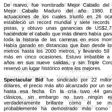
De nuevo, fue nombrado Mejor Caballo del
Mejor Caballo Maduro del año 1980. 
actuaciones de los cuales triunfó en 26 oca
estableció un record mundial y siete records
pistas, y obtuvo unas ganancias de US$2,7
haciéndole el caballo que más dinero había ga
toda la historia de las carreras en esos mom
Había ganado en distancias que iban desde lo
metros hasta los 2000 metros, y llevando 59 
más en cinco ocasiones. Estuvo imbatible a 
años en sus nueve salidas, y sin Triple Cor
reservó un lugar histórico entre los mejores.
Spectacular
Bid
fue sindicado por 22 millo
dólares, el precio más alto alcanzado por un s
hasta esa fecha. En la cría tuvo 44 gan
clásicos, sin embargo no tuvo ningún ej
verdaderamente brillante como él se me
probablemente ha demostrado más como 