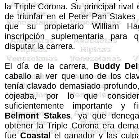
la Triple Corona. Su principal rival
de triunfar en el Peter Pan
Stakes
que su propietario William
Ha
inscripción suplementaria para 
disputar la carrera.
El día de la carrera,
Buddy
Del
caballo al ver que uno de los cla
tenía clavado demasiado profundo,
cojeaba, por lo que consid
suficientemente importante y f
Belmont
Stakes
, ya que denegar
obtener la Triple Corona era demas
fue
Coastal
el ganador y las culp