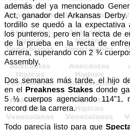
además del ya mencionado Gene
Act
, ganador del Arkansas Derby. 
tordillo se quedó a la expectativ
los punteros, pero en la recta de 
de la prueba en la recta de enfre
carrera, superando con 2 ¾ cuerpo
Assembly
.
Dos semanas más tarde, el hijo d
en el
Preakness
Stakes
donde gal
5 ½ cuerpos agenciando 114”1, m
record de la carrera.
Todo parecía listo para que
Spect