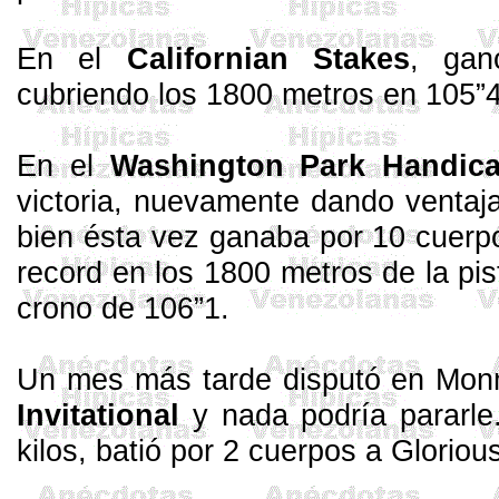
En el
Californian
Stakes
, ga
cubriendo los 1800 metros en 105”4,
En el
Washington Park
Handic
victoria, nuevamente dando ventaj
bien ésta vez ganaba por 10 cuer
record en los 1800 metros de la pis
crono de 106”1.
Un mes más tarde disputó en Mon
Invitational
y nada podría pararle.
kilos, batió por 2 cuerpos a
Gloriou