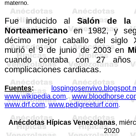
materno.
Fue inducido al
Salón de la
Norteamericano
en 1982, y se
décimo mejor caballo del siglo
murió el 9 de junio de 2003 en
Mi
cuando contaba con 27 años
complicaciones cardiacas.
Fuentes
:
lospingosenvivo.blogspot.
www.wikipedia.com
,
www.bloodhorse.co
www.drf.com
,
www.pedigreeturf.com
.
Anécdotas Hípicas Venezolanas
, miér
2020