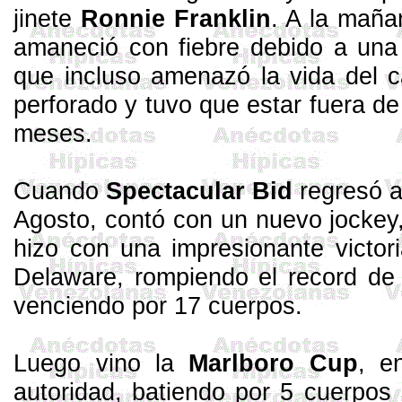
jinete
Ronnie
Franklin
. A la mañan
amaneció con fiebre debido a una 
que incluso amenazó la vida del c
perforado y tuvo que estar fuera de
meses.
Cuando
Spectacular
Bid
regresó a 
Agosto, contó con un nuevo jockey
hizo con una impresionante victo
Delaware, rompiendo el record de 
venciendo por 17 cuerpos.
Luego vino la
Marlboro
Cup
, e
autoridad, batiendo por 5 cuerpos