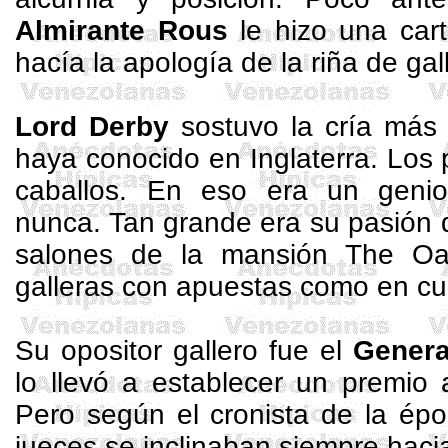
Almirante Rous
le hizo una cart
hacía la apología de la riña de gal
Lord Derby
sostuvo la cría más 
haya conocido en Inglaterra. Los
caballos. En eso era un geni
nunca. Tan grande era su pasión 
salones de la mansión
The
Oak
galleras con apuestas como en cua
Su opositor gallero fue el
Genera
lo llevó a establecer un premio 
Pero según el cronista de la épo
jueces se inclinaban siempre hac