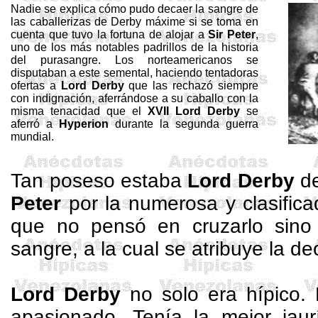
Nadie se explica cómo pudo decaer la sangre de
las caballerizas de Derby máxime si se toma en
cuenta que tuvo la fortuna de alojar a
Sir Peter
,
uno de los más notables padrillos de la historia
del purasangre. Los norteamericanos se
disputaban a este semental, haciendo tentadoras
ofertas a
Lord Derby
que las rechazó siempre
con indignación, aferrándose a su caballo con la
misma tenacidad que el
XVII Lord Derby
se
aferró a
Hyperion
durante la segunda guerra
mundial.
Tan poseso estaba
Lord Derby
de
Peter
por la numerosa y clasifica
que no pensó en cruzarlo sino
sangre, a la cual se atribuye la d
Lord Derby
no solo era hípico. 
apasionado. Tenía la mejor jau