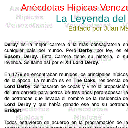
Anécdotas Hípicas Venez
La Leyenda
del
Editado
por
Juan M
Derby
es la mejor carrera o la más consagratoria en
cualquier país del mundo. Pero
Derby
, por ley, es el
Epsom
Derby
. Esta Carrera tiene su historia, o su
leyenda. Se llama así por el
XII Lord Derby
.
En 1779 se encontraban reunidos los principales hípicos
de la época. La reunión es en
The
Oaks
, residencia de
Lord Derby
. Se pasaron de copas y vino la proposición
de una carrera para potros de tres años para sopesar la
de potrancas que llevaba el nombre de la residencia de
Lord Derby
y que había ganado ese año su potranca
Bridget
.
Todos estuvieron de acuerdo en la programación de la