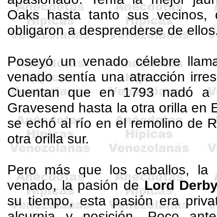
Oaks hasta tanto sus vecinos, d
obligaron a desprenderse de ellos
Poseyó un venado célebre lla
venado sentía una atracción irresi
Cuentan que en 1793 nadó a t
Gravesend hasta la otra orilla en 
se echó al río en el remolino de
R
otra orilla sur.
Pero más que los caballos, la
venado, la pasión de
Lord
Derb
su tiempo, esta pasión era priva
alcurnia y posición. Poco ant