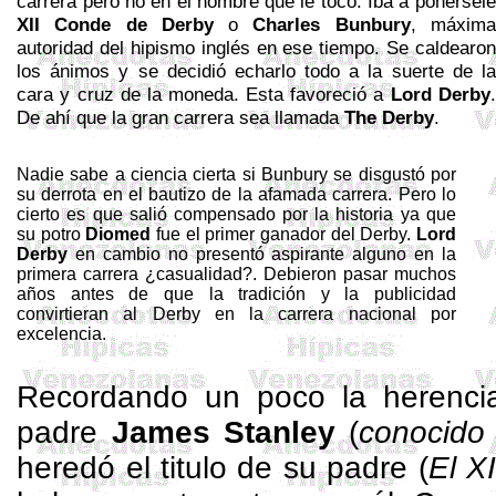
carrera pero no en el nombre que le tocó. Iba a ponérsele
XII Conde de Derby
o
Charles
Bunbury
, máxima
autoridad del hipismo inglés en ese tiempo. Se caldearon
los ánimos y se decidió echarlo todo a la suerte de la
cara y cruz de la moneda. Esta favoreció a
Lord Derby
.
De ahí que la gran carrera sea llamada
The
Derby
.
Nadie sabe a ciencia cierta si
Bunbury
se disgustó por
su derrota en el bautizo de la afamada carrera. Pero lo
cierto es que salió compensado por la historia ya que
su potro
Diomed
fue el primer ganador del Derby.
Lord
Derby
en cambio no presentó aspirante alguno en la
primera carrera ¿casualidad
?.
Debieron pasar muchos
años antes de que la tradición y la publicidad
convirtieran al Derby en la carrera nacional por
excelencia.
Recordando un poco la herenc
padre
James Stanley
(
conocido
heredó el titulo de su padre (
El X