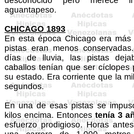
desconocido pero merece in
aguantapeso
.
CHICAGO 1893
En esta época Chicago era más 
pistas eran menos conservadas
días de lluvia, las pistas dej
caballos tenían que ser cíclopes
su estado. Era corriente que la mi
segundos.
En una de esas pistas se impu
kilos encima. Entonces
tenía 3 a
esfuerzo prodigioso. Horas ante