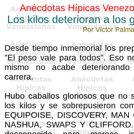
Anécdotas Hípicas Venezo
Los kilos deterioran a los
Por Víctor Palm
Desde tiempo inmemorial los pre
"El peso vale para todos". Eso n
mismo no acabe deteriorando
carrera.
Hubo caballos gloriosos que no s
los kilos y se sobrepusieron 
EQUIPOISE, DISCOVERY, MAN
NASHUA, SWAPS Y CLIFFORD. E