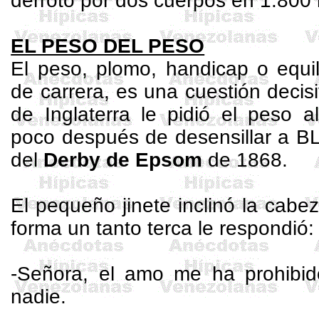
derrotó por dos cuerpos en
1.800
EL PESO DEL PESO
El peso, plomo, handicap o equil
de carrera, es una cuestión decisi
de Inglaterra le pidió el peso 
poco después de desensillar a
del
Derby de
Epsom
de 1868.
El pequeño jinete inclinó la cabe
forma un tanto terca le respondió:
-Señora, el amo me ha prohibid
nadie.