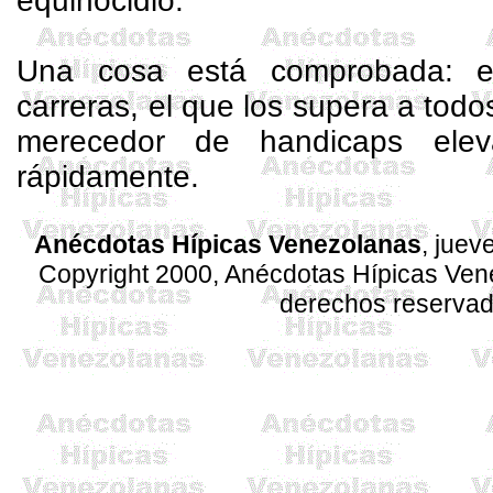
equinocidio
.
Una cosa está comprobada: e
carreras, el que los supera a todo
merecedor de
handicaps
eleva
rápidamente.
Anécdotas Hípicas Venezolanas
, juev
Copyright 2000, Anécdotas Hípicas Ve
derechos reserva