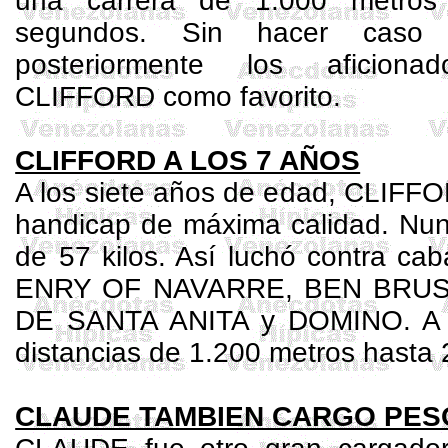
una carrera de
1.000 metros
segundos. Sin hacer caso
posteriormente los aficion
CLIFFORD como favorito.
CLIFFORD A LOS 7 AÑOS
A los siete años de edad, CLIFFO
handicap de máxima calidad. Nun
de 57 kilos. Así luchó contra cab
ENRY OF NAVARRE, BEN BRUS
DE SANTA ANITA y DOMINO. A t
distancias de
1.200 metros
hasta
CLAUDE TAMBIEN CARGO PES