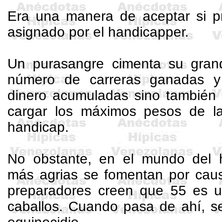
Era una manera de aceptar si pr
asignado por el
handicapper
.
Un purasangre
cimenta
su grand
número de carreras ganadas 
dinero acumuladas sino también 
cargar los máximos pesos de l
handicap.
No obstante, en el mundo del h
más agrias se fomentan por cau
preparadores creen que 55 es u
caballos. Cuando pasa de ahí, s