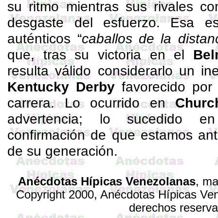
su ritmo mientras sus rivales c
desgaste del esfuerzo. Esa e
auténticos “
caballos de la distan
que, tras su victoria en el
Be
resulta válido considerarlo un i
Kentucky Derby
favorecido por 
carrera. Lo ocurrido en
Churc
advertencia; lo sucedido e
confirmación de que estamos ant
de su generación.
Anécdotas Hípicas Venezolanas
, ma
Copyright 2000, Anécdotas Hípicas V
derechos reserv