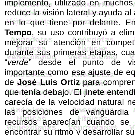
implemento, utilizado en muchos 
reduce la visión lateral y ayuda a
en lo que tiene por delante. 
Tempo
, su uso contribuyó a elim
mejorar su atención en compet
durante sus primeras etapas, cu
“
verde
” desde el punto de vis
importante como ese ajuste de eq
de
José Luis Ortiz
para comprend
que tenía debajo. El jinete enten
carecía de la velocidad natural n
las posiciones de vanguardia
recursos aparecían cuando se le
encontrar su ritmo y desarrollar s