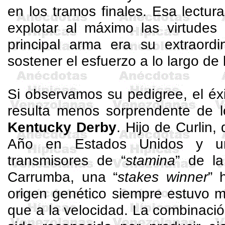
en los tramos finales. Esa lectura
explotar al máximo las virtudes
principal arma era su extraordi
sostener el esfuerzo a lo largo de 
Si observamos su pedigree, el éx
resulta menos sorprendente de l
Kentucky Derby
. Hijo de
Curlin
,
Año en Estados Unidos y u
transmisores de “
stamina
” de l
Carrumba, una “
stakes
winner
” 
origen genético siempre estuvo m
que a la velocidad. La combinaci