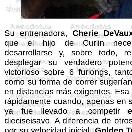
Su entrenadora,
Cherie
DeVau
que el hijo de
Curlin
neces
desarrollarse y, sobre todo, re
desplegar su verdadero poten
victorioso sobre 6
furlongs
, tan
como su forma de correr sugerían
en distancias más exigentes. Esa
rápidamente cuando, apenas en s
ya fue llevado a competir 
dieciseisavo. A diferencia de otr
por su velocidad inicial,
Golden 