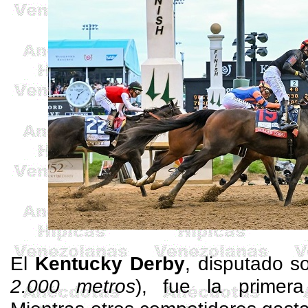
El
Kentucky Derby
, disputado s
2.000 metros
), fue la primera