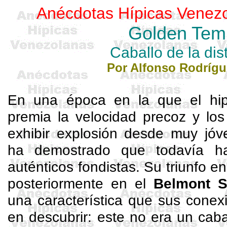
Anécdotas Hípicas Venezo
Golden Tem
Caballo de la dis
Por Alfonso Rodrígu
En una época en la que el hip
premia la velocidad precoz y lo
exhibir explosión desde muy jó
ha demostrado que todavía ha
auténticos fondistas. Su triunfo e
posteriormente en el
Belmont
S
una característica que sus conex
en descubrir: este no era un caba