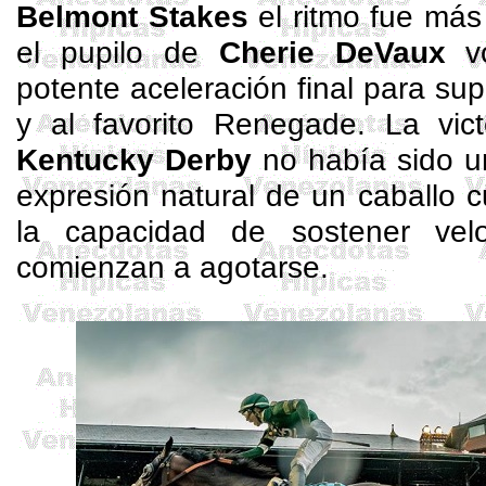
Belmont
Stakes
el ritmo fue más
el pupilo de
Cherie
DeVaux
vo
potente aceleración final para su
y al favorito
Renegade
. La vic
Kentucky Derby
no había sido un
expresión natural de un caballo cu
la capacidad de sostener vel
comienzan a agotarse.