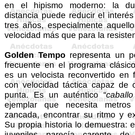
en el hipismo moderno: la du
distancia puede reducir el interés
tres años, especialmente aquello
velocidad más que para la resisten
Golden Tempo
representa un p
frecuente en el programa clásic
es un velocista reconvertido en 
con velocidad táctica capaz de 
punta. Es un auténtico “
caballo
ejemplar que necesita metros 
zancada, encontrar su ritmo y ex
Su propia historia lo demuestra:
juveniles parecía carente de