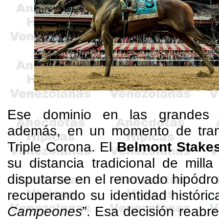
Ese dominio en las grandes ci
además, en un momento de trans
Triple Corona. El
Belmont
Stake
su distancia tradicional de mill
disputarse en el renovado hipód
recuperando su identidad históric
Campeones
”. Esa decisión reabr