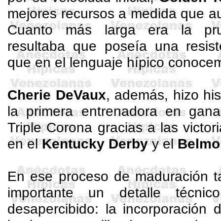
mejores recursos a medida que au
Cuanto más larga era la pr
resultaba que poseía una resist
que en el lenguaje hípico conoce
Cherie
DeVaux
, además, hizo his
la primera entrenadora en gana
Triple Corona gracias a las victo
en el
Kentucky Derby
y el
Belmo
En ese proceso de maduración t
importante un detalle técni
desapercibido: la incorporación 