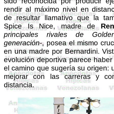
sido reconocida por producir e
rendir al máximo nivel en distan
de resultar llamativo que la ta
Spice
Is
Nice
, madre de
Ren
principales rivales de Gol
generación
-, posea el mismo cruc
en una madre por
Bernardini
. Vis
evolución deportiva parece habe
el camino que sugería su origen: 
mejorar con las carreras y c
distancia.