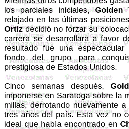
Mientras otros competidores gast
los parciales iniciales
,
Golden
relajado en las últimas posicione
Ortiz
decidió no forzar su colocac
carrera se desarrollara a favor 
resultado fue una espectacular 
fondo del grupo para conqui
prestigiosa de Estados Unidos.
Cinco semanas después,
Gol
imponerse en Saratoga sobre la 
millas, derrotando nuevamente a 
tres años del país. Esta vez no 
ideal que había encontrado en
Ch