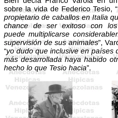
Bien decía Franco
Varola
en un 
sobre la vida de Federico Tesio, “
propietario de caballos en Italia 
chance de ser exitoso con los
puede multiplicarse considerable
supervisión de sus animales
”,
Var
“
yo dudo que inclusive en países 
más desarrollada haya habido otr
hecho lo que Tesio hacia
”.