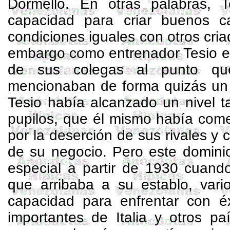
Dormello
. En otras palabras, 
capacidad para criar buenos c
condiciones iguales con otros cria
embargo como entrenador Tesio e
de sus colegas al punto qu
mencionaban de forma quizás un
Tesio había alcanzado un nivel t
pupilos, que él mismo había com
por la deserción de sus rivales y 
de su negocio. Pero este dominio
especial a partir de 1930 cuand
que arribaba a su establo, vari
capacidad para enfrentar con éx
importantes de Italia y otros p