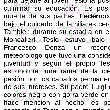
para dejarle al joven Tesio la pos
culminar su educación. Es pos
muerte de sus padres,
Federico
bajo el cuidado de familiares cer
También durante su estadía en e
Moncalieri
, Tesio estuvo bajo 
Francesco
Denza
un recono
meteorólogo que tuvo una conside
juventud y según el propio Tesi
astronomía, una rama de la ci
pasión por los caballos permane
de sus intereses. Su padre Luigi 
colores negro con gorra verde e
hace mención al hecho, es po