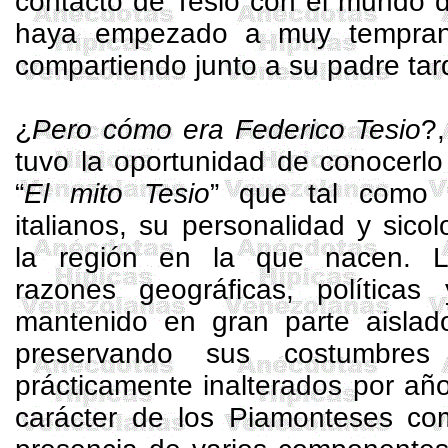
contacto de Tesio con el mundo d
haya empezado a muy tempran
compartiendo junto a su padre tar
¿
Pero cómo era Federico Tesio
?
tuvo la oportunidad de conocerlo
“
El mito Tesio
” que tal como
italianos, su personalidad y sicol
la región en la que nacen. 
razones geográficas, políticas
mantenido en gran parte aislado
preservando sus costumbres
prácticamente inalterados por añ
carácter de los Piamonteses com