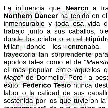
La influencia que
Nearco
a tr
Northern
Dancer
ha tenido en el
inmensurable y toda esa vida d
trabajo junto a sus caballos, b
donde los criaba o en el
Hipód
Milán donde los entrenaba,
trayectoria tan sorprendente par
apodos tales como el de “
Maestr
el más popular entre aquellos q
Mago
” de
Dormello
. Pero a pesa
éxito,
Federico Tesio
nunca dest
labor o la calidad de sus caball
sostenida por los que tuvieron la