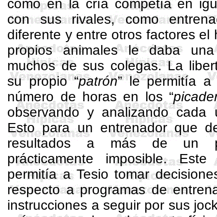
como en la cría competía en igu
con sus rivales, como entrena
diferente y entre otros factores e
propios animales le daba una
muchos de sus colegas. La liber
su propio “
patrón
” le permitía a
número de horas en los “
picade
observando y analizando cada 
Esto para un entrenador que de
resultados a más de un pro
prácticamente imposible. Este 
permitía a Tesio tomar decisione
respecto a programas de entrena
instrucciones a seguir por sus joc