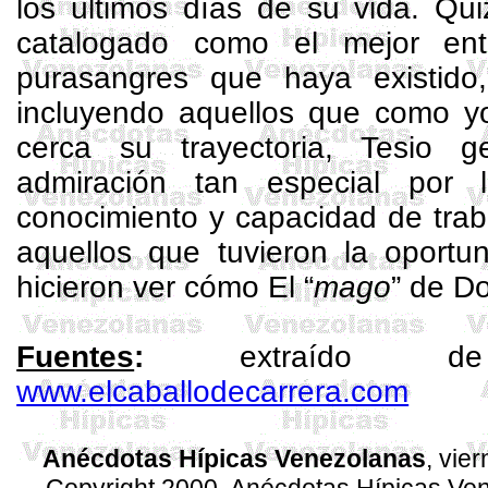
los últimos días de su vida. Qu
catalogado como el mejor ent
purasangres que haya existido
incluyendo aquellos que como yo
cerca su trayectoria, Tesio
admiración tan especial por
conocimiento y capacidad de trab
aquellos que tuvieron la oportu
hicieron ver cómo El “
mago
” de
Do
Fuentes
:
extraído de
www.elcaballodecarrera.com
Anécdotas Hípicas Venezolanas
, vie