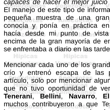
capaces de hacer el mejor juicio 
El manejo de este tipo de inform
pequeña muestra de una gran
conocía y ponía en práctica en 
hacía desde mi punto de vista
encima de la gran mayoría de en
se enfrentaba a diario en las tarde
Mencionar cada uno de los grand
crío y entrenó escapa de las 
artículo, solo por mencionar alg
que no tuvo oportunidad de ver
Tenerani
,
Bellini
,
Navarro
,
El
muchos contribuyeron a que Tes