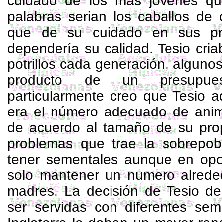
cuidado de los más jóvenes qu
palabras serian los caballos de
que de su cuidado en sus pr
dependería su calidad. Tesio cri
potrillos cada generación, alguno
producto de un presupues
particularmente creo que Tesio 
era el número adecuado de anim
de acuerdo al tamaño de su prop
problemas que trae la sobrepobl
tener sementales aunque en opor
solo mantener un numero alrede
madres. La decisión de Tesio de
ser servidas con diferentes sem