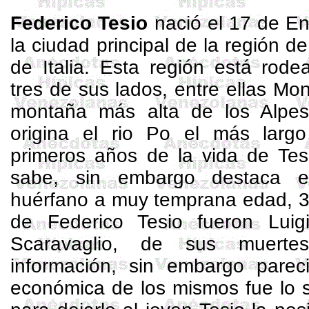
Federico
Tesio
nació el 17 de En
la ciudad principal de la región d
de Italia. Esta región está rod
tres de sus lados, entre ellas
Mon
montaña más alta de los Alp
origina el rio Po el más larg
primeros años de la vida de Tes
sabe, sin embargo destaca 
huérfano a muy temprana edad, 3
de Federico Tesio fueron Lui
Scaravaglio
, de sus muerte
información, sin embargo pareci
económica de los mismos fue lo 