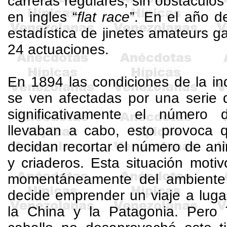
carreras regulares, sin obstáculo
en ingles “
flat
race
”. En el año de
estadística de jinetes amateurs 
24 actuaciones.
En 1894 las condiciones de la indu
se ven afectadas por una serie 
significativamente el número
llevaban a cabo, esto provoca 
decidan recortar el número de an
y criaderos. Esta situación moti
momentáneamente del ambiente 
decide emprender un viaje a lug
la China y la Patagonia. Pero