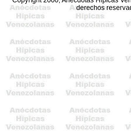
Copyright 2000, Anécdotas Hípicas V
derechos reserva