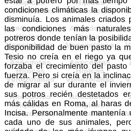
estar a potrero por más tiempo
condiciones climáticas la disponi
disminuía. Los animales criados 
las condiciones más naturales
potreros donde tenían la posibilid
disponibilidad de buen pasto la m
Tesio no creía en el riego ya qu
forzaba el crecimiento del pasto
fuerza. Pero si creía en la inclina
de migrar al sur durante el invi
sus potros recién destetados er
más cálidas en Roma, al
haras
de
Incisa. Personalmente mantenía u
cada uno de sus animales, pero