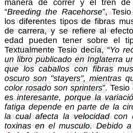
manera de correr y el tren de 
“
Breeding
the
Racehorse
”, Tesi
los diferentes tipos de fibras mu
de carrera, y se refiere al efecto
edad pueden tener sobre el tip
Textualmente Tesio decía, “
Yo re
un libro publicado en Inglaterra 
que los caballos con fibras mus
oscuro son "
stayers
", mientras q
color rosado son sprinters
”. Tesio
es interesante, porque la variac
fatiga depende en parte de la cir
la cual afecta la velocidad con
toxinas en el musculo. Debido a