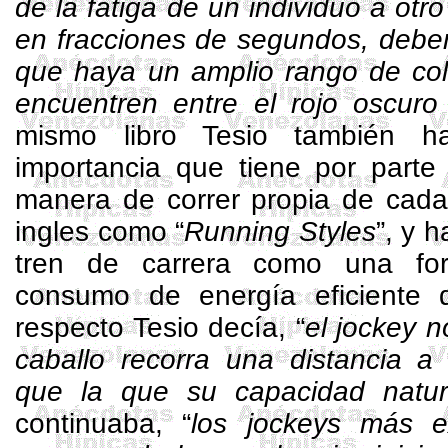
de la fatiga de un individuo a otro
en fracciones de segundos, debe
que haya un amplio rango de col
encuentren entre el rojo oscuro
mismo libro Tesio también h
importancia que tiene por parte 
manera de correr propia de cada
ingles como “
Running
Styles
”, y 
tren de carrera como una fo
consumo de energía eficiente 
respecto Tesio decía, “
el jockey 
caballo recorra una distancia a
que la que su capacidad natur
continuaba, “
los jockeys más e