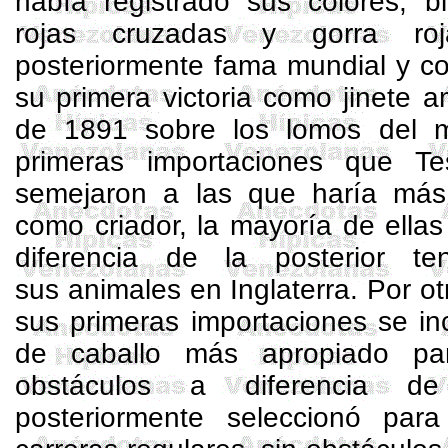
había registrado sus colores, b
rojas cruzadas y gorra roj
posteriormente fama mundial y co
su primera victoria como jinete 
de 1891 sobre los lomos del 
primeras importaciones que Te
semejaron a las que haría más
como criador, la mayoría de ellas
diferencia de la posterior t
sus animales en Inglaterra. Por ot
sus primeras importaciones se in
de caballo más apropiado pa
obstáculos a diferencia d
posteriormente seleccionó par