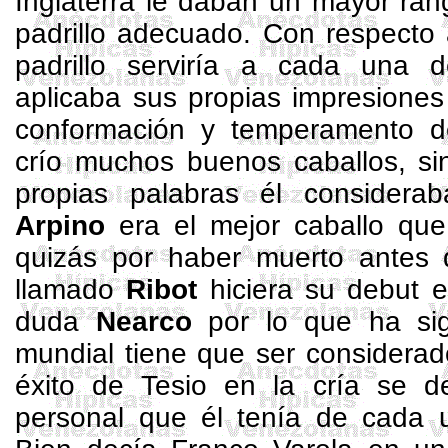
Inglaterra le daban un mayor ran
padrillo adecuado. Con respecto 
padrillo serviría a cada una 
aplicaba sus propias impresione
conformación y temperamento d
crío muchos buenos caballos, s
propias palabras él consider
Arpino
era el mejor caballo que
quizás por haber muerto antes
llamado
Ribot
hiciera su debut e
duda
Nearco
por lo que ha sign
mundial tiene que ser considerad
éxito de Tesio en la cría se de
personal que él tenía de cada 