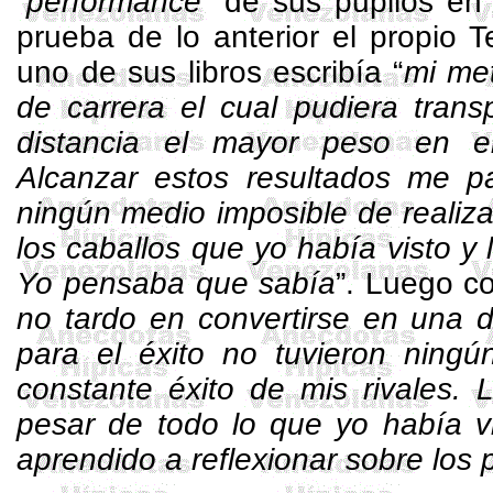
“
performance
” de sus pupilos en
prueba de lo anterior el propio T
uno de sus libros escribía “
mi met
de carrera el cual pudiera trans
distancia el mayor peso en e
Alcanzar estos resultados me par
ningún medio imposible de realiza
los caballos que yo había visto y 
Yo pensaba que sabía
”. Luego co
no tardo en convertirse en una d
para el éxito no tuvieron ningú
constante éxito de mis rivales. 
pesar de todo lo que yo había vi
aprendido a reflexionar sobre los