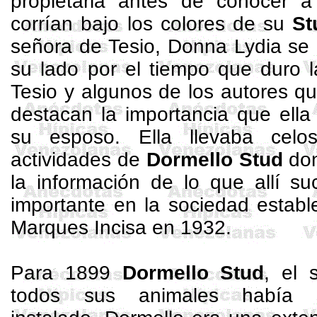
propietaria antes de conocer a
corrían bajo los colores de su
St
señora de Tesio, Donna Lydia se
su lado por el tiempo que duro l
Tesio y algunos de los autores qu
destacan la importancia que ella
su esposo. Ella llevaba celo
actividades de
Dormello
Stud
don
la información de lo que allí su
importante en la sociedad establ
Marques Incisa en 1932.
Para 1899
Dormello
Stud
, el 
todos sus animales había s