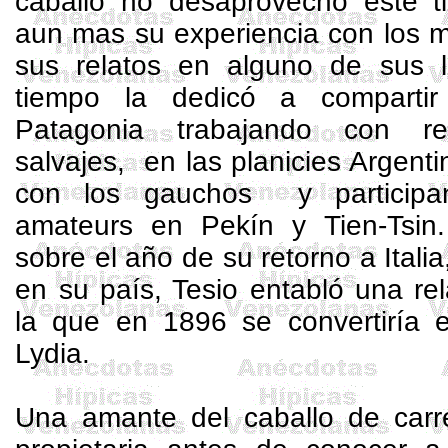
caballo no desaprovechó este 
aun mas su experiencia con los 
sus relatos en alguno de sus li
tiempo la dedicó a comparti
Patagonia trabajando con r
salvajes, en las planicies Argen
con los gauchos y participa
amateurs en Pekín y Tien-
Tsin
sobre el año de su retorno a Itali
en su país, Tesio entabló una re
la que en 1896 se convertiría
Lydia.
Una amante del caballo de carr