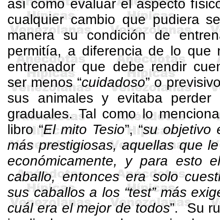
así como evaluar el aspecto físic
cualquier cambio que pudiera se
manera su condición de entrena
permitía, a diferencia de lo qu
entrenador que debe rendir cuen
ser menos “
cuidadoso
” o previsiv
sus animales y evitaba perder 
graduales. Tal como lo mencion
libro “
El mito Tesio
”, “
su objetivo 
más prestigiosas, aquellas que le 
económicamente, y para esto el
caballo, entonces era solo cues
sus caballos a los “test” más exig
cuál era el mejor de todos
”. Su r