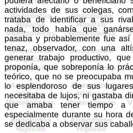
pudiera afectarlo o beneficiarlo 
actividades de sus colegas, com
trataba de identificar a sus riv
nada, todo había que ganárse
pasaba y probablemente fue así p
tenaz, observador, con una alt
generar trabajo productivo, que
proponía, que sobreponía lo prác
teórico, que no se preocupaba mu
lo esplendoroso de sus lugare
necesitaba de lujos, ni gastaba d
que amaba tener tiempo a s
especialmente durante su hora d
se dedicaba a observar sus caball