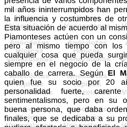
presencia de varios componentes
mil años ininterrumpidos han pe
la influencia y costumbres de ot
Esta situación de acuerdo al mis
Piamonteses actúen con un consi
pero al mismo tiempo con los 
cualquier cosa que pueda surgir
siempre en el negocio de la crí
caballo de carrera. Según
El M
quien fue su socio por 20 a
personalidad fuerte, carent
sentimentalismos, pero en su 
buena persona, que daba ordene
finales, que se dedicaba a su pr