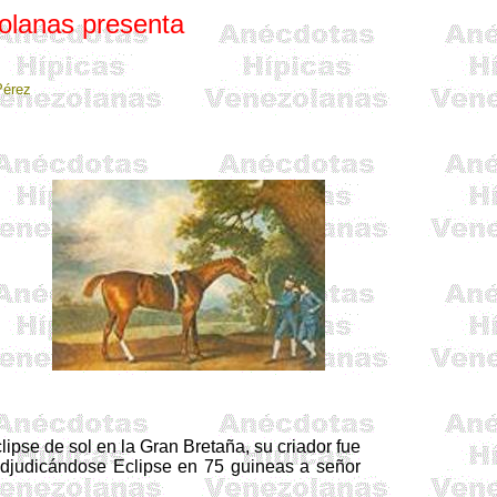
olanas presenta
Pérez
lipse de sol en
la Gran Bretaña
, su criador fue
adjudicándose Eclipse en 75 guineas a señor