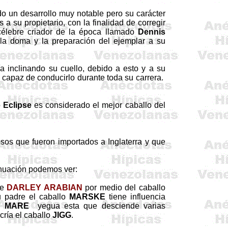
do un desarrollo muy notable pero su carácter
a su propietario, con la finalidad de corregir
célebre criador de la época llamado
Dennis
 la doma y la preparación del ejemplar a su
a inclinando su cuello, debido a esto y a su
o capaz de conducirlo durante toda su carrera.
o
Eclipse
es considerado el mejor caballo del
os que fueron importados a Inglaterra y que
inuación podemos ver:
de
DARLEY ARABIAN
por medio del caballo
u padre el caballo
MARSKE
tiene influencia
Y MARE
yegua esta que desciende varias
cría el caballo
JIGG
.