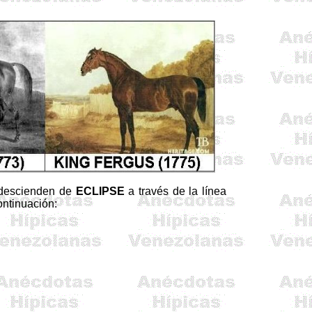
o descienden de
ECLIPSE
a través de la línea
ntinuación: