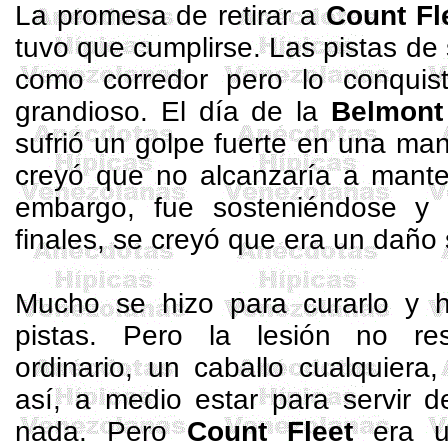
La promesa de retirar a
Count
Fl
tuvo que cumplirse. Las pistas de 
como corredor pero lo conquis
grandioso. El día de
la
Belmont
sufrió un golpe fuerte en una ma
creyó que no alcanzaría a mante
embargo, fue sosteniéndose y 
finales, se creyó que era un daño s
Mucho se hizo para curarlo y ha
pistas. Pero la lesión no re
ordinario, un caballo cualquiera
así, a medio estar para servir d
nada. Pero
Count
Fleet
era un