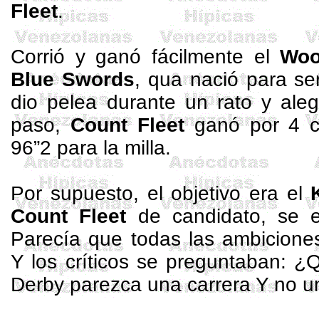
Fleet
.
Corrió y ganó fácilmente el
Woo
Blue
Swords
, qua nació para ser
dio pelea durante un rato y aleg
paso,
Count
Fleet
ganó por 4 c
96”2 para la milla.
Por supuesto, el objetivo era el
Count
Fleet
de candidato, se en
Parecía que todas las ambicione
Y los críticos se preguntaban: ¿
Derby parezca una carrera Y no 