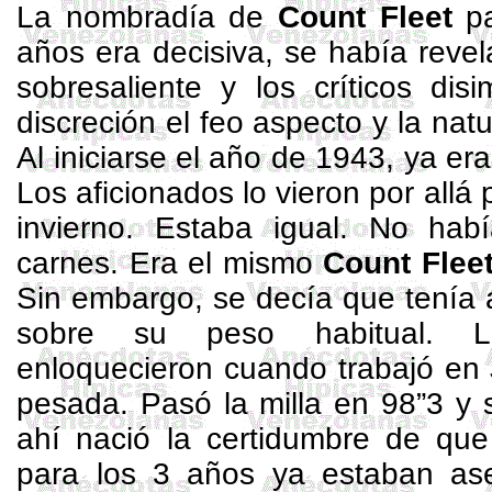
La nombradía de
Count
Fleet
pa
años era decisiva, se había reve
sobresaliente y los críticos dis
discreción el feo aspecto y la natu
Al iniciarse el año de 1943, ya er
Los aficionados lo vieron por allá
invierno. Estaba igual. No hab
carnes. Era el mismo
Count
Flee
Sin embargo, se decía que tenía 
sobre su peso habitual. Lo
enloquecieron cuando trabajó en
pesada. Pasó la milla en 98”3 y 
ahí nació la certidumbre de que
para los 3 años ya estaban a