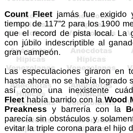
Count
Fleet
jamás fue exigido 
tiempo de 117”2 para los
1900 me
que el record de pista local. La 
con júbilo indescriptible al gana
gran campeón.
Las especulaciones giraron en 
hasta ahora no se había logrado s
así como una inexistente cuá
Fleet
había barrido con
la
Wood
M
Preakness
y barrería con
la
B
parecía sin obstáculos y solamen
evitar la triple corona para el hijo