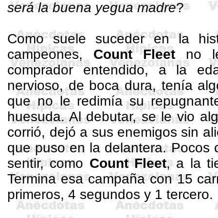
será la buena yegua madre
?
Como suele suceder en la hist
campeones,
Count
Fleet
no le
comprador entendido, a la e
nervioso, de boca dura, tenía algo
que no le redimía su repugnante
huesuda. Al debutar, se le vio al
corrió, dejó a sus enemigos sin ali
que puso en la delantera. Pocos 
sentir, como
Count
Fleet
, a la 
Termina esa campaña con 15 carr
primeros, 4 segundos y 1 tercero.