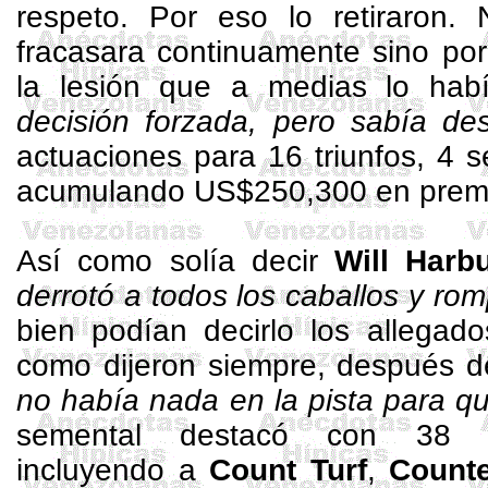
respeto. Por eso lo retiraron
fracasara continuamente sino por
la lesión que a medias lo ha
decisión forzada, pero sabía de
actuaciones para 16 triunfos, 4 
acumulando US$250,300 en prem
Así como solía decir
Will
Harbu
derrotó a todos los caballos y rom
bien podían decirlo los allega
como dijeron siempre, después de
no había nada en la pista para que
semental destacó con 38 ga
incluyendo a
Count
Turf
,
Counte