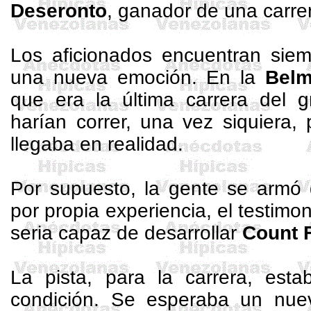
Deseronto
, ganador de una carre
Los aficionados encuentran siem
una nueva emoción. En
la
Bel
que era la última carrera del g
harían correr, una vez siquiera,
llegaba en realidad.
Por supuesto, la gente se armó d
por propia experiencia, el testimo
seria capaz de desarrollar
Count
La pista, para la carrera, es
condición. Se esperaba un nue