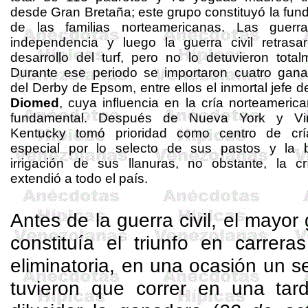
desde Gran Bretaña; este grupo constituyó la fun
de las familias norteamericanas. Las guerr
independencia y luego la guerra civil retrasa
desarrollo del turf, pero no lo detuvieron total
Durante ese periodo se importaron cuatro gan
del Derby de
Epsom
, entre ellos el inmortal jefe 
Diomed
, cuya influencia en la cría norteameric
fundamental. Después de Nueva York y Virg
Kentucky tomó prioridad como centro de crí
especial por lo selecto de sus pastos y la 
irrigación de sus llanuras, no obstante, la c
extendió a todo el país.
Antes de la guerra civil, el mayor
constituía el triunfo en carrera
eliminatoria, en una ocasión un 
tuvieron que correr en una tar