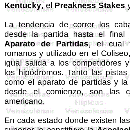
Kentucky
, el
Preakness
Stakes
y
La tendencia de correr los caba
desde la partida hasta el final 
Aparato de Partidas
, el cual 
romanos y utilizado en el Coliseo,
igual salida a los competidores 
los hipódromos. Tanto las pistas
como el aparato de partidas y la 
desde el comienzo, son las car
americano.
En cada estado donde existen las
superior lo constituye la
Asociac