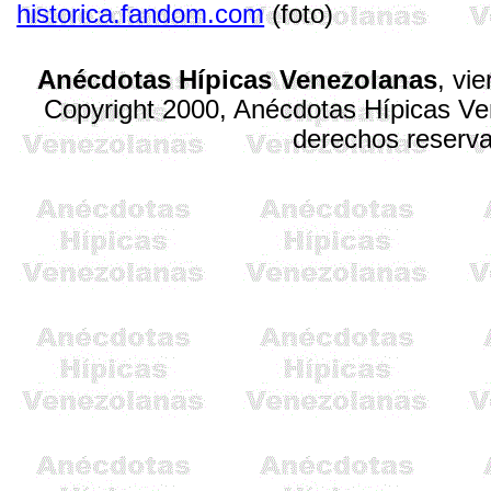
historica.fandom.com
(foto)
Anécdotas Hípicas Venezolanas
,
vie
Copyright 2000, Anécdotas Hípicas V
derechos reserv