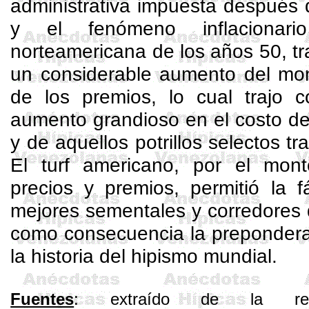
administrativa impuesta después 
y el fenómeno inflacionar
norteamericana de los años 50, t
un considerable aumento del mon
de los premios, lo cual trajo
aumento grandioso en el costo de
y de aquellos potrillos selectos tr
El turf americano, por el mon
precios y premios, permitió la f
mejores sementales y corredores 
como consecuencia la prepondera
la historia del hipismo mundial.
Fuentes
: extraído de la revi