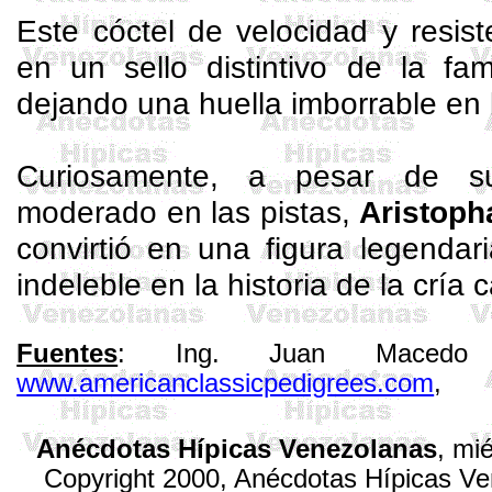
Este cóctel de velocidad y resis
en un sello distintivo de la fa
dejando una huella imborrable en 
Curiosamente, a pesar de s
moderado en las pistas,
Aristoph
convirtió en una figura legenda
indeleble en la historia de la cría 
Fuentes
: Ing. Juan Macedo (a
www.americanclassicpedigrees.com
,
Anécdotas Hípicas Venezolanas
,
mié
Copyright 2000, Anécdotas Hípicas V