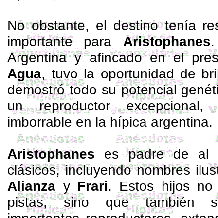
No obstante, el destino tenía r
importante para
Aristophanes
Argentina y afincado en el pre
Agua
, tuvo la oportunidad de bril
demostró todo su potencial gené
un reproductor excepcional
imborrable en la hípica argentina.
Aristophanes
es padre de al 
clásicos, incluyendo nombres ilu
Alianza
y
Frari
. Estos hijos no 
pistas, sino que también s