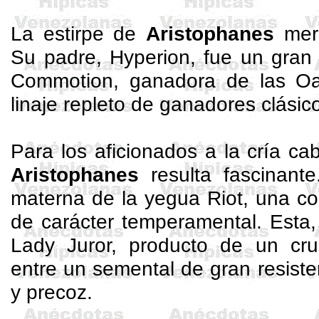
La estirpe de
Aristophanes
mere
Su padre,
Hyperion
, fue un gran
Commotion
, ganadora de las
O
linaje repleto de ganadores clásic
Para los aficionados a la cría cab
Aristophanes
resulta fascinante
materna de la yegua
Riot
, una co
de carácter temperamental. Esta,
Lady
Juror
, producto de un cru
entre un semental de gran resist
y precoz.