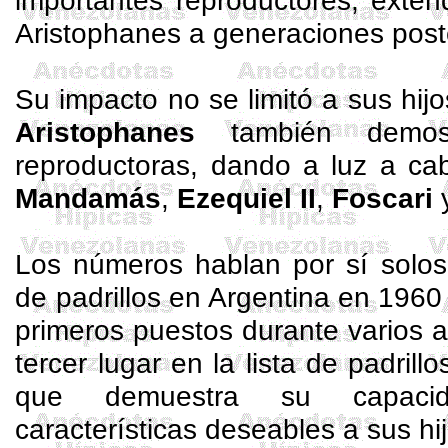
importantes reproductores, exten
Aristophanes
a generaciones poste
Su impacto no se limitó a sus hijo
Aristophanes
también demost
reproductoras, dando a luz a cab
Mandamás
,
Ezequiel II
,
Foscari
y
Los números hablan por sí solos: 
de padrillos en Argentina en 1960
primeros puestos durante varios 
tercer lugar en la lista de padril
que demuestra su capacida
características deseables a sus hi