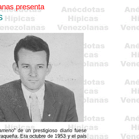
anas presenta
s
 ameno
” de un prestigioso diario fuese
raqueña. Era octubre de 1953 y el país