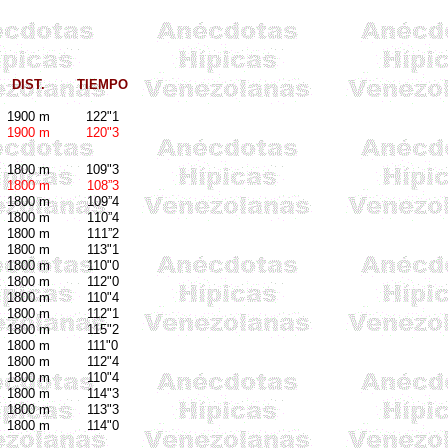
DIST.
TIEMPO
1900 m
122"1
1900 m
120"3
1800 m
109"3
1800 m
108”3
1800 m
109”4
1800 m
110”4
1800 m
111”2
1800 m
113"1
1800 m
110"0
1800 m
112"0
1800 m
110"4
1800 m
112"1
1800 m
115"2
1800 m
111"0
1800 m
112"4
1800 m
110"4
1800 m
114"3
1800 m
113"3
1800 m
114"0