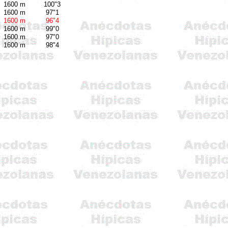
1600 m
100"3
1600 m
97"1
1600 m
96"4
1600 m
99"0
1600 m
97"0
1600 m
98"4