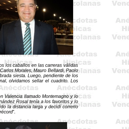
s los caballos en las carreras válidas
e Carlos Morales, Mauro
Bellardi
, Paolo
brada siesta. Luego, pendiente de los
al, olvidamos sellar el cuadrito. Los
en Valencia llamado
Montemagno
y lo
ández Rosal tenía a los favoritos y lo
do la distancia larga y decidí correrlo
 récord
”.