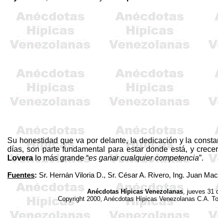
Su honestidad que va por delante, la dedicación y la consta
días, son parte fundamental para estar donde está, y cre
Lovera
lo más grande “
es ganar cualquier competencia
”.
Fuentes
:
Sr.
Hernán
Viloria D.
, Sr. César A.
Rivero
, Ing. Juan Ma
Anécdotas Hípicas Venezolanas
, jueves 31 
Copyright 2000, Anécdotas Hípicas Venezolanas
C.A
. T