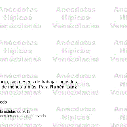
ncia, sus deseos de trabajar todos los
cer de menos a más. Para
Rubén Lanz
cedo
de octubre de 2013
odos los derechos reservados