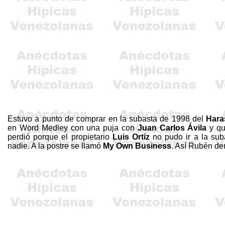
Estuvo a punto de comprar en la subasta de 1998 del
Hara
en Word
Medley
con una puja con
Juan Carlos Ávila
y qu
perdió
porque el propietario
Luis Ortiz
no pudo ir a la sub
nadie.
A la postre se llamó
My
Own
Business
. Así Rubén
de