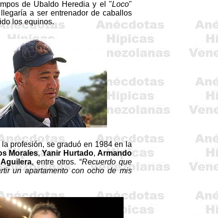
iempos de Ubaldo Heredia y el "
Loco
"
legaría a ser entrenador de caballos
ido los equinos.
la profesión, se graduó en 1984 en la
os
Morales
,
Yanir
Hurtado
,
Armando
Aguilera
, entre otros. “
Recuerdo que
rtir un apartamento con ocho de mis