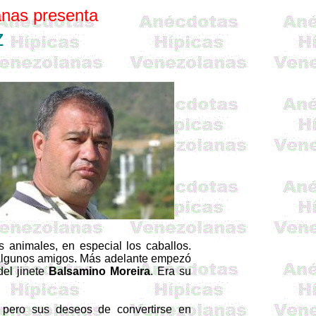
nas presenta
z
s animales, en especial los caballos.
 algunos amigos. Más adelante empezó
del jinete
Balsamino
Moreira
. Era su
 pero sus deseos de convertirse en