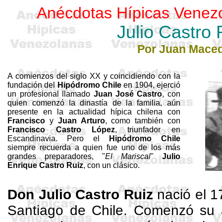
Anécdotas Hípicas Venez
Julio Castro 
Por Juan Mace
A comienzos del siglo XX y coincidiendo con la
fundación del
Hipódromo Chile
en 1904, ejerció
un profesional llamado
Juan José Castro
, con
quien comenzó la dinastía de la familia, aún
presente en la actualidad hípica chilena con
Francisco
y
Juan Arturo
, como también con
Francisco Castro López
, triunfador en
Escandinavia. Pero el
Hipódromo Chile
siempre recuerda a quien fue uno de los más
grandes preparadores, "
El Mariscal
"
Julio
Enrique Castro Ruiz
, con un clásico.
Don Julio Castro Ruiz
nació el 
Santiago de Chile. Comenzó su 