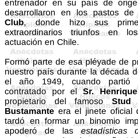
entrenador en su país de orig
desarrollaron en los pastos d
Club
, donde hizo sus primer
extraordinarios triunfos en 
actuación en Chile.
Formó parte de esa pléyade de pr
nuestro país durante la década d
el
año 1949, cuando partió 
contratado por el
Sr.
Henrique
propietario del famoso
Stud
Bustamante
era el jinete oficial
tardó en formar un binomio imp
apoderó de las
estadísticas