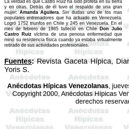
La verdad es que Castro Ruiz ha sido profeta en su tierra
y en otras. Detrás de él tuvo el respaldo de una gran
mujer:
Amanda Aguilera
. Sin dudas uno de los mas
populares entrenadores que ha actuado en Venezuela.
Logró 1752 triunfos en Chile y 245 en Venezuela. En el
mes de febrero de 1985 falleció en Chile
Don Julio
Castro Ruiz
víctima de una penosa enfermedad que
minó su resistencia física cuando ya estaba virtualmente
retirado de sus actividades profesionales.
Fuentes
:
Revista Gaceta Hípica, Diar
Yoris S.
Anécdotas Hípicas Venezolanas
, juev
Copyright 2000, Anécdotas Hípicas V
derechos reserva