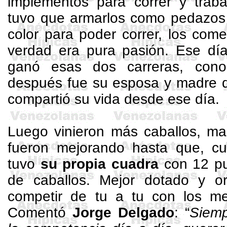
implementos para correr y traba
tuvo que armarlos como pedazos 
color para poder correr, los com
verdad era pura pasión. Ese d
ganó esas dos carreras, con
después fue su esposa y madre d
compartió su vida desde ese día.
Luego vinieron más caballos, mas
fueron mejorando hasta que, c
tuvo
su propia cuadra
con 12 pu
de caballos. Mejor dotado y o
competir de tu a tu con los m
Comentó
Jorge Delgado
: “
Siemp