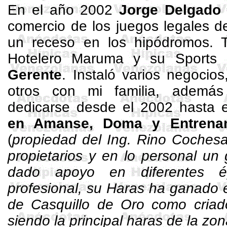
En el año 2002
Jorge Delgado
comercio de los juegos legales de
un receso en los hipódromos. 
Hotelero
Maruma
y su Sports
Gerente
. Instaló varios negocio
otros con mi familia, ademá
dedicarse
desde el 2002 hasta
en
Amanse, Doma y Entrena
(
propiedad del Ing. Rino
Coches
propietarios y en lo personal un
dado apoyo en diferentes 
profesional, su Haras ha ganado en
de Casquillo de Oro como criado
siendo la principal haras de la zon