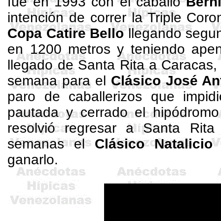
fue en 1993 con el caballo
Berni
intención de correr la Triple Coro
Copa Catire Bello
llegando segu
en
1200 metros
y teniendo apen
llegado de Santa Rita a Caracas,
semana para el
Clásico José An
paro de caballerizos que impidi
pautada y cerrado el hipódromo
resolvió regresar a Santa Rita
semanas el
Clásico Natalicio
ganarlo.