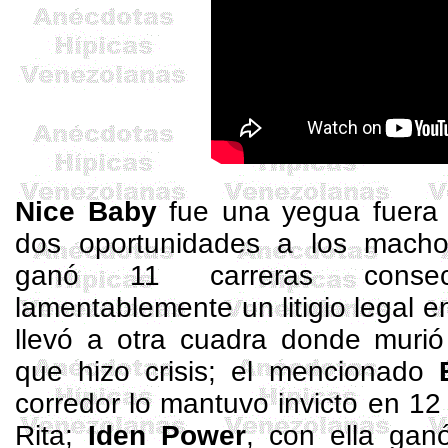
Nice
Baby
fue una yegua fuera 
dos oportunidades a los macho
ganó 11 carreras consec
lamentablemente un litigio legal en
llevó a otra cuadra donde muri
que hizo crisis; el mencionado
corredor lo mantuvo invicto en 1
Rita;
Iden
Power
, con ella gan