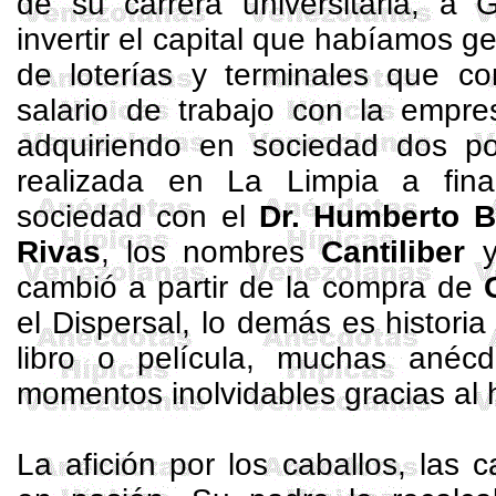
de su carrera universitaria, a 
invertir el capital que habíamos 
de loterías y terminales que c
salario de trabajo con la empre
adquiriendo en sociedad dos p
realizada en La Limpia a fi
sociedad con el
Dr. Humberto B
Rivas
, los nombres
Cantiliber
cambió a partir de la compra de
el
Dispersal
, lo demás es histori
libro o película, muchas anéc
momentos inolvidables gracias al 
La afición por los caballos, las c