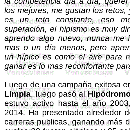
la competencia día a día, querer 
los mejores, me gustan los retos, 
es un reto constante, eso m
superación, el hipismo es muy di
aprendo algo nuevo, nunca me i
mas o un día menos, pero aprend
un hípico es como el aire para re
ganar es lo mas reconfortante par
Luego de una campaña exitosa e
Limpia
, luego pasó al
Hipódromo
estuvo activo hasta el año 2003
2014. Ha
presentado alrededor d
carreras publicas, ganando más d