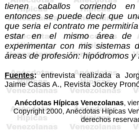
tienen caballos corriendo en
entonces se puede decir que un
que seria el contrato me permitirí
estar en el mismo área de t
experimentar con mis sistemas d
áreas de profesión: hipódromos y 
Fuentes
:
entrevista realizada a Jor
Jaime Casas A.
, Revista
Jockey
Pronó
Anécdotas Hípicas Venezolanas
, vi
Copyright 2000, Anécdotas Hípicas V
derechos reserva