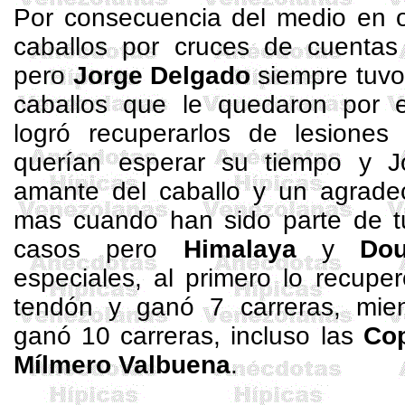
Por consecuencia del medio en 
caballos por cruces de cuentas 
pero
Jorge Delgado
siempre tuvo
caballos que le quedaron por e
logró recuperarlos de lesione
querían esperar su tiempo y J
amante del caballo y un agrade
mas cuando han sido parte de tu
casos pero
Himalaya
y
Dou
especiales, al primero lo recupe
tendón y ganó 7 carreras, mie
ganó 10 carreras, incluso las
Co
Mílmero
Valbuena
.