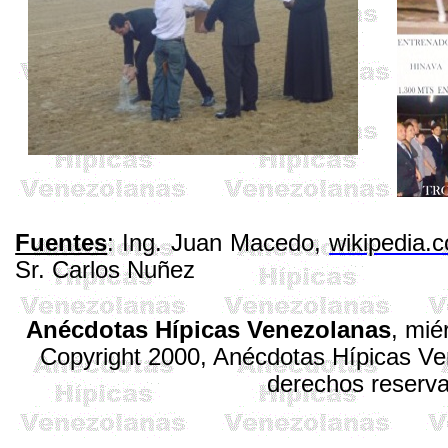
Fuentes
: Ing. Juan Macedo,
wikipedia.
Sr. Carlos
Nuñez
Anécdotas Hípicas Venezolanas
,
mié
Copyright 2000, Anécdotas Hípicas V
derechos reserv