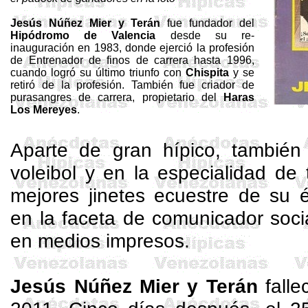
Jesús Núñez Mier y Terán
fue fundador del
Hipódromo de Valencia
desde su re-
inauguración en
1983, donde ejerció la profesión
de
Entrenador de finos de carrera hasta 1996,
cuando logró su último triunfo con
Chispita
y se
retiró de la profesión. También fue criador de
purasangres de carrera, propietario del
Haras
Los Mereyes
.
Aparte de gran hípico, también
voleibol y en la especialidad de 
mejores jinetes ecuestre de su 
en la faceta de comunicador soci
en medios impresos.
Jesús Núñez Mier y Terán
falle