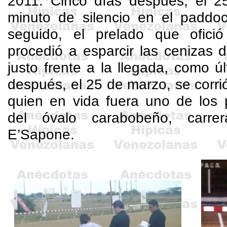
2011. Cinco días después, el 2
minuto de silencio en el
paddo
seguido, el prelado que ofici
procedió a esparcir las cenizas d
justo frente a la llegada
, como ú
después, el 25 de marzo, se corri
quien en vida fuera uno de los 
del óvalo carabobeño, car
E’Sapone
.