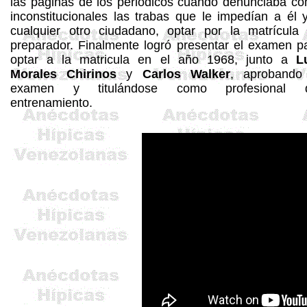
las páginas de los periódicos cuando denunciaba c
inconstitucionales las trabas que le impedían a él 
cualquier otro ciudadano, optar por la matrícula
preparador. Finalmente logró presentar el examen p
optar a la matricula en el año 1968, junto a
L
Morales Chirinos
y
Carlos Walker
, aprobando
examen y titulándose como profesional d
entrenamiento.