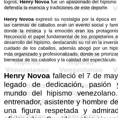
logros,
Henry Novoa
fue un apasionado del hipismo
defendía la esencia y tradiciones de este deporte.
Henry Novoa
expresó su nostalgia por la época en
las carreras de caballos eran un evento social y famil
donde la mística y la emoción eran los protagonis
Reconoció el papel fundamental de los propietarios e
desarrollo del hipismo, destacando su rol en la inversi
cuidado de los caballos, además abogó por un hip
más organizado y profesionalizado, donde se priorizar
bienestar de los caballos y la calidad del espectáculo.
Henry Novoa
falleció el 7 de ma
legado de dedicación, pasión 
mundo del hipismo venezolano.
entrenador, asistente y hombre del
una figura respetada y admira