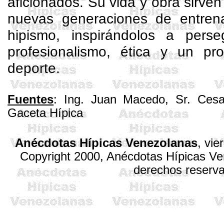
aficionados. Su vida y obra sirve
nuevas generaciones de entren
hipismo, inspirándolos a pers
profesionalismo, ética y un p
deporte.
Fuentes
: Ing. Juan Macedo, Sr. Cesa
Gaceta Hípica
Anécdotas Hípicas Venezolanas
,
vie
Copyright 2000, Anécdotas Hípicas V
derechos reserv