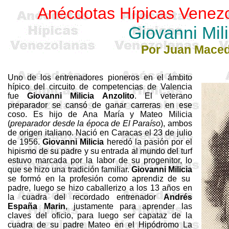
Anécdotas Hípicas Venez
Giovanni Mili
Por Juan Mace
Uno de los entrenadores pioneros en el ámbito
hípico del circuito de competencias de Valencia
fue
Giovanni Milicia Anzolito
. El veterano
preparador se cansó de ganar carreras en ese
coso. Es hijo de Ana María y Mateo Milicia
(
preparador desde la época de El Paraíso
), ambos
de origen italiano. Nació en Caracas el 23 de julio
de 1956.
Giovanni Milicia
heredó la pasión por el
hipismo de su padre y su entrada al mundo del turf
estuvo marcada por la labor de su progenitor, lo
que se hizo una tradición familiar.
Giovanni Milicia
se formó en la profesión como aprendiz de su
padre, luego se hizo caballerizo a los 13 años en
la cuadra del recordado entrenador
Andrés
España Marin
, justamente para aprender las
claves del oficio, para luego ser capataz de la
cuadra de su padre Mateo en el Hipódromo La