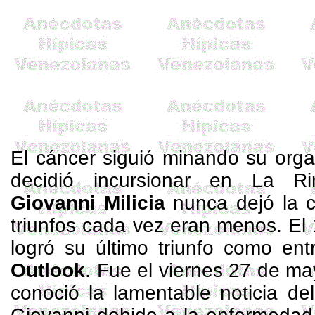
El cáncer siguió minando su org
decidió incursionar en La 
Giovanni Milicia
nunca dejó la c
triunfos cada vez eran menos. El
logró su último triunfo como en
Outlook
. Fue el viernes 27 de m
conoció la lamentable noticia de