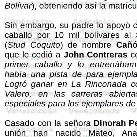
Bolívar
), obteniendo así la matrícu
Sin embargo, su padre lo apoyó 
caballo por 10 mil bolívares al
(
Stud
Coquito
) de nombre
Cañ
que le cedió a
John Contreras
co
primer caballo y lo entrenába
había una pista de para ejempla
Logró ganar en
La Rinconada
co
Valero, en las carreras abier
especiales para los ejemplares de
Casado con la señora
Dinorah Pe
unión han nacido Mateo, Ana