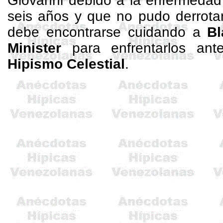
Giovanni debido a la enfermedad
seis años y que no pudo derrota
debe encontrarse cuidando a
Bl
Minister
para enfrentarlos ant
Hipismo Celestial
.