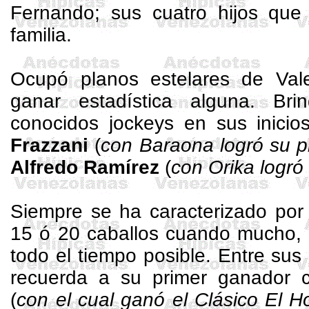
Fernando; sus cuatro hijos que
familia.
Ocupó planos estelares de Val
ganar estadística alguna. Bri
conocidos jockeys en sus inic
Frazzani
(
con
Baraona
logró su pr
Alfredo Ramírez
(
con
Orika
logró 
Siempre se ha caracterizado por
15 ó 20 caballos cuando mucho, 
todo el tiempo posible. Entre sus
recuerda a su primer ganador 
(
con el cual ganó el Clásico El 