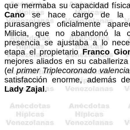
que mermaba su capacidad físic
Cano
se hace cargo de la c
purasangres oficialmente apar
Milicia, que no abandonó la 
presencia se ajustaba a lo nece
etapa el propietario
Franco Gio
mejores aliados en su caballeriza
(
el primer
Triplecoronado
valenci
satisfacción enorme, además de
Lady
Zajal
.