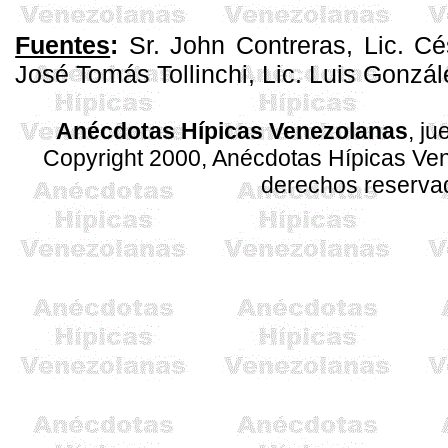
Fuentes
:
Sr. John Contreras, Lic. Cé
José Tomás
Tollinchi
, Lic. Luis Gonzá
Anécdotas Hípicas Venezolanas
, ju
Copyright 2000, Anécdotas Hípicas V
derechos reserva