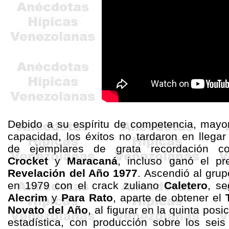
Debido a su espíritu de competencia, mayo
capacidad, los éxitos no tardaron en llegar
de ejemplares de grata recordación 
Crocket
y
Maracaná
, incluso ganó el p
Revelación del Año 1977
. Ascendió al grup
en 1979 con el crack zuliano
Caletero
, se
Alecrim
y
Para Rato
,
aparte de obtener el
Novato del Año
, al figurar en la quinta posi
estadística, con producción sobre los seis