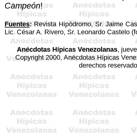
Campeón
!
Fuentes
:
Revista Hipódromo, Sr. Jaime Casa
Lic. César A. Rivero, Sr. Leonardo Castelo (f
Anécdotas Hípicas Venezolanas
, juev
Copyright 2000, Anécdotas Hípicas Ven
derechos reservad