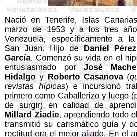
Nació en Tenerife, Islas Canaria
marzo de 1953 y a los tres año
Venezuela, específicamente a la
San Juan. Hijo de
Daniel Pérez
García
. Comenzó su vida en el hip
entusiasmado por
José Mache
Hidalgo
y
Roberto Casanova
(
q
revistas hípicas
) e incursionó tr
primero como Caballerizo y luego (
de surgir) en calidad de aprend
Millard
Ziadie
, aprendiendo todo e
transmitió su carismático guía y d
rectitud era el mejor aliado. En el