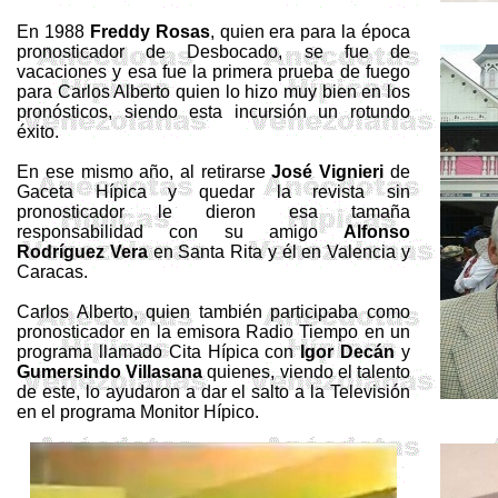
En 1988
Freddy Rosas
, quien era para la época
pronosticador de Desbocado, se fue de
vacaciones y esa fue la primera prueba de fuego
para Carlos Alberto quien lo hizo muy bien en los
pronósticos, siendo esta incursión un rotundo
éxito.
En ese mismo año, al retirarse
José
Vignieri
de
Gaceta Hípica y quedar la revista sin
pronosticador le dieron esa tamaña
responsabilidad con su amigo
Alfonso
Rodríguez Vera
en Santa Rita y él en Valencia y
Caracas.
Carlos Alberto, quien también participaba como
pronosticador en la emisora Radio Tiempo en un
programa llamado Cita Hípica con
Igor Decán
y
Gumersindo Villasana
quienes, viendo el talento
de este, lo ayudaron a dar el salto a la Televisión
en el programa Monitor Hípico.