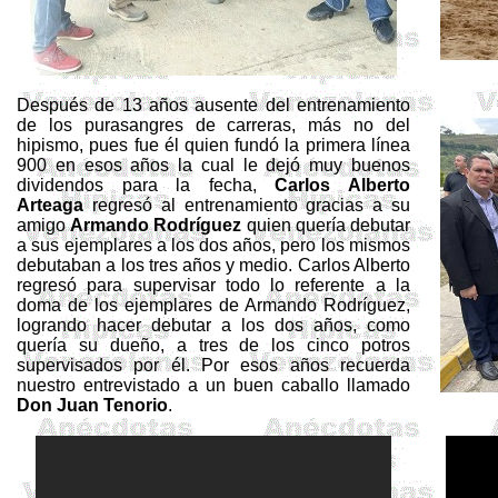
Después de 13 años ausente del entrenamiento
de los purasangres de carreras, más no del
hipismo, pues fue él quien fundó la primera línea
900 en esos años la cual le dejó muy buenos
dividendos para la fecha,
Carlos Alberto
Arteaga
regresó al entrenamiento gracias a su
amigo
Armando Rodríguez
quien quería debutar
a sus ejemplares a los dos años, pero los mismos
debutaban a los tres años y medio. Carlos Alberto
regresó para supervisar todo lo referente a la
doma de los ejemplares de Armando Rodríguez,
logrando hacer debutar a los dos años, como
quería su dueño, a tres de los cinco potros
supervisados por él. Por esos años recuerda
nuestro entrevistado a un buen caballo llamado
Don Juan Tenorio
.