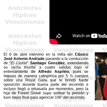
El 6 de abril intervino en la milla del
Clásico
José Antonio Andrade
pasando a la conducción
de “
El Ciclón
”
Santiago González
, extendiendo
su racha triunfal a cuatro salidas bajo el
entrenamiento de
Alfredo
Asprino
, pues se
impuso de manera categórica por 5 ¾ cuerpos
sobre una Royal Gaita que le brindó fuerte
oposición durante buena parte del recorrido e
incluso llegó a rebasarla por momentos, pero la
hija de
Forest
Grove supo sortear la presión y
tuvo mejor final para agenciar 106” del recorrido.