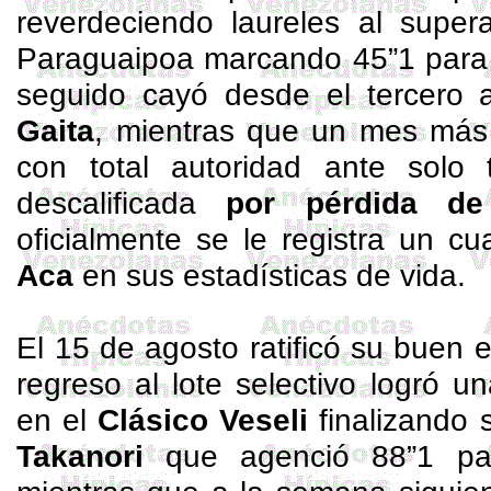
reverdeciendo laureles al supe
Paraguaipoa
marcando 45”1 para 
seguido cayó desde el tercero
Gaita
, mientras que un mes más 
con total autoridad ante solo t
descalificada
por pérdida de
oficialmente se le registra un c
Aca
en sus estadísticas de vida.
El 15 de agosto ratificó su buen 
regreso al lote selectivo logró 
en el
Clásico
Veseli
finalizando 
Takanori
que agenció 88”1 para