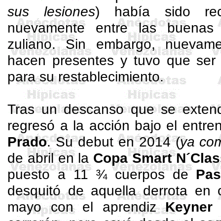
sus lesiones
) había sido re
nuevamente entre las buenas 
zuliano. Sin embargo, nuevame
hacen presentes y tuvo que ser
para su restablecimiento.
Tras un descanso que se extend
regresó a la acción bajo el entr
Prado
. Su debut en 2014 (
ya co
de abril en la
Copa Smart
N´Clas
puesto a 11 ¾ cuerpos de
Pas
desquitó de aquella derrota en 
mayo con el aprendiz
Keyner