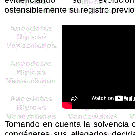
ostensiblemente su registro previo 
Tomando en cuenta la solvencia 
congéneres sus allegados decide