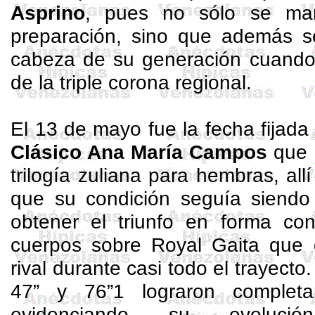
Asprino
, pues no sólo se man
preparación, sino que además s
cabeza de su generación cuando 
de la triple corona regional.
El 13 de mayo fue la fecha fijada 
Clásico Ana María Campos
que e
trilogía zuliana para hembras, all
que su condición seguía siendo
obtener el triunfo en forma co
cuerpos sobre Royal Gaita que
rival durante casi todo el trayecto
47” y 76”1 lograron completa
evidenciando su evoluci