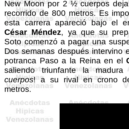
New Moon por 2 ½ cuerpos dejan
recorrido de 800 metros. Es impo
esta carrera apareció bajo el 
César Méndez
, ya que su prep
Soto comenzó a pagar una suspen
Dos semanas después intervino e
potranca Paso a la Reina en el
saliendo triunfante la madur
cuerpos
! a su rival en crono 
metros.