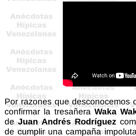
Por razones que desconocemos 
confirmar la tresañera
Waka Wa
de
Juan Andrés Rodríguez
como
de cumplir una campaña impolu