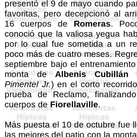
presentó el 9 de mayo cuando par
favoritas, pero decepcionó al ar
16 cuerpos de
Romeras
. Poc
conoció que la valiosa yegua hab
por lo cual fue sometida a un r
poco más de cuatro meses. Regres
septiembre bajo el entrenamient
monta de
Albenis
Cubillán
Pimentel Jr.
) en el corto recorri
prueba de Reclamo, finalizand
cuerpos de
Fiorellaville
.
Más puesta el 10 de octubre fue 
las mejores del patio con la mont