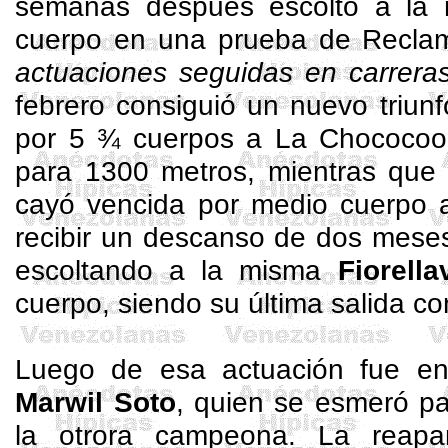
semanas después escoltó a la 
cuerpo en una prueba de Recla
actuaciones seguidas en carrera
febrero consiguió un nuevo triunf
por 5 ¾ cuerpos a La
Chococoo
para 1300 metros, mientras que 
cayó vencida por medio cuerpo
recibir un descanso de dos meses
escoltando a la misma
Fiorellav
cuerpo, siendo su última salida c
Luego de esa actuación fue en
Marwil
Soto
, quien se esmeró pa
la otrora campeona. La reapa