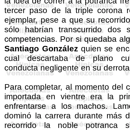
la idea de correr a la potranca fr
tercer paso de la triple corona 
ejemplar, pese a que su recorrid
sólo habrían transcurrido dos
competencias. Por si quedaba alg
Santiago González
quien se enca
cual descartaba de plano cu
conducta negligente en su derrota 
Para completar, al momento del cie
importada en vientre era la pri
enfrentarse a los machos. Lam
dominó la carrera durante más d
recorrido la noble potranca 