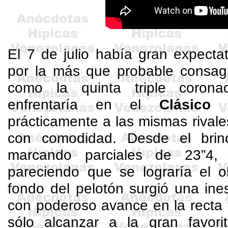
El 7 de julio había gran expecta
por la más que probable consa
como la quinta triple corona
enfrentaría en el
Clásico 
prácticamente a las mismas rival
con comodidad. Desde el brin
marcando parciales de 23”4,
pareciendo que se lograría el o
fondo del pelotón surgió una in
con poderoso avance en la recta f
sólo alcanzar a la gran favori