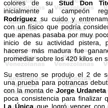
colores de su
Stud Don Tit
inicialmente al campeón re
Rodríguez
su cuido y entrenam
con un físico que podría conside
que apenas pasaba por muy poco 
inicio de su actividad pistera,
hacerse más madura fue ganand
promediar sobre los 420 kilos en 
Su estreno se produjo el 2 de 
una prueba para potrancas debut
con la monta de
Jorge Urdaneta
poca consistencia para finalizar
La Única
que logró vencer con f