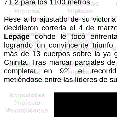
71”2 para los 1100 metros.
Pese a lo ajustado de su victoria
decidieron correrla el 4 de mar
Lepage
donde le tocó enfrentar
logrando un convincente triunfo
más de 13 cuerpos sobre la ya g
Chinita. Tras marcar parciales de
completar en 92” el recorr
metiéndose entre las líderes de s