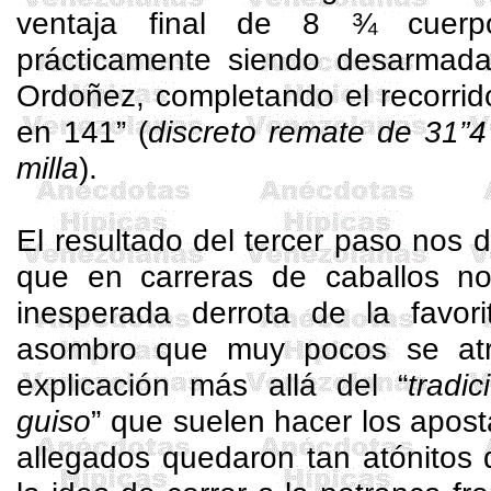
ventaja final de 8 ¾ cuerp
prácticamente siendo desarmada
Ordoñez, completando el recorrid
en 141” (
discreto remate de 31”4
milla
).
El resultado del tercer paso nos
que en carreras de caballos no
inesperada derrota de la favor
asombro que muy pocos se atr
explicación más allá del “
tradi
guiso
” que suelen hacer los apos
allegados quedaron tan atónitos 