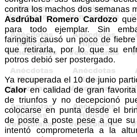
contra los machos dos semanas m
Asdrúbal Romero Cardozo
que 
para todo ejemplar. Sin emba
faringitis causó un poco de fiebre
que retirarla, por lo que su enf
potros debió ser postergado.
Ya recuperada el 10 de junio parti
Calor
en calidad de gran favorita
de triunfos y no decepcionó p
colocarse en punta desde el brin
de poste a poste pese a que su a
intentó comprometerla a la alt