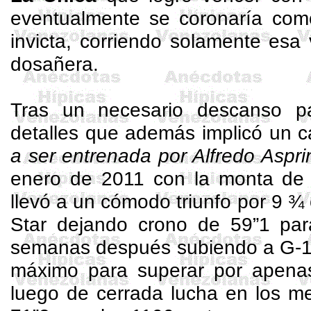
eventualmente se coronaría co
invicta, corriendo solamente esa
dosañera.
Tras un necesario descanso pa
detalles que además implicó un c
a ser entrenada por Alfredo
Aspri
enero de 2011 con la monta d
llevó a un cómodo triunfo por 9 
Star
dejando crono de 59”1 para
semanas después subiendo a G-1 
máximo para superar por apena
luego de cerrada lucha en los me