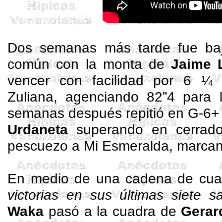
Dos semanas más tarde fue baj
común con la monta de
Jaime 
vencer con facilidad por 6 ¼ 
Zuliana, agenciando 82”4 para 
semanas después repitió en G-6+
Urdaneta
superando en cerrado
pescuezo a Mi Esmeralda, marcand
En medio de una cadena de cuatr
victorias en sus últimas siete sa
Waka
pasó a la cuadra de
Gerar