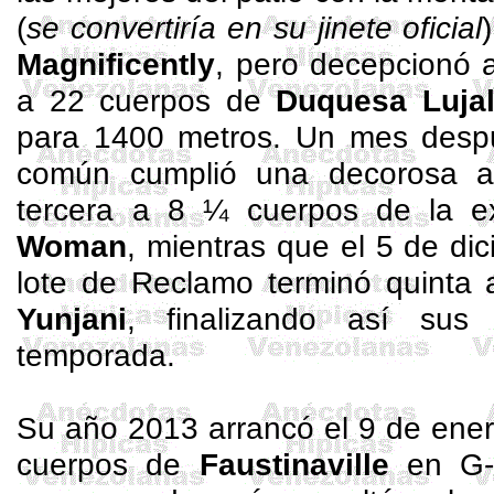
(
se convertiría en su jinete oficial
Magnificently
, pero decepcionó a
a 22 cuerpos de
Duquesa
Luja
para 1400 metros. Un mes desp
común cumplió una decorosa ac
tercera a 8 ¼ cuerpos de la e
Woman
, mientras que el 5 de d
lote de Reclamo terminó quinta
Yunjani
, finalizando así sus
temporada.
Su año 2013 arrancó el 9 de ener
cuerpos de
Faustinaville
en G-6