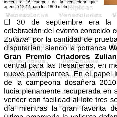
tercera a 16 cuerpos de la vencedora que
agenció 122”4 para los 1800 metros.
El 30 de septiembre era la f
celebración del evento conocido 
Zuliana
” por la cantidad de prueb
disputarían, siendo la potranca
W
Gran Premio Criadores Zulian
central para las tresañeras, en 
nueve participantes. En el papel l
de la campeona dosañera 201
lucía plenamente recuperada en s
vencer con facilidad al lote tres 
día mientras la gran favorita d
última emergería la valiente defe