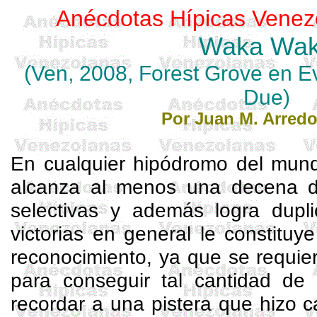
Anécdotas Hípicas Venez
Waka
Wa
(
Ven
, 2008, Forest Grove
en
E
Due)
Por Juan M. Arred
En cualquier hipódromo del mun
alcanza al menos una decena d
selectivas y además logra dupli
victorias en general le constitu
reconocimiento, ya que se requier
para conseguir tal cantidad de
recordar a una pistera que hizo 