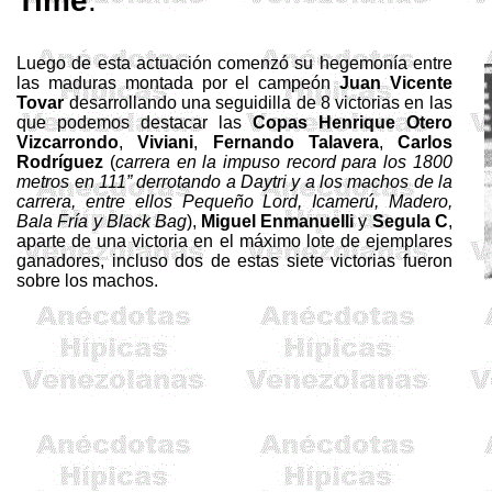
Time
.
Luego de esta actuación comenzó su hegemonía entre
las maduras montada por el campeón
Juan Vicente
Tovar
desarrollando una seguidilla de 8 victorias en las
que podemos destacar las
Copas
Henrique Otero
Vizcarrondo
,
Viviani
,
Fernando Talavera
,
Carlos
Rodríguez
(
carrera en la impuso record para los
1800
metros
en
111”
derrotando a Daytri y a los machos de la
carrera, entre ellos Pequeño Lord, Icamerú, Madero,
Bala Fría y Black Bag
),
Miguel
Enmanuelli
y
Segula
C
,
aparte de una victoria en el máximo lote de ejemplares
ganadores, incluso dos de estas siete victorias fueron
sobre los machos.