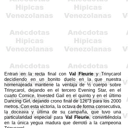
Entran en la recta final con
Val
Fleurie
y
Trinycarol
decidiendo en un bonito duelo en la que nuestra
homenajeada mantiene la ventaja de ½ cuerpo sobre
Trinycarol
, dejando en el tercero
Evening
Star
, en el
cuarto
Comice
,
Invested
Gail
en el quinto y en el último
Dancing
Girl
, dejando crono final de 126”3 para los
2000
metros
. Con esta victoria, la octava de forma consecutiva,
la doceava y última de su campaña, que tuvo una
particularidad especial para
Val
Fleurie
, convirtiéndola
en la única yegua madura que derrotó a la campeona