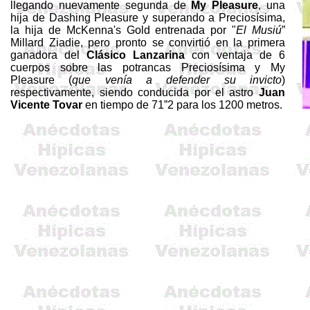
llegando nuevamente segunda de
My
Pleasure
, una
hija de
Dashing
Pleasure
y superando a Preciosísima,
la hija de
Mc
Kenna's
Gold
entrenada por "
El
Musiú
”
Millard
Ziadie
, pero pronto se convirtió en la primera
ganadora del
Clásico
Lanzarina
con ventaja de 6
cuerpos sobre las potrancas Preciosísima y
My
Pleasure
(
que venía a defender su invicto
)
respectivamente, siendo conducida por el astro
Juan
Vicente Tovar
en tiempo de 71”2 para los
1200 metros
.
.