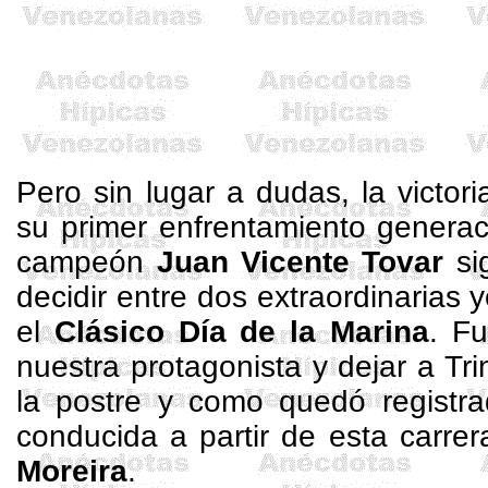
Pero sin lugar a dudas, la victori
su primer enfrentamiento generac
campeón
Juan Vicente Tovar
sig
decidir entre dos extraordinarias
el
Clásico
Día de
la Marina
. F
nuestra protagonista y dejar a
Tri
la postre y como quedó registrad
conducida a partir de esta carre
Moreira
.