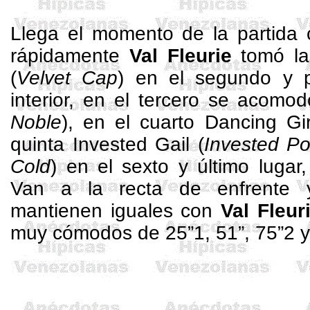
Llega el momento de la partida 
rápidamente
Val
Fleurie
tomó la
(
Velvet
Cap
) en el segundo y 
interior, en el tercero se acomo
Noble
), en el cuarto
Dancing
Gir
quinta
Invested
Gail
(
Invested
Po
Cold
) en el sexto y último lugar
Van a la recta de enfrente 
mantienen iguales con
Val
Fleur
muy cómodos de 25”1,
51”
, 75”2 