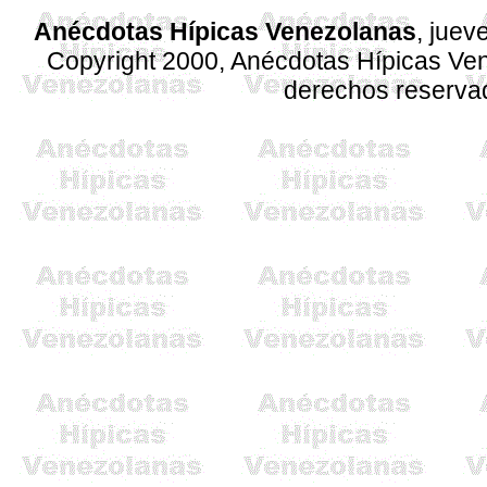
Anécdotas Hípicas Venezolanas
, juev
Copyright 2000, Anécdotas Hípicas V
derechos reserva