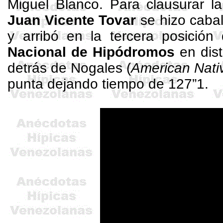
Miguel Blanco. Para clausurar l
Juan Vicente Tovar
se hizo caba
y arribó en la tercera posición
Nacional de Hipódromos
en dis
detrás de Nogales (
American
Nati
punta dejando tiempo de 127”1.