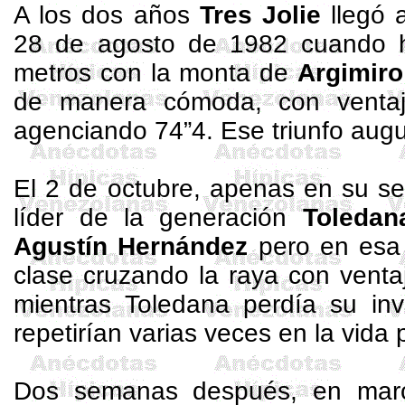
A los dos años
Tres Jolie
llegó 
28 de agosto de 1982 cuando h
metros
con la monta de
Argimiro
de manera cómoda, con vent
agenciando 74”4. Ese triunfo augu
El 2 de octubre, apenas en su se
líder de
la generación
Toledan
Agustín
Hernández
pero en esa 
clase cruzando la raya con vent
mientras Toledana perdía su invi
repetirían varias veces en la vida 
Dos semanas después, en mar