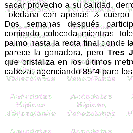
sacar provecho a su calidad, der
Toledana
con apenas ½ cuerpo d
Dos semanas después partic
corriendo colocada mientras To
palmo hasta la recta final donde l
parece la ganadora, pero
Tres
J
que cristaliza en los últimos me
cabeza, agenciando 85”4 para los 