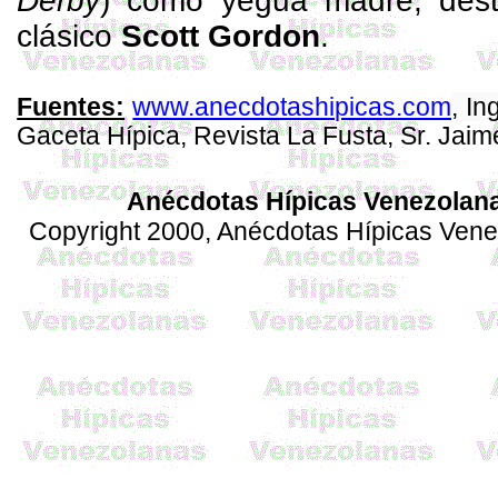
Derby
) como yegua madre, dest
clásico
Scott Gordon
.
www.anecdotashipicas.com
, I
Fuentes:
Gaceta
Hípica, Revista La Fusta, Sr. Jai
Anécdotas Hípicas Venezolan
Copyright 2000, Anécdotas Hípicas Ven