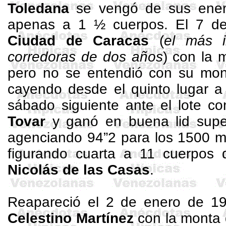
Toledana
se vengó de sus ene
apenas a 1 ½ cuerpos. El 7 de
Ciudad de Caracas
(
el más i
corredoras de dos años
) con la 
pero no se entendió con su mont
cayendo desde el quinto lugar 
sábado siguiente ante el lote 
Tovar
y ganó en buena lid sup
agenciando 94”2 para los
1500 m
figurando cuarta a 11 cuerpos
Nicolás
de las Casas
.
Reapareció el 2 de enero de 1
Celestino
Martínez
con la monta