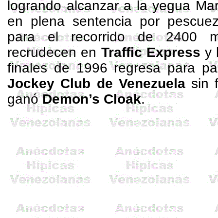
logrando alcanzar a la yegua
Mar
en plena sentencia por pescue
para el recorrido de
2400 m
recrudecen en
Traffic
Express
y 
finales de 1996 regresa para pa
Jockey Club de Venezuela
sin f
ganó
Demon’s
Cloak
.