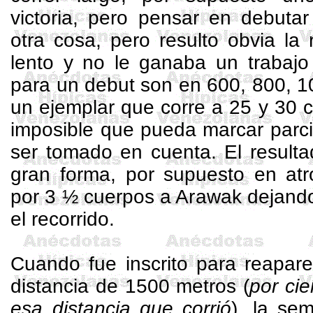
victoria, pero pensar en debuta
otra cosa, pero resulto obvia la
lento y no le ganaba un trabajo 
para un debut son en 600, 800,
1
un ejemplar que corre a 25 y 30 
imposible que pueda marcar parc
ser tomado en cuenta. El result
gran forma, por supuesto en atr
por 3 ½ cuerpos a Arawak dejand
el recorrido.
Cuando fue inscrito para reapare
distancia de
1500 metros
(
por cie
esa distancia que corrió
), la se