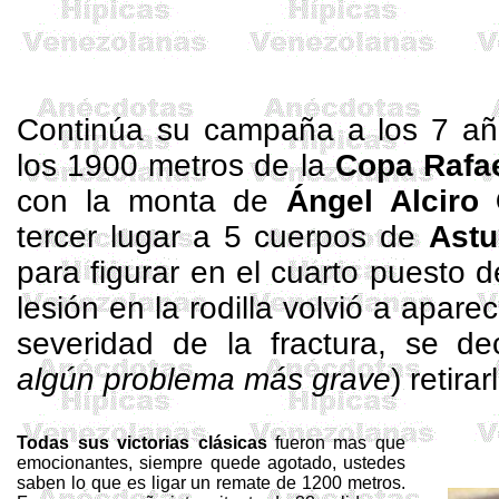
Continúa su campaña a los 7 añ
los
1900 metros
de
la
Copa
Rafa
con la monta de
Ángel
Alciro
C
tercer lugar a 5 cuerpos de
Astu
para figurar en el cuarto puesto d
lesión en la rodilla volvió a apar
severidad de la fractura, se dec
algún problema más grave
) retirar
Todas sus victorias clásicas
fueron mas que
emocionantes, siempre quede agotado, ustedes
saben lo que es ligar un remate de
1200 metros
.