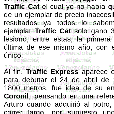
Traffic
Cat
el cual yo no había qu
de un ejemplar de precio inaccesi
resultados ya todos lo sabem
ejemplar
Traffic
Cat
solo gano 3
lesionó, entre estas, la primera
última de ese mismo año, con e
único.
Al fin,
Traffic
Express
aparece en
para debutar el 24 de abril de 
1800 metros
, fue idea de su e
Coronil
, pensando en una refer
Arturo cuando adquirió al potro
correr largo, por supuesto un