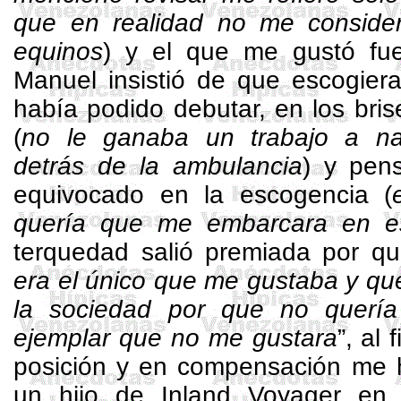
que en realidad no me conside
equinos
) y el que me gustó fue
Manuel insistió de que escogier
había podido debutar, en los
bris
(
no le ganaba un trabajo a na
detrás de la ambulancia
) y pen
equivocado en la escogencia (
quería que me embarcara en e
terquedad salió premiada por que
era el único que me gustaba y que
la sociedad por que no quería
ejemplar que no me gustara
”, al
posición y en compensación me h
un hijo de
Inland
Voyager
en G