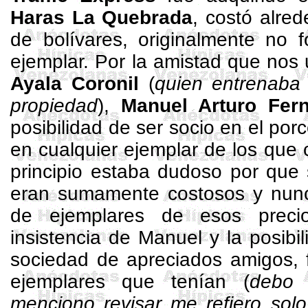
Haras
La Quebrada
, costó alred
de bolívares, originalmente no 
ejemplar. Por la amistad que nos
Ayala Coronil
(
quien entrenaba 
propiedad
),
Manuel Arturo Fer
posibilidad de ser socio en el por
en cualquier ejemplar de los que
principio estaba dudoso por que 
eran sumamente costosos y nun
de ejemplares de esos preci
insistencia de Manuel y la posibi
sociedad de apreciados amigos, f
ejemplares que tenían (
debo 
menciono revisar me refiero solo