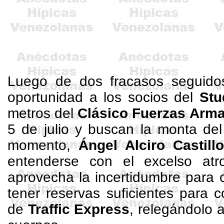
Luego de dos fracasos seguidos
oportunidad a los socios del
Stu
metros
del
Clásico Fuerzas Arm
5 de julio y buscan la monta del
momento,
Ángel
Alciro
Castill
entenderse con el excelso atr
aprovecha la incertidumbre para 
tener reservas suficientes para c
de
Traffic
Express
, relegándolo 