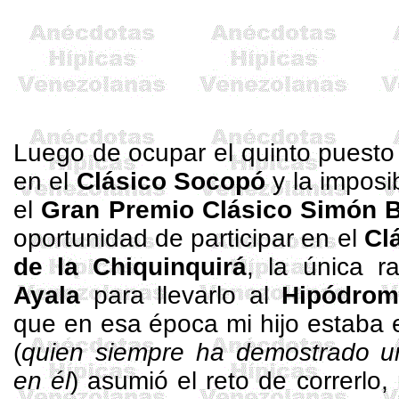
Luego de ocupar el quinto puesto
en el
Clásico Socopó
y la imposi
el
Gran Premio Clásico Simón B
oportunidad de participar en el
Cl
de
la Chiquinquirá
, la única 
Ayala
para llevarlo al
Hipódrom
que en esa época mi hijo estaba e
(
quien siempre ha demostrado un
en él
) asumió el reto de correrlo, 