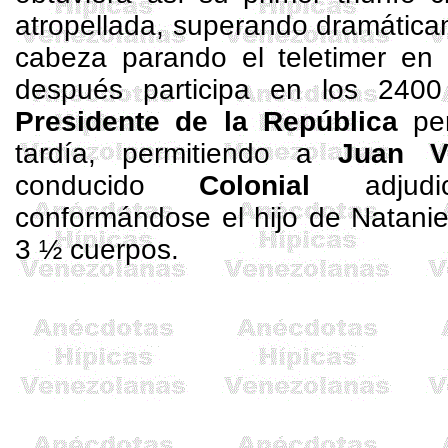
atropellada, superando dramátic
cabeza parando el
teletimer
en 
después participa en los
2400
Presidente de
la República
pe
tardía, permitiendo a
Juan V
conducido
Colonial
adjud
conformándose el hijo de Nataniel
3 ½ cuerpos.