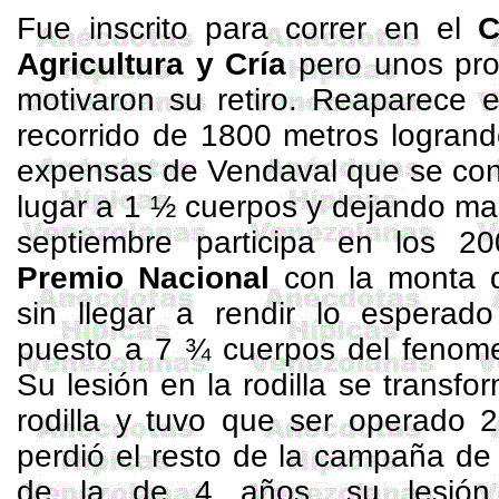
Fue inscrito para correr en el
C
Agricultura y Cría
pero unos pro
motivaron su retiro. Reaparece 
recorrido de
1800 metros
logrando
expensas de Vendaval que se con
lugar a 1 ½ cuerpos y dejando ma
septiembre participa en los
20
Premio Nacional
con la monta
sin llegar a rendir lo esperad
puesto a 7 ¾ cuerpos del fenom
Su lesión en la rodilla se transfo
rodilla y tuvo que ser operado 
perdió el resto de la campaña de
de la de 4 años, su lesión 