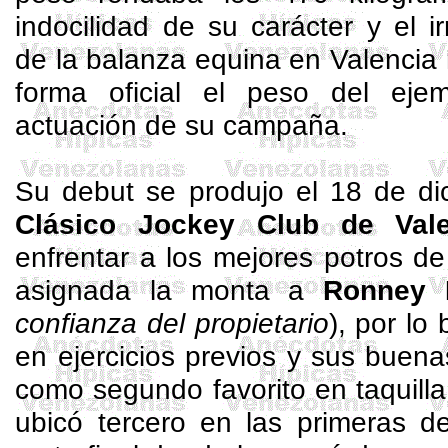
indocilidad de su carácter y el i
de la balanza equina en Valencia
forma oficial el peso del eje
actuación de su campaña.
Su debut se produjo el 18 de di
Clásico Jockey Club de Vale
enfrentar a los mejores potros d
asignada la monta a
Ronney
B
confianza del propietario
), por lo
en ejercicios previos y sus buen
como segundo favorito en taquilla
ubicó tercero en las primeras d