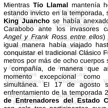
Mientras
Tío
Llamal
mantenía h
estando invicto en la temporada,
King Juancho
se había anexado 
Carabobo ante los invasores ca
Angel
y Frank Ross entre ellos
)
igual manera había viajado ha
conquistar el tradicional Clásic
metros por más de ocho cuerpos 
y compañía, de manera que a
momento excepcional como 
simultánea. El 17 de agosto 
enfrentamiento de la temporada 
de Entrenadores del Estado 