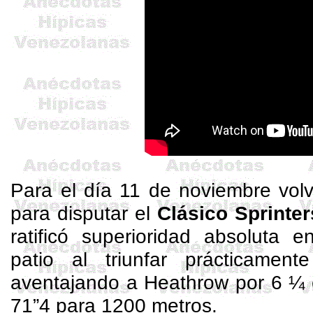
Para el día 11 de noviembre volv
para disputar el
Clásico
Sprinter
ratificó superioridad absoluta e
patio al triunfar prácticame
aventajando a
Heathrow
por 6 ¼ 
71”4 para 1200 metros.