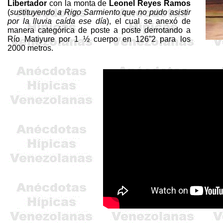
Libertador
con la monta de
Leonel Reyes Ramos
(
sustituyendo a
Rigo
Sarmiento que no pudo asistir
por la lluvia caída ese día
), el cual se anexó de
manera categórica de poste a poste derrotando a
Río Matiyure por 1 ½ cuerpo en 126”2 para los
2000 metros.