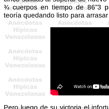
¾ cuerpos en tiempo de 86”3 p
teoría quedando listo para arrasar 
Pero luego de su victoria el infor