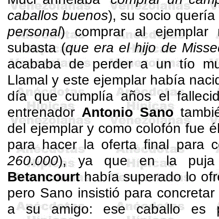
caballos buenos
), su socio quería 
personal
) comprar al ejemplar
subasta (
que era el hijo de
Misse
acababa de perder a un tío m
Llamal
y este ejemplar había naci
día que cumplía años el fallecid
entrenador
Antonio Sano
tambié
del ejemplar y como colofón fue é
para hacer la oferta final para 
260.000
), ya que en la puj
Betancourt
había superado lo ofr
pero Sano insistió para concretar 
a su amigo: ese caballo es p