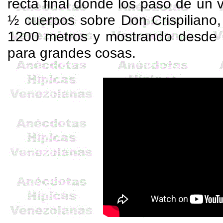
recta final donde los pasó de un v
½ cuerpos sobre Don
Crispiliano
1200 metros y mostrando desde 
para grandes cosas.