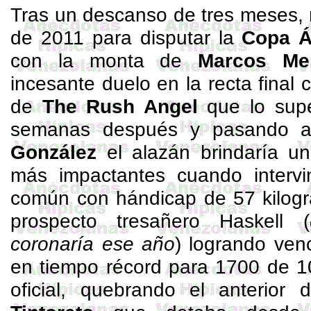
Tras un descanso de tres meses, 
de 2011 para disputar la
Copa Á
con la monta de
Marcos Me
incesante duelo en la recta final
de
The
Rush
Angel
que lo supe
semanas después y pasando
González
el alazán brindaría un
más impactantes cuando interv
común con hándicap de 57 kilogr
prospecto
tresañero
Haskell
(
coronaría ese año
) logrando ven
en tiempo récord para 1700 de 
oficial, quebrando el anterio