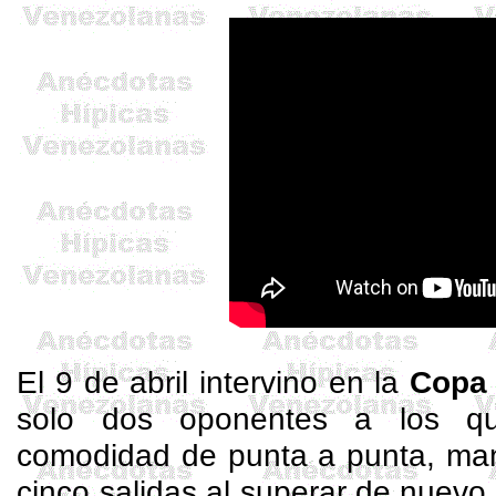
El 9 de abril intervino en la
Cop
solo dos oponentes a los q
comodidad de punta a punta, man
cinco salidas al superar de nuevo