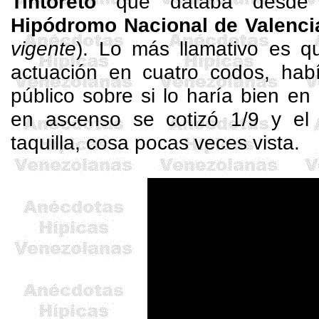
Tintoreto
que databa desde l
Hipódromo Nacional de Valenci
vigente
). Lo más llamativo es q
actuación en cuatro codos, hab
público sobre si lo haría bien en 
en ascenso se cotizó 1/9 y el 
taquilla, cosa pocas veces vista.