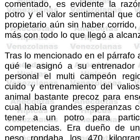
comentado, es evidente la raz
potro y el valor sentimental que
propietario aún sin haber corrido
más con todo lo que llegó a alcan
Tras lo mencionado en el párrafo a
qué le asignó a su entrenador
personal el
multi
campeón regi
cuido y entrenamiento del valio
animal bastante precoz para ense
cual había grandes esperanzas c
tener a un potro para partic
competencias. Era dueño de un
peso rondaba los 470 kilogra