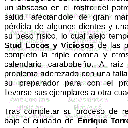
un absceso en el rostro del pot
salud, afectándole de gran man
pérdida de algunos dientes y un
su peso físico, lo cual alejó temp
Stud
Locos y Viciosos
de las p
completo la triple corona y otro
calendario carabobeño. A raí
problema aderezado con una falla
su preparador para con el pro
llevarse sus ejemplares a otra cua
Tras completar su proceso de re
bajo el cuidado de
Enrique Torr