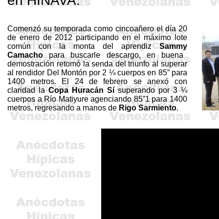
en HINAVA.
Comenzó su temporada como
cincoañero
el día 20
de enero de 2012 participando en el máximo lote
común con la monta del aprendiz
Sammy
Camacho
para buscarle descargo, en buena
demostración retomó la senda del triunfo al superar
al rendidor Del Montón por 2 ¼ cuerpos en 85” para
1400 metros. El 24 de febrero se anexó con
claridad la
Copa Huracán Sí
superando por 3 ¼
cuerpos a Río Matiyure agenciando 85”1 para 1400
metros, regresando a manos de
Rigo
Sarmiento
.