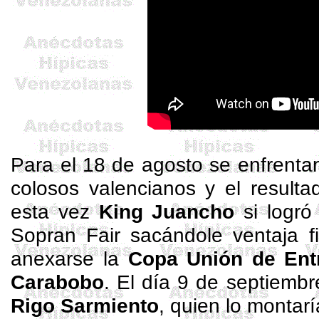
Para el 18 de agosto se enfrenta
colosos valencianos y el resulta
esta vez
King Juancho
si logró
Sopran
Fair
sacándole ventaja f
anexarse la
Copa Unión de Ent
Carabobo
. El día 9 de septiemb
Rigo
Sarmiento
, quien lo montarí