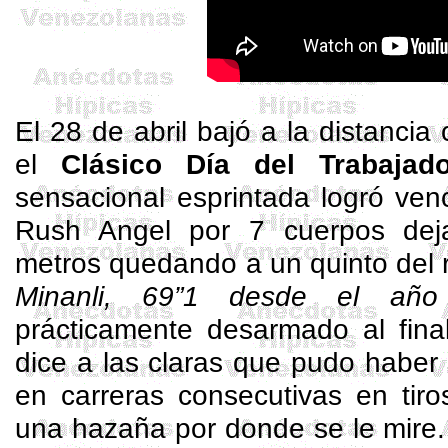
El 28 de abril bajó a la distancia 
el
Clásico Día del Trabajad
sensacional esprintada logró venc
Rush
Angel
por 7 cuerpos dej
metros quedando a un quinto del ré
Minanli
, 69”1 desde el año
prácticamente desarmado al final
dice a las claras que pudo haber
en carreras consecutivas en tiro
una hazaña por donde se le mire. E