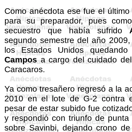
Como anécdota ese fue el último 
para su preparador, pues com
secuestro que había sufrido
segundo semestre del año 2009, 
los Estados Unidos quedand
Campos
a cargo del cuidado del
Caracaros
.
Ya como
tresañero
regresó a la a
2010 en el lote de G-2 contra 
pesar de estar subido fue cotizado
y respondió con triunfo de punta
sobre
Savinbi
, dejando crono de