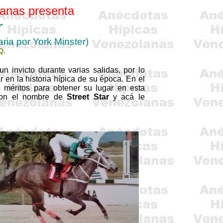
anas presenta
r
ria por York
Minster
)
Q.
 invicto durante varias salidas, por lo
 en la historia hípica de su época. En el
 méritos para obtener su lugar en esta
 con el nombre de
Street
Star
y acá le