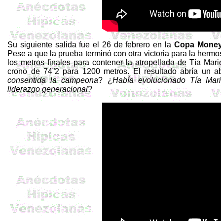
Su siguiente salida fue el 26 de febrero en la
Copa Money
Pese a que la prueba terminó con otra victoria para la hermosa
los metros finales para contener la atropellada de Tía Mar
crono de 74”2 para 1200 metros. El resultado abría un a
consentida la campeona
? ¿
Había evolucionado Tía Mari
liderazgo generacional
?