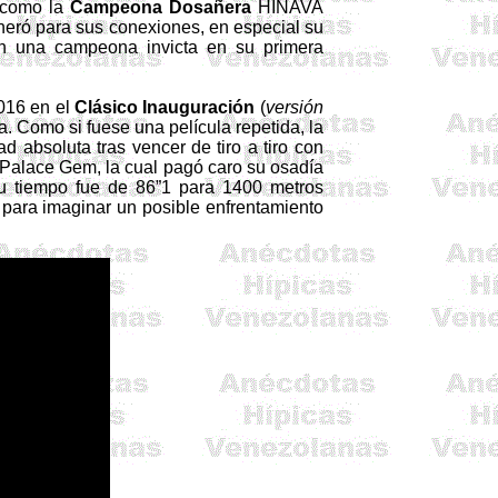
como la
Campeona Dosañera
HINAVA
generó para sus conexiones, en especial su
n una campeona invicta en su primera
016 en el
Clásico Inauguración
(
versión
a. Como si fuese una película repetida, la
 absoluta tras vencer de tiro a tiro con
s Palace
Gem
, la cual pagó caro su osadía
su tiempo fue de 86”1 para 1400 metros
para imaginar un posible enfrentamiento