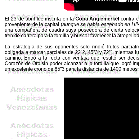
El 23 de abril fue inscrita en la
Copa
Angiemerkel
contra c
proveniente de la capital (
aunque se había estrenado en H
una compañera de cuadra suya poseedora de cierta velocidad
tren de carrera para la tordilla y buscar favorecer la atropell
La estrategia de sus oponentes solo rindió frutos parcia
obligada a marcar parciales de 22”2, 45”3 y 72”1 mientras l
camino. Entró a la recta con ventaja que resultó ser dec
Corazón de Oro sin poder alcanzar a la tordilla que logró 
un excelente crono de 85”3 para la distancia de 1400 metros.