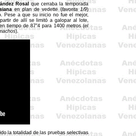
nández Rosal
que cerraba la temporada
siana
en plan de vedette (
favorita 1/9
)
o. Pese a que su inicio no fue el mejor,
rtir de allí se limitó a galopar al lote,
 en tiempo de 87”4 para 1400 metros (
el
 machos
).
do la totalidad de las pruebas selectivas