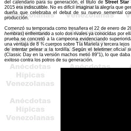
del calendario para su generación, el título de
Street
Star
2015 era indiscutible. No es difícil imaginar la alegría que 
dueña que celebraba el debut de su nuevo semental co
producción.
Comenzó su temporada como
tresañera
el 22 de enero de 2
hembras
) enfrentando a solo dos rivales ya conocidas por ell
prueba se concretó a la campeona evidenciando superioridad
una ventaja de 8 ¾ cuerpos sobre Tía Mariela y tercera lejo
de intentar pelear a la tordilla. Según el
teletimer
oficial 
(
Classic
Day en la versión machos metió 89”1), lo que daba 
exitoso contra los potros de su generación.