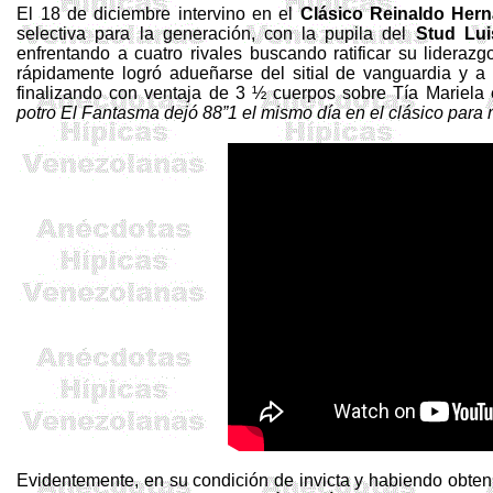
El 18 de diciembre intervino en el
Clásico Reinaldo Her
selectiva para la generación, con la pupila del
Stud Lui
enfrentando a cuatro rivales buscando ratificar su liderazg
rápidamente logró adueñarse del sitial de vanguardia y a pa
finalizando con ventaja de 3 ½ cuerpos sobre Tía Mariela
potro El Fantasma dejó 88”1 el mismo día en el clásico para
Evidentemente, en su condición de invicta y habiendo obteni