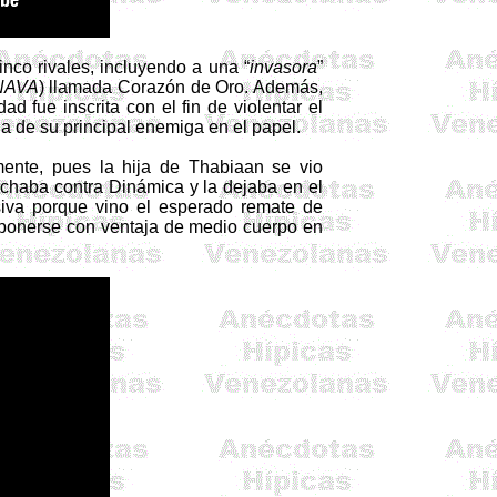
inco rivales, incluyendo a una “
invasora
”
INAVA
) llamada Corazón de Oro. Además,
 fue inscrita con el fin de violentar el
ada de su principal enemiga en el papel.
lmente, pues la hija de
Thabiaan
se vio
uchaba contra Dinámica y la dejaba en el
isiva porque vino el esperado remate de
imponerse con ventaja de medio cuerpo en