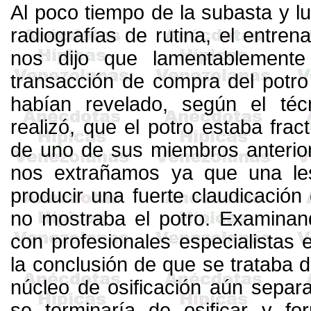
Al poco tiempo de la subasta y lu
radiografías de rutina, el entre
nos dijo que lamentablemente
transacción de compra del potro 
habían revelado, según el téc
realizó, que el potro estaba fra
de uno de sus miembros anterio
nos extrañamos ya que una les
producir una fuerte claudicación
no mostraba el potro. Examinand
con profesionales especialistas e
la conclusión de que se trataba d
núcleo de osificación aún separ
se terminaría de osificar y fo