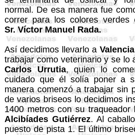
normal. De esa manera fue co
correr para los colores verdes
Sr. Víctor Manuel Rada.
Así decidimos llevarlo a
Valencia
trabajar como veterinario y se lo
Carlos Urrutia
, quien lo come
cuidado que él solía poner a 
manera comenzó a trabajar sin 
de varios
briseos
lo decidimos ins
1400 metros
con su
traqueador
h
Alcibíades Gutiérrez
. Al caball
puesto de pista 1. El último
brise