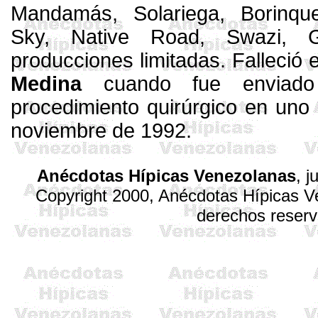
Mandamás, Solariega,
Borinqu
Sky
,
Native
Road,
Swazi
,
producciones limitadas. Falleció 
Medina
cuando fue enviado 
procedimiento quirúrgico en uno
noviembre de 1992.
Anécdotas Hípicas Venezolanas
, 
Copyright 2000, Anécdotas Hípicas V
derechos reser