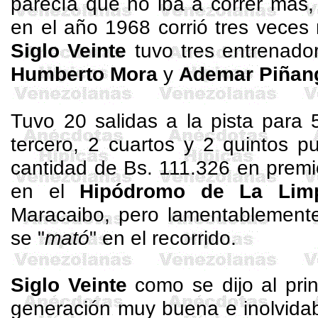
parecía que no iba a correr más,
en el año 1968 corrió tres veces 
Siglo Veinte
tuvo tres entrenado
Humberto Mora
y
Ademar Piñan
Tuvo 20 salidas a la pista para 5
tercero, 2 cuartos y 2 quintos p
cantidad de Bs. 111.326 en prem
en el
Hipódromo de La Lim
Maracaibo, pero lamentablemente
se "
mató
" en el recorrido.
Siglo Veinte
como se dijo al prin
generación muy buena e inolvida