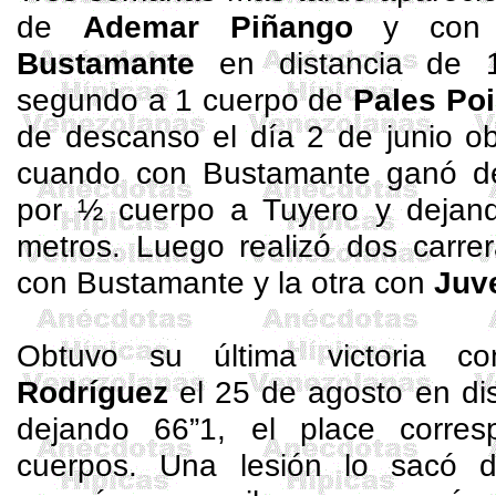
de
Ademar Piñango
y con 
Bustamante
en distancia de 1
segundo a 1 cuerpo de
Pales
Poi
de descanso el día 2 de junio ob
cuando con Bustamante ganó de 
por ½ cuerpo a
Tuyero
y dejand
metros. Luego realizó dos carrer
con Bustamante y la otra con
Juv
Obtuvo su última victoria c
Rodríguez
el 25 de agosto en di
dejando 66”1, el place corre
cuerpos. Una lesión lo sacó d