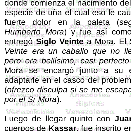
donde comienza el nacimiento del c
especie de uña el cual eso le ca
fuerte dolor en la paleta (
se
Humberto Mora
) y fue así co
entregó
Siglo Veinte
a Mora. El S
Veinte era un caballo que no ll
pero era bellísimo, casi perfecto
Mora se encargó junto a su 
adaptarle en el casco del problem
(
ofrezco disculpa si se me escapa
por el Sr Mora
).
Luego de llegar quinto con
Jua
cuerpos de
Kassar
, fue inscrito 