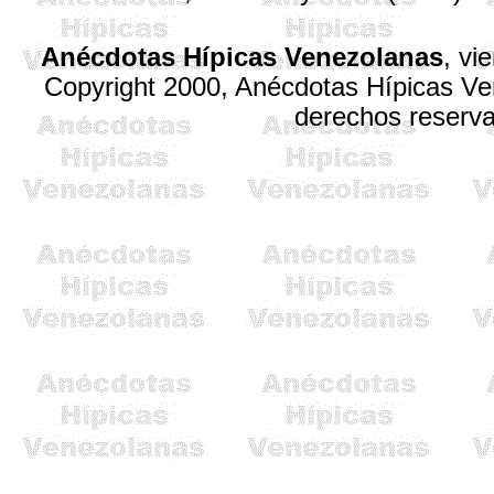
Anécdotas Hípicas Venezolanas
,
vi
Copyright 2000, Anécdotas Hípicas V
derechos reserv