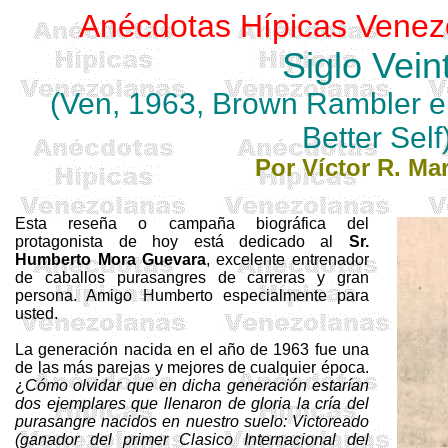
Anécdotas Hípicas Venez
Siglo Vein
(Ven, 1963, Brown
Rambler
e
Better
Self
Por Víctor R. Mar
Esta reseña o campaña biográfica del
protagonista de hoy está dedicado al
Sr.
Humberto Mora Guevara
, excelente entrenador
de caballos purasangres de carreras y gran
persona. Amigo Humberto especialmente para
usted.
La generación nacida en el año de 1963 fue una
de las más parejas y mejores de cualquier época.
¿
Cómo olvidar que en dicha generación estarían
dos ejemplares que llenaron de gloria la cría del
purasangre nacidos en nuestro suelo: Victoreado
(ganador del primer Clasico Internacional del