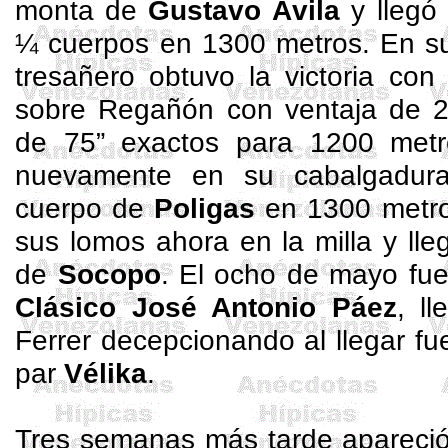
monta de
Gustavo Ávila
y llegó
¼ cuerpos en 1300 metros. En s
tresañero
obtuvo la victoria co
sobre Regañón con ventaja de 
de 75” exactos para 1200 met
nuevamente en su cabalgadur
cuerpo de
Poligas
en 1300 metro
sus lomos ahora en la milla y ll
de
Socopo
. El ocho de mayo fue 
Clásico José Antonio Páez
, l
Ferrer decepcionando al llegar fue
par
Vélika
.
Tres semanas más tarde apareció