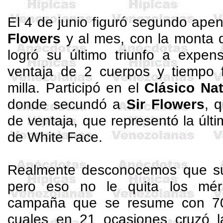
El 4 de junio figuró segundo ap
Flowers
y al mes, con la monta
logró su último triunfo a expe
ventaja de 2 cuerpos y tiempo f
milla. Participó en el
Clásico
Nat
donde secundó a
Sir
Flowers
, 
de ventaja, que representó la últi
de White
Face
.
Realmente desconocemos que s
pero eso no le quita los mér
campaña que se resume con 70
cuales en 21 ocasiones cruzó 