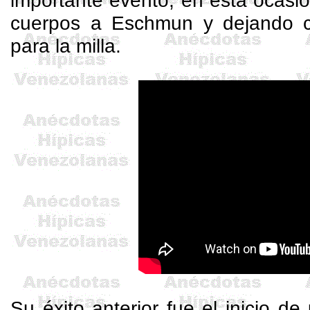
importante evento, en esta ocasi
cuerpos a
Eschmun
y dejando c
para la milla.
Su éxito anterior fue el inicio de