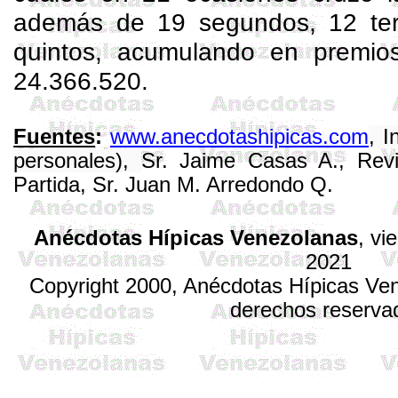
además de 19 segundos, 12 ter
quintos, acumulando en premio
24.366.520.
Fuentes
:
www.anecdotashipicas.com
, 
personales),
Sr. Jaime Casas A., Revi
Partida, Sr. Juan M. Arredondo Q.
Anécdotas Hípicas Venezolanas
,
vi
2021
Copyright 2000, Anécdotas Hípicas V
derechos reserva