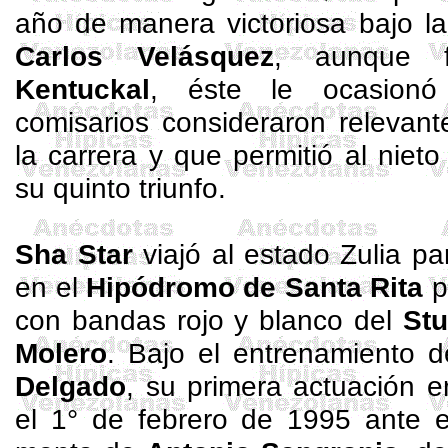
año de manera victoriosa bajo 
Carlos Velásquez
, aunque f
Kentuckal
, éste le ocasionó
comisarios consideraron relevant
la carrera y que permitió al niet
su quinto triunfo.
Sha
Star
viajó al estado Zulia p
en el
Hipódromo de Santa Rita
p
con bandas rojo y blanco del
St
Molero
. Bajo el entrenamiento d
Delgado
, su primera actuación e
el 1° de febrero de 1995 ante e