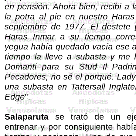
en pensión. Ahora bien, recibi a
la potra al pie en nuestro Hara
septiembre de 1977. El destete y
Haras Inmar a su tiempo corre
yegua había quedado vacía ese a
tiempo la lleve a subasta y me 
Domanti para su Stud Il Padri
Pecadores, no sé el porqué. Lad
una subasta en Tattersall Inglat
Edge
".
Salaparuta
se trató de un eje
entrenar y por consiguiente hab