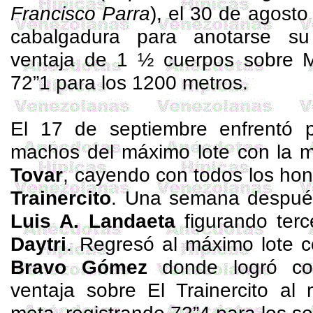
Francisco Parra
), el 30 de agosto
cabalgadura para anotarse su
ventaja de 1 ½ cuerpos sobre 
72”1 para los 1200 metros.
El 17 de septiembre enfrentó 
machos del máximo lote con la 
Tovar
, cayendo con todos los ho
Trainercito
. Una semana después
Luis A. Landaeta
figurando ter
Daytri
. Regresó al máximo lote 
Bravo Gómez
donde logró co
ventaja sobre El
Trainercito
al m