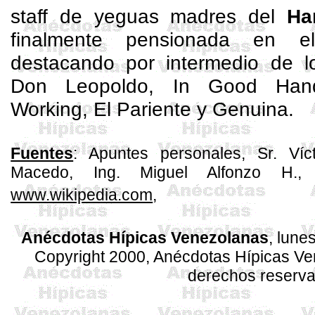
staff de yeguas madres del
Ha
finalmente pensionada en 
destacando por intermedio de 
Don Leopoldo, In
Good
Han
Working
, El Pariente y Genuina.
Fuentes
: Apuntes personales, Sr. Ví
Macedo, Ing. Miguel Alfonzo H., 
www.wikipedia.com
,
Anécdotas Hípicas Venezolanas
,
lune
Copyright 2000, Anécdotas Hípicas V
derechos reserv