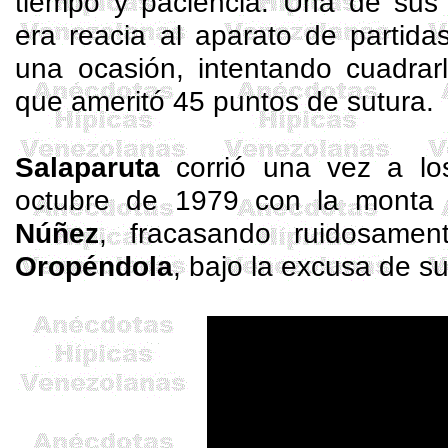
tiempo y paciencia. Una de sus 
era reacia al aparato de partida
una ocasión, intentando cuadrar
que ameritó 45 puntos de sutura.
Salaparuta
corrió una vez a lo
octubre de 1979 con la monta 
Núñez
, fracasando ruidosame
Oropéndola
, bajo la excusa de s