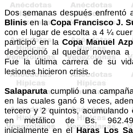
Dos semanas después enfrentó a 
Blinis
en la
Copa Francisco J. S
con el lugar de escolta a 4 ¼ cue
participó en la
Copa Manuel Azp
decepcionó al quedar novena a
Fue la última carrera de su vid
lesiones hicieron crisis.
Salaparuta
cumplió una campaña
en las cuales ganó 8 veces, ade
tercero y 2 quintos, acumulando 
en metálico de Bs. 962.49
inicialmente en el
Haras Los S