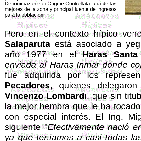
Denominazione
di Origine
Controllata
, una de las
mejores de la zona y principal fuente de ingresos
para la población.
Pero en el contexto hípico ven
Salaparuta
está asociado a yeg
año 1977 en el
Haras Santa
enviada al Haras
Inmar
donde com
fue adquirida por los represe
Pecadores
, quienes delegaro
Vincenzo
Lombardi
, que sin tit
la mejor hembra que le ha tocado
con especial interés. El Ing. Mi
siguiente "
Efectivamente nació e
ya que teníamos a casi todas la