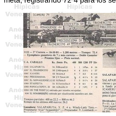
meta, registrando 72”4 para los se