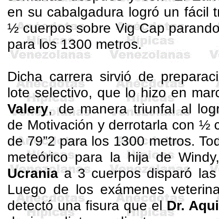
en su cabalgadura logró un fácil t
½ cuerpos sobre
Vig
Cap
parando 
para los 1300 metros.
Dicha carrera sirvió de preparac
lote selectivo, que lo hizo en ma
Valery
, de manera triunfal al lo
de Motivación y derrotarla con ½ 
de 79”2 para los 1300 metros. To
meteórico para la hija de
Windy
Ucrania
a 3 cuerpos disparó las
Luego de los exámenes veterinar
detectó una fisura que el
Dr. Aqu