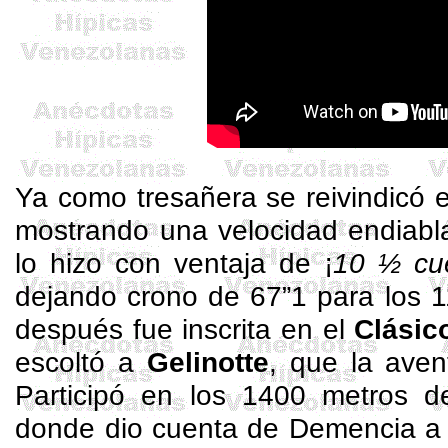
Ya como
tresañera
se reivindicó 
mostrando una velocidad endiabla
lo hizo con ventaja de ¡
10 ½ cu
dejando crono de 67”1 para los 
después fue inscrita en el
Clásic
escoltó a
Gelinotte
, que la ave
Participó en los 1400 metros 
donde dio cuenta de Demencia a 