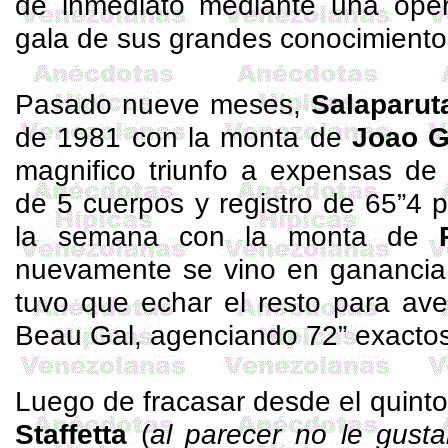
de inmediato mediante una oper
gala de sus grandes conocimiento
Pasado nueve meses,
Salaparut
de 1981 con la monta de
Joao 
magnifico triunfo a expensas de
de 5 cuerpos y registro de 65”4 
la semana con la monta de
nuevamente se vino en ganancia,
tuvo que echar el resto para av
Beau
Gal, agenciando 72” exactos 
Luego de fracasar desde el quint
Staffetta
(
al parecer no le gust