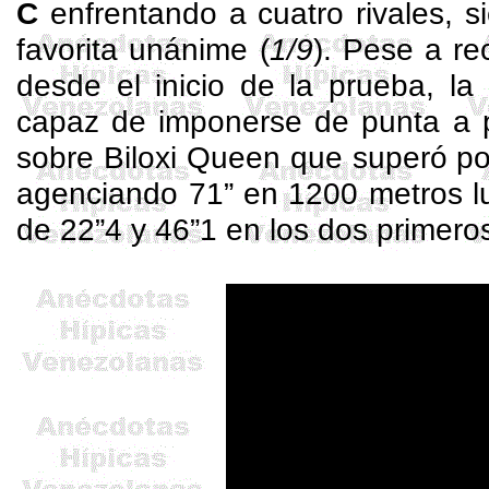
C
enfrentando a cuatro rivales, s
favorita unánime (
1/9
). Pese a re
desde el inicio de la prueba, la
capaz de imponerse de punta a 
sobre
Biloxi
Queen que superó por
agenciando 71” en 1200 metros lu
de 22”4 y 46”1 en los dos primeros