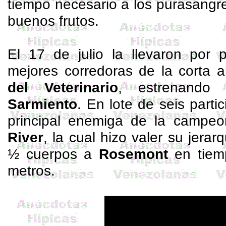
tiempo necesario a los purasangre
buenos frutos.
El 17 de julio la llevaron por 
mejores corredoras de la corta a
del Veterinario
, estrenand
Sarmiento
. En lote de seis parti
principal enemiga de la campe
River
, la cual hizo valer su jerar
½ cuerpos a
Rosemont
en tiem
metros.