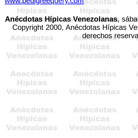
www.pedigreequery.com
Anécdotas Hípicas Venezolanas
,
sába
Copyright 2000, Anécdotas Hípicas V
derechos reserv