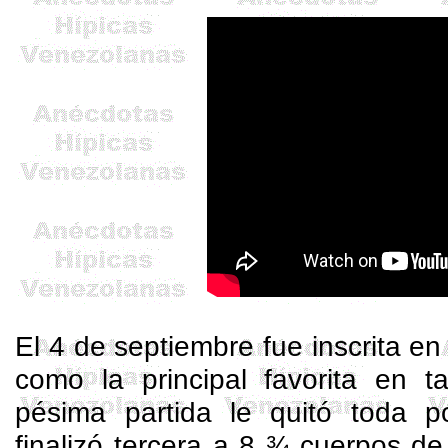
El 4 de septiembre fue inscrita e
como la principal favorita en ta
pésima partida le quitó toda po
finalizó tercera a 8 ¾ cuerpos d