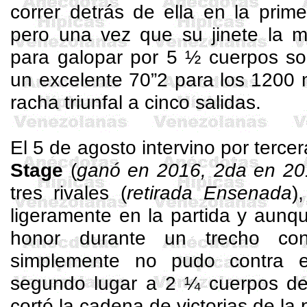
correr detrás de ella en la prime
pero una vez que su jinete la m
para galopar por 5 ½ cuerpos so
un excelente 70”2 para los 1200 
racha triunfal a cinco salidas.
El 5 de agosto intervino por terce
Stage
(
ganó en 2016, 2da en 20
tres rivales (
retirada Ensenada
)
ligeramente en la partida y aunque
honor durante un trecho c
simplemente no pudo contra e
segundo lugar a 2 ¼ cuerpos de l
cortó la cadena de victorias de la 