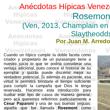
Anécdotas Hípicas Venez
Rosemon
(
Ven
, 2013, Champlain
en
Slaytheodd
Por Juan M. Arred
Cuando un hípico cumple la doble faceta como
criador y propietario de un purasangre tiene a
nuestro juicio lo que se podría considerar una
ventaja adicional, pues conoce el historial de su
ejemplar y quizás puede discernir mejor su
verdadero potencial. Si además es paciente, esa
virtud le permitirá brindarle el tiempo suficiente
para cumplir la campaña que Dios le tenga
reservada. Hacemos esta introducción para
ilustrar este tipo de casos de manera general,
pero acá queremos referirnos particularmente a
César
Paparoni
y una de sus buenas yeguas:
aquella que fue llamada
Rosemont
como