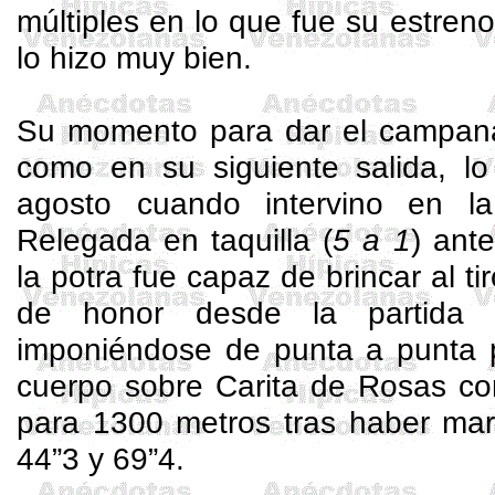
múltiples en lo que fue su estreno
lo hizo muy bien.
Su momento para dar el campana
como en su siguiente salida, lo
agosto cuando intervino en 
Relegada en taquilla (
5 a 1
) ant
la potra fue capaz de brincar al ti
de honor desde la partida p
imponiéndose de punta a punta p
cuerpo sobre Carita de Rosas co
para 1300 metros tras haber mar
44”3 y 69”4.