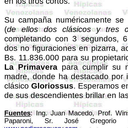
en los tiros cortos.
Su campaña numéricamente se r
(
de ellos dos clásicos y tres 
completando con 3 segundos, 6 
dos no figuraciones en pizarra, 
Bs. 11.836.000 para su propietari
La Primavera
para cumplir su 
madre, donde ha destacado por i
clásico
Gloriossus
. Esperamos en
de sus descendientes brillar en las
Fuentes
: Ing. Juan Macedo, Prof. Win
Paparoni
, Sr. José Gregorio Ra