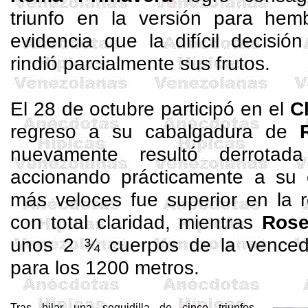
triunfo en la versión para he
evidencia que la difícil decisió
rindió parcialmente sus frutos.
El 28 de octubre participó en el
C
regreso a su cabalgadura de
nuevamente resultó derrota
accionando prácticamente a su 
más veloces fue superior en la r
con total claridad, mientras
Ros
unos 2 ¾ cuerpos de la venced
para los 1200 metros.
Tras hilar una seguidilla de cinco triunfos