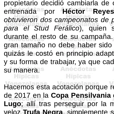
propietario decidió cambiarla de
entrenada por
Héctor Reye
obtuvieron dos campeonatos de p
para el Stud
Ferálico
), quien 
durante el resto de su campaña
gran tamaño no debe haber sido f
quizás le costó en principio adap
y su forma de trabajar, ya que cad
su manera.
Hacemos esta acotación porque r
de 2017 en la
Copa Pensilvania
Lugo
; allí tras perseguir por la 
veloz
Trufa Negra
, simplemente s