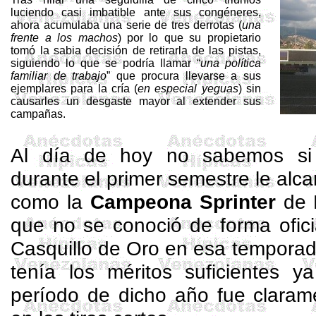
luciendo casi imbatible ante sus congéneres,
ahora acumulaba una serie de tres derrotas (
una
frente a los machos
) por lo que su propietario
tomó la sabia decisión de retirarla de las pistas,
siguiendo lo que se podría llamar “
una política
familiar de trabajo
” que procura llevarse a sus
ejemplares para la cría (
en especial yeguas
) sin
causarles un desgaste mayor al extender sus
campañas.
Al día de hoy no sabemos si 
durante el primer semestre le al
como la
Campeona Sprinter
de 
que no se conoció de forma ofici
Casquillo de Oro en esa temporada
tenía los méritos suficientes 
período de dicho año fue clarame