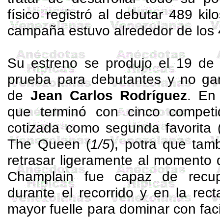
físico registró al debutar 489 ki
campaña estuvo alrededor de los 
Su estreno se produjo el 19 de
prueba para debutantes y no ga
de
Jean Carlos Rodríguez
. En 
que terminó con cinco competid
cotizada como segunda favorita 
The
Queen (
1/5
), potra que tam
retrasar ligeramente al momento de
Champlain
fue capaz de recup
durante el recorrido y en la rect
mayor fuelle para dominar con faci