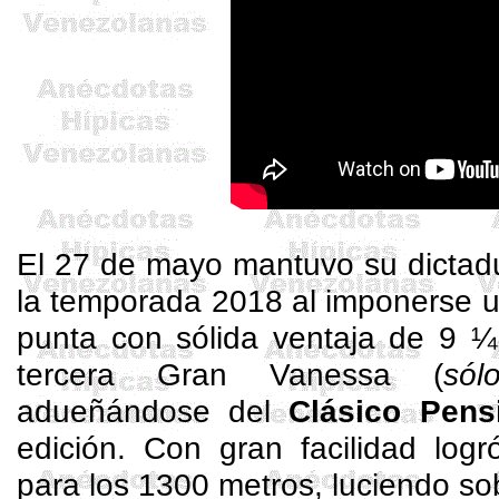
El 27 de mayo mantuvo su dictadu
la temporada 2018 al imponerse 
punta con sólida ventaja de 9 ¼
tercera Gran Vanessa (
sól
adueñándose del
Clásico Pensi
edición. Con gran facilidad log
para los 1300 metros, luciendo so