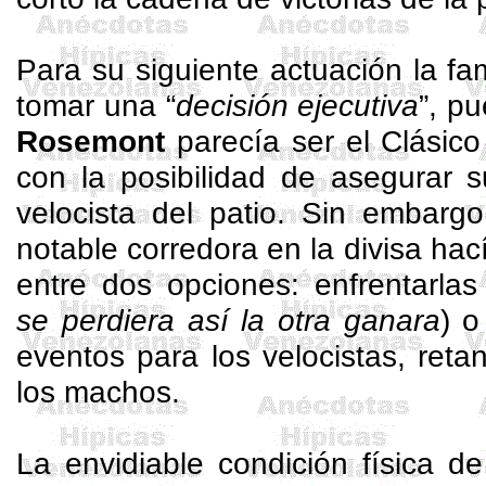
Para su siguiente actuación la fa
tomar una “
decisión ejecutiva
”, pu
Rosemont
parecía ser el Clásic
con la posibilidad de asegurar s
velocista del patio. Sin embargo
notable corredora en la divisa hac
entre dos opciones: enfrentarlas
se perdiera así la otra ganara
) o
eventos para los velocistas, ret
los machos.
La envidiable condición física d