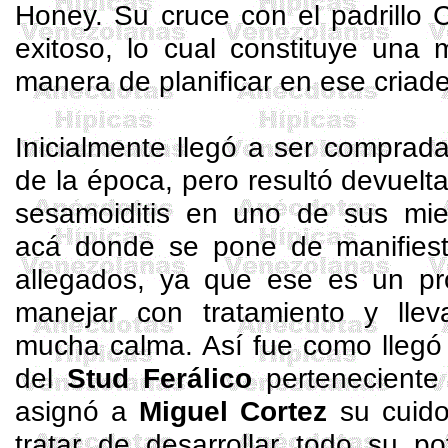
Honey
. Su cruce con el padrillo
exitoso, lo cual constituye una 
manera de planificar en ese criade
Inicialmente llegó a ser compra
de la época, pero resultó devuelta
sesamoiditis
en uno de sus miem
acá donde se pone de manifiest
allegados, ya que ese es un p
manejar con tratamiento y lle
mucha calma. Así fue como llegó 
del
Stud
Ferálico
perteneciente 
asignó a
Miguel Cortez
su cuido
tratar de desarrollar todo su p