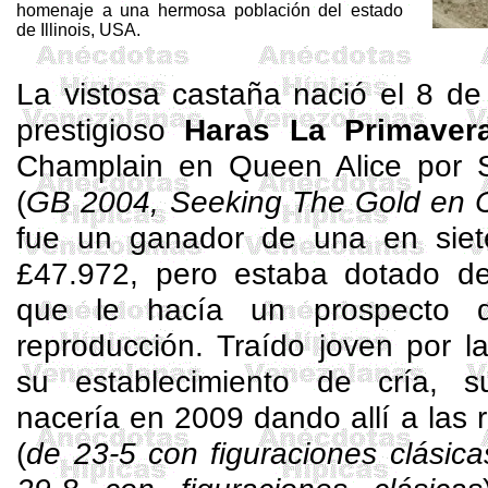
homenaje a una hermosa población del estado
de Illinois, USA.
La vistosa castaña nació el 8 de
prestigioso
Haras La Primaver
Champlain
en Queen Alice por
(
GB 2004,
Seeking
The
Gold en 
fue un ganador de una en siet
£47.972, pero estaba dotado de
que le hacía un prospecto 
reproducción. Traído joven por l
su establecimiento de cría, s
nacería en 2009 dando allí a las
(
de 23-5 con figuraciones clásica