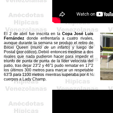
El 2 de abril fue inscrita en la
Copa José Luis
Fernández
donde enfrentaría a cuatro rivales,
aunque durante la semana se produjo el retiro de
Biloxi
Queen (
murió de un infarto
) y luego de
Postal (
por cólico
). Debió entonces medirse a dos
rivales que nada pudieron hacer para impedir el
triunfo de punta de punta de la líder velocista del
patio, tras dejar 23”2 y 46”1 pudo rematar en 17”2
los últimos 300 metros para marcar un respetable
63”3 para 1100 metros mientras superaba por 4 ¼
cuerpos a Lady
Champ
.