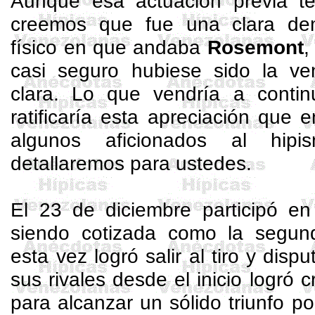
Aunque esa actuación previa t
creemos que fue una clara dem
físico en que andaba
Rosemont
,
casi seguro hubiese sido la v
clara. Lo que vendría a continu
ratificaría esta apreciación que
algunos aficionados al hipi
detallaremos para ustedes.
El 23 de diciembre participó e
siendo cotizada como la segund
esta vez logró salir al tiro y disp
sus rivales desde el inicio logró 
para alcanzar un sólido triunfo p