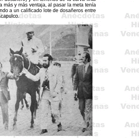
a más y más ventaja, al pasar la meta tenía
ndo a un calificado lote de dosañeros entre
Acapulco.