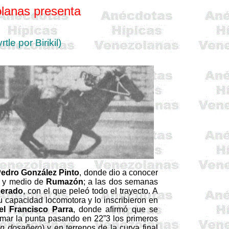
lanas presenta
le por Birikil)
edro González Pinto
, donde dio a conocer
s y medio de
Rumazón
; a las dos semanas
erado
, con el que peleó todo el trayecto. A
 su capacidad
locomotora
y lo inscribieron en
l Francisco Parra
, donde afirmó que se
tomar la punta pasando en 22”3 los primeros
un dosañero
) y en terrenos de la curva final