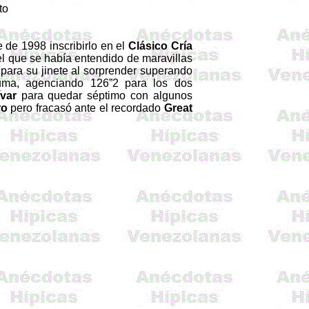
to
e de 1998 inscribirlo en el
Clásico Cría
el que se había entendido de maravillas
para su jinete al sorprender superando
uma
, agenciando 126”2 para los dos
var
para quedar séptimo con algunos
ro
pero fracasó ante el recordado
Great