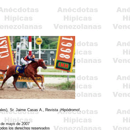
les), Sr. Jaime Casas A., Revista ¡Hipódromo!,
3 de mayo de 2007
Todos los derechos reservados