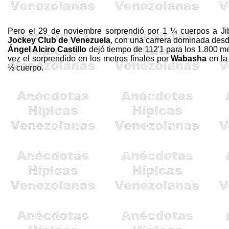
Pero el 29 de noviembre
sorprendió por 1 ¼ cuerpos a
Ji
Jockey Club de Venezuela
, con una carrera dominada desd
Ángel
Alciro
Castillo
dejó tiempo de 112'1 para los
1.800 me
vez el sorprendido en los metros finales por
Wabasha
en
l
½ cuerpo.