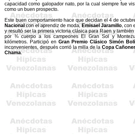
capacidad como
galopador
nato, por la cual siempre fue vis
como un buen prospecto.
Este buen comportamiento hace que decidan
el 4 de octubr
Nacional
con el aprendiz de moda,
Emisael
Jaramillo
, con 
y
resultó ser la
primera victoria clásica para Raen y también
por ¾ cuerpo a los campeones El Gran Sol y
Montez
kilómetros.
Participó en
Gran Premio Clásico Simón Bolí
inconvenientes, después corrió la milla de
la
Copa Cañone
Chama
.