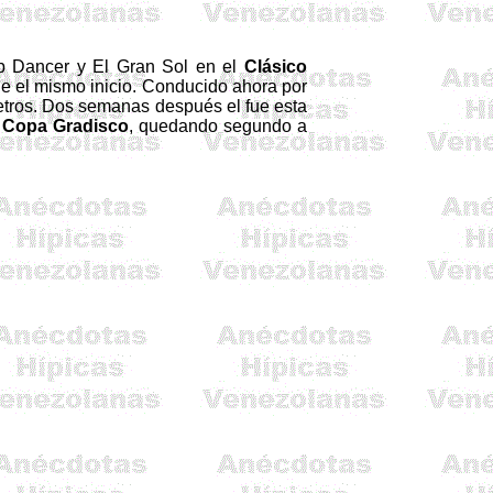
b
Dancer
y El Gran Sol en el
Clásico
e el mismo inicio. Conducido ahora por
tros
. Dos semanas después el fue esta
a
Copa Gradisco
, quedando segundo a