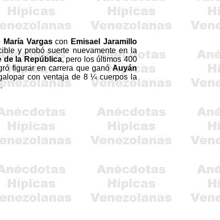
é María Vargas
con
Emisael Jaramillo
cible y probó suerte nuevamente en la
e de
la República
, pero los últimos
400
gró figurar en carrera que ganó
Auyán
l galopar con ventaja de 8 ¼ cuerpos
la
.