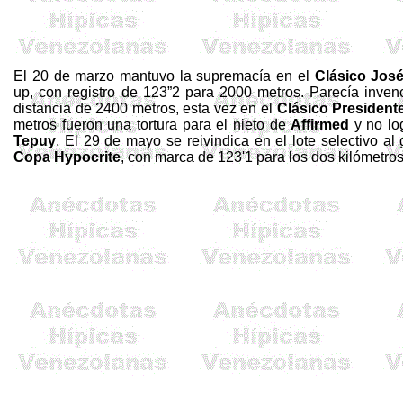
El 20 de marzo mantuvo la supremacía en el
Clásico Jos
up, con registro de 123”2 para
2000 metros
. Parecía inven
distancia de
2400 metros
, esta vez en el
Clásico President
metros
fueron una tortura para el nieto de
Affirmed
y no lo
Tepuy
. El 29 de mayo se reivindica en el lote selectivo a
Copa
Hypocrite
, con marca de 123'1 para los dos kilómetros