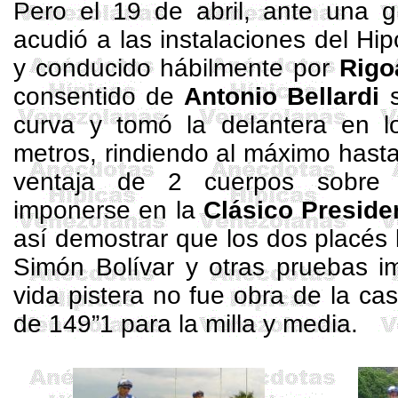
Pero el 19 de abril, ante una g
acudió a las instalaciones del H
y conducido hábilmente por
Rigo
consentido de
Antonio
Bellardi
s
curva y tomó la delantera en lo
metros, rindiendo al máximo hast
ventaja de 2 cuerpos sobr
imponerse en
la
Clásico
Preside
así demostrar que los dos
placés
Simón Bolívar y otras pruebas i
vida pistera no fue obra de la cas
de 149”1 para la milla y media.