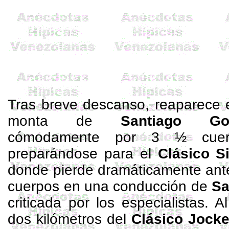
Tras breve descanso, reaparece e
monta de
Santiago Gon
cómodamente por 3 ½ cu
preparándose para el
Clásico S
donde pierde dramáticamente an
cuerpos en una conducción de
Sa
criticada por los especialistas. A
dos kilómetros del
Clásico Jocke