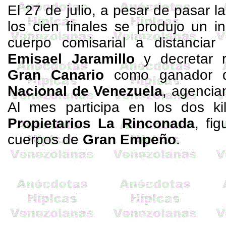
El 27 de julio, a pesar de pasar l
los cien finales se produjo un i
cuerpo
comisarial
a distancia
Emisael
Jaramillo
y decretar r
Gran Canario
como ganador 
Nacional de Venezuela
, agencia
Al mes participa en los dos k
Propietarios
La Rinconada
, fi
cuerpos de
Gran Empeño
.