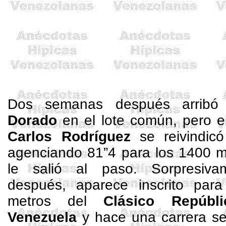
Dos semanas después arribó
Dorado
en el lote común, pero e
Carlos Rodríguez
se reivindi
agenciando 81”4 para los
1400 m
le salió al paso. Sorpresiv
después, aparece inscrito par
metros
del
Clásico Repúbl
Venezuela
y hace una carrera se