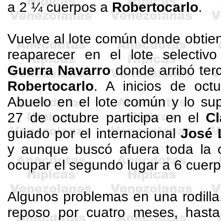
a 2 ¼ cuerpos a
Robertocarlo
.
Vuelve al lote común donde obtiene
reaparecer en el lote selecti
Guerra Navarro
donde arribó ter
Robertocarlo
. A inicios de oct
Abuelo en el lote común y lo sup
27 de octubre participa en el
Cl
guiado por el internacional
José 
y aunque buscó afuera toda la c
ocupar el segundo lugar a 6 cuer
Algunos problemas en una rodill
reposo por cuatro meses, hast