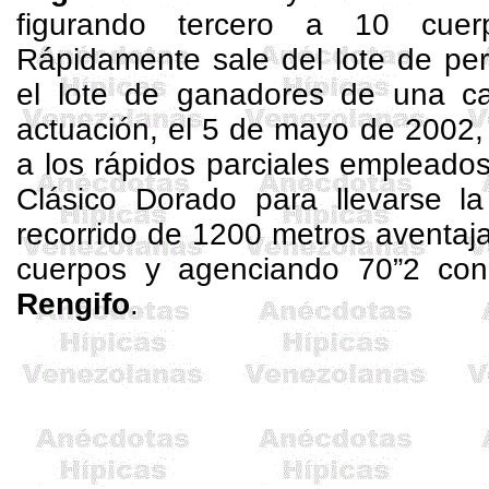
figurando tercero a 10 cu
Rápidamente sale del lote de pe
el lote de ganadores de una ca
actuación, el 5 de mayo de 2002
a los rápidos parciales empleado
Clásico Dorado para llevarse
l
recorrido de
1200 metros
aventaj
cuerpos y agenciando 70”2 co
Rengifo
.