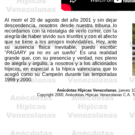
Al morir el 20 de agosto del año 2001 y sin dejar
descendencia, nosotros desde nuestra tribuna lo
recordamos con la nostalgia de verlo correr, con
la
alegría de haber vivido sus triunfos y con el afecto
que se tiene a los amigos inolvidables.
Hoy, ante
su ausencia física inevitable, puedo escribir:
"
PAGARY ya no es un sueño
" Es una realidad
grande que, con su presencia y verdad, nos pleno
de alegría y orgullo, a nosotros y a los aficionados
hípicos, en especial a la hípica valenciana que lo
acogió como su Campeón durante las temporadas
1999 y 2000.
Anécdotas Hípicas Venezolanas
, jueves 1
Copyright 2000, Anécdotas Hípicas Venezolanas
C.A
. 