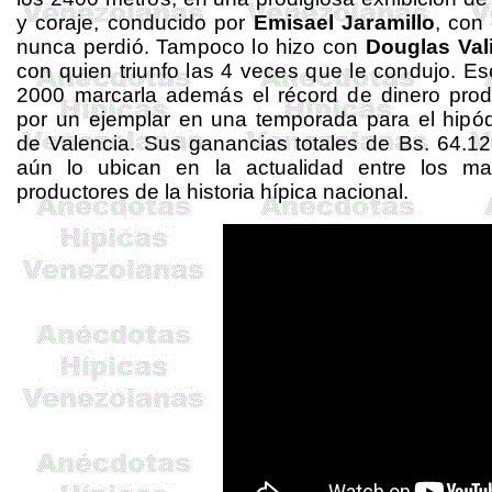
y coraje,
conducido por
Emisael
Jaramillo
, con
nunca perdió. Tampoco lo hizo con
Douglas
Val
con quien triunfo las 4 veces
que le condujo. E
2000 marcarla además el récord de dinero prod
por un ejemplar en una temporada para el hipó
de Valencia. Sus ganancias totales de Bs. 64.1
aún lo ubican en la actualidad entre los ma
productores de la histo
ri
a hípica nacional.