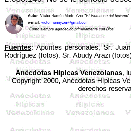
Autor
: Víctor Ramón Marín
Yzer
"
El Victorioso del hipismo
"
e-mail
:
victormarinyzer@gmail.com
"
Como siempre agradecido primeramente con Dios
"
Fuentes
: Apuntes personales, Sr. Jua
Rodríguez (fotos), Sr.
Abudy
Arazi
(fotos)
Anécdotas Hípicas Venezolanas
,
l
Copyright 2000, Anécdotas Hípicas V
derechos reserv