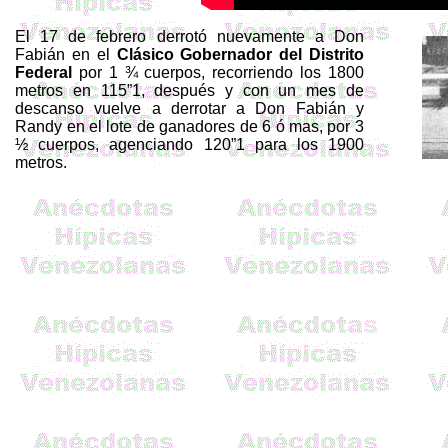
El 17 de febrero derrotó nuevamente a Don
Fabián en el
Clásico Gobernador del Distrito
Federal
por 1 ¾ cuerpos, recorriendo los
1800
metros
en 115”1, después y con un mes de
descanso vuelve a derrotar a Don Fabián y
Randy
en el lote de ganadores de 6 ó mas, por 3
½ cuerpos, agenciando 120”1 para los
1900
metros
.