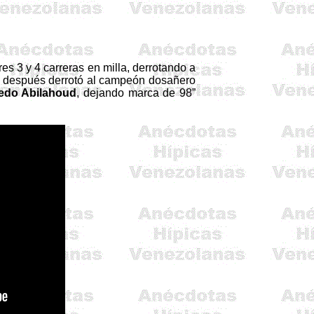
s 3 y 4 carreras en milla, derrotando a
s después derrotó al campeón dosañero
redo
Abilahoud
, dejando marca de
98”