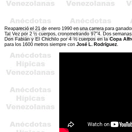
Reapareció el 21 de enero 1990 en una carrera para ganadore
Tal Vez por 2 ½ cuerpos, cronometrando 97”4. Dos semana
Don Fabián y El Chichilo por 4 ½ cuerpos en
la
Copa Alf
para los
1600 metros
siempre con
José L. Rodríguez
.