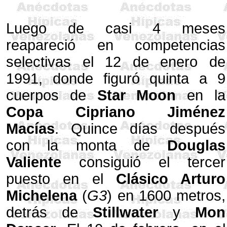
Luego de casi 4 meses
reapareció en competencias
selectivas el 12 de enero de
1991, donde figuró quinta a 9
cuerpos de
Star Moon
en la
Copa Cipriano Jiménez
Macías
. Quince días después
con la monta de
Douglas
Valiente
consiguió el tercer
puesto en el
Clásico Arturo
Michelena
(
G3
) en 1600 metros,
detrás de
Stillwater
y
Mon