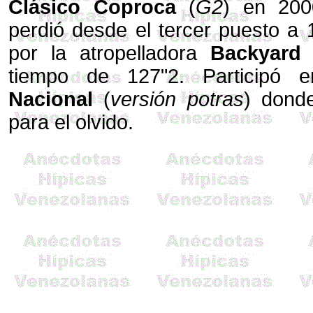
Clásico Coproca
(
G2
) en 200
perdió desde el tercer puesto a
por la atropelladora
Backyard
tiempo de 127"2. Participó
Nacional
(
versión potras
) donde
para el olvido.