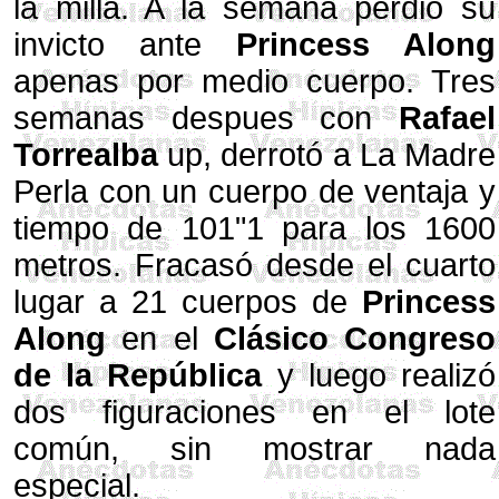
la milla. A la semana perdió su
invicto ante
Princess Along
apenas por medio cuerpo. Tres
semanas despues con
Rafael
Torrealba
up, derrotó a La Madre
Perla con un cuerpo de ventaja y
tiempo de 101"1 para los 1600
metros. Fracasó desde el cuarto
lugar a 21 cuerpos de
Princess
Along
en el
Clásico Congreso
de la República
y luego realizó
dos figuraciones en el lote
común, sin mostrar nada
especial.