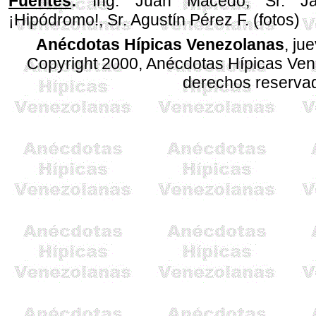
Fuentes
:
Ing. Juan Macedo, Sr. J
¡Hipódromo!, Sr. Agustín Pérez F. (fotos)
Anécdotas Hípicas Venezolanas
, ju
Copyright 2000, Anécdotas Hípicas Ven
derechos reserva