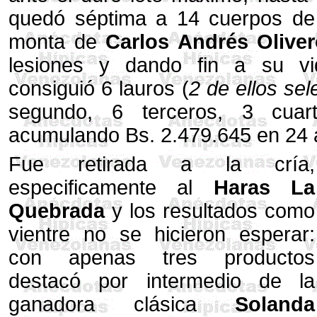
quedó séptima a 14 cuerpos d
monta de
Carlos Andrés Olive
lesiones y dando fin a su vid
consiguió 6 lauros (
2 de ellos sel
segundo, 6 terceros, 3 cuart
acumulando Bs. 2.479.645 en 24 
Fue retirada a la cría,
especificamente al
Haras La
Quebrada
y los resultados como
vientre no se hicieron esperar:
con apenas tres productos
destacó por intermedio de la
ganadora clásica
Solanda