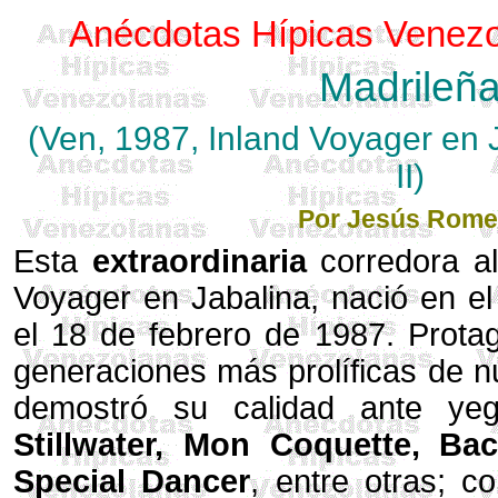
Anécdotas Hípicas Venezo
Madrileñ
(Ven, 1987, Inland Voyager en J
II)
Por Jesús Rome
Esta
extraordinaria
corredora al
Voyager en Jabalina, nació en e
el 18 de febrero de 1987. Prota
generaciones más prolíficas de nu
demostró su calidad ante yeg
Stillwater, Mon Coquette, Bac
Special Dancer
, entre otras; c