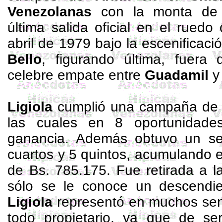
Venezolanas
con la monta d
última salida oficial en el ruedo 
abril de 1979 bajo la escenificaci
Bello
, figurando última, fuera 
celebre empate entre
Guadamil
Ligiola
cumplió una campaña de 
las cuales en 8 oportunidad
ganancia. Además obtuvo un se
cuartos y 5 quintos, acumulando e
de Bs. 785.175. Fue retirada a l
sólo se le conoce un descendi
Ligiola
representó en muchos sen
todo propietario, ya que de s