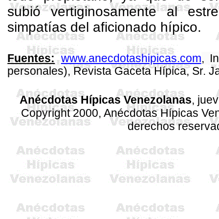
subió vertiginosamente al estre
simpatías del aficionado hípico.
www.anecdotashipicas.com
, I
Fuentes:
personales),
Revista
Gaceta
Hípica, Sr. 
Anécdotas Hípicas Venezolanas
, jue
Copyright 2000, Anécdotas Hípicas V
derechos reserva