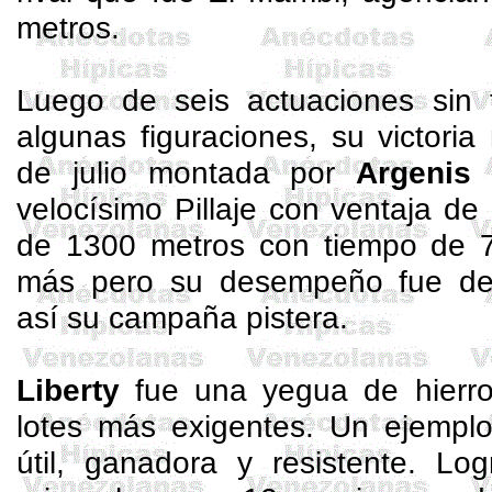
metros.
Luego de seis actuaciones sin t
algunas figuraciones, su victori
de julio montada por
Argenis 
velocísimo Pillaje con ventaja de
de 1300 metros con tiempo de 78
más pero su desempeño fue dec
así su campaña pistera.
Liberty
fue una yegua de hierro
lotes más exigentes. Un ejemplo
útil, ganadora y resistente. Lo