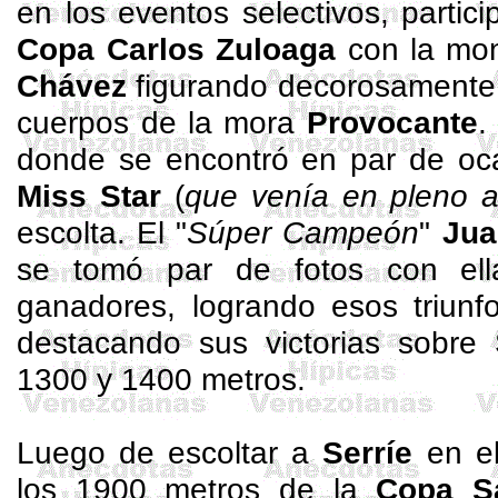
en los eventos selectivos, partici
Copa Carlos Zuloaga
con la mo
Chávez
figurando decorosamente e
cuerpos de la mora
Provocante
.
donde se encontró en par de oc
Miss
Star
(
que venía en pleno 
escolta. El "
Súper Campeón
"
Jua
se tomó par de fotos con el
ganadores, logrando esos triunf
destacando sus victorias sobre 
1300 y 1400 metros.
Luego de escoltar a
Serríe
en el
los 1900 metros de la
Copa S