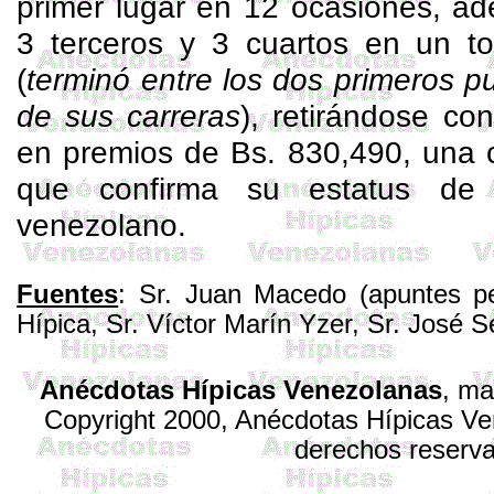
primer lugar en 12 ocasiones, a
3 terceros y 3 cuartos en un to
(
terminó entre los dos primeros 
de sus carreras
), retirándose c
en premios de Bs. 830,490, una c
que confirma su estatus de 
venezolano.
Fuentes
: Sr. Juan Macedo (apuntes pe
Hípica, Sr. Víctor Marín
Yzer
, Sr. José
S
Anécdotas Hípicas Venezolanas
,
ma
Copyright 2000, Anécdotas Hípicas V
derechos reserv