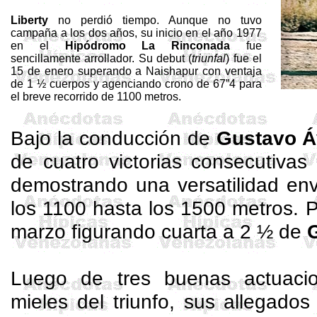
Liberty
no perdió tiempo. Aunque no tuvo
campaña a los dos años, su inicio en el año 1977
en el
Hipódromo La Rinconada
fue
sencillamente arrollador. Su debut (
triunfal
) fue el
15 de enero superando a
Naishapur
con ventaja
de 1 ½ cuerpos y agenciando crono de 67”4 para
el breve recorrido de 1100 metros.
Bajo la conducción de
Gustavo Á
de cuatro victorias consecutivas
demostrando una versatilidad env
los 1100 hasta los 1500 metros. Pe
marzo figurando cuarta a 2 ½ de
Luego de tres buenas actuacio
mieles del triunfo, sus allegados