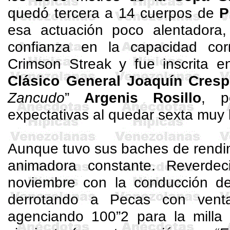
quedó tercera a 14 cuerpos de
P
esa actuación poco alentadora,
confianza en la capacidad cor
Crimson
Streak
y fue inscrita e
Clásico General Joaquín Cres
Zancudo
”
Argenis Rosillo
, p
expectativas al quedar sexta muy 
Aunque tuvo sus baches de rendi
animadora constante. Reverdec
noviembre con la conducción 
derrotando a Pecas con ven
agenciando 100”2 para la milla 