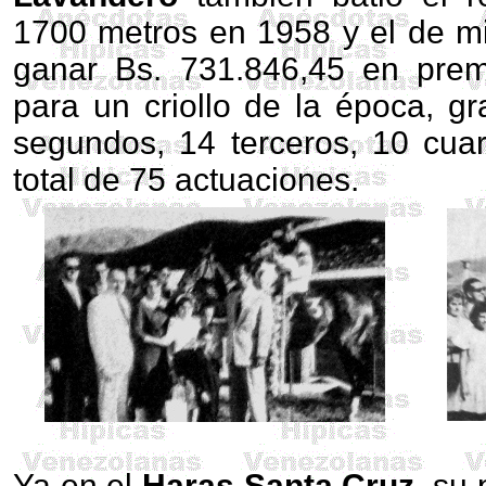
1700 metros en 1958 y el de mi
ganar Bs. 731.846,45 en prem
para un criollo de la época, gr
segundos, 14 terceros, 10 cua
total de 75 actuaciones.
Ya en el
Haras Santa Cruz
, su 