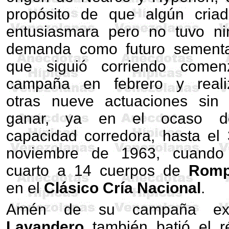
propósito de que algún cria
entusiasmara pero no tuvo n
demanda como futuro sementa
que siguió corriendo comen
campaña en febrero y reali
otras nueve actuaciones sin 
ganar, ya en el ocaso 
capacidad corredora, hasta el
noviembre de 1963, cuando 
cuarto a 14 cuerpos de
Romp
en el
Clásico Cría Nacional
.
Amén de su campaña exte
Lavandero
también batió el r