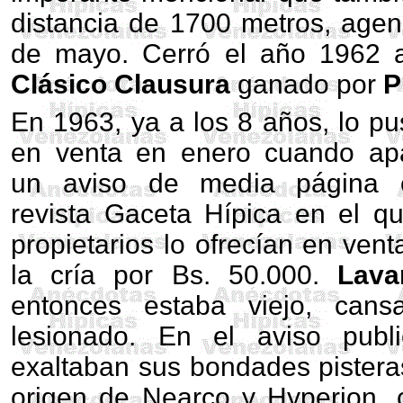
distancia de 1700 metros, agen
de mayo. Cerró el año 1962 a
Clásico Clausura
ganado por
P
En 1963, ya a los 8 años, lo pu
en venta en enero cuando ap
un aviso de media página 
revista Gaceta Hípica en el q
propietarios lo ofrecían en vent
la cría por Bs. 50.000.
Lava
entonces estaba viejo, cans
lesionado. En el aviso public
exaltaban sus bondades pistera
origen de Nearco y Hyperion, 