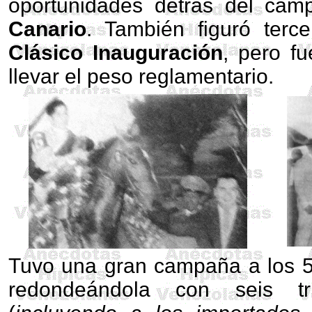
oportunidades detrás del cam
Canario
. También figuró ter
Clásico Inauguración
, pero fu
llevar el peso reglamentario.
Tuvo una gran campaña a los 
redondeándola con seis tri