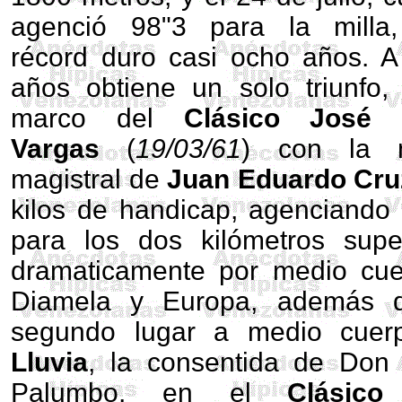
agenció 98"3 para la milla,
récord duro casi ocho años. A
años obtiene un solo triunfo,
marco del
Clásico José 
Vargas
(
19/03/61
) con la 
magistral de
Juan Eduardo Cr
kilos de handicap, agenciando
para los dos kilómetros sup
dramaticamente por medio cu
Diamela y Europa, además 
segundo lugar a medio cuer
Lluvia
, la consentida de Don
Palumbo, en el
Clásico