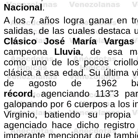
Nacional
.
A los 7 años logra ganar en t
salidas, de las cuales destaca 
Clásico José María Vargas
campeona
Lluvia
, de esa m
como uno de los pocos criollo
clásica a esa edad. Su última vi
de agosto de 1962 bat
récord
, agenciando 113"3 pa
galopando por 6 cuerpos a los 
Virginio, batiendo su propi
agenciado hace dicho registro
imperante mencionar que tamb