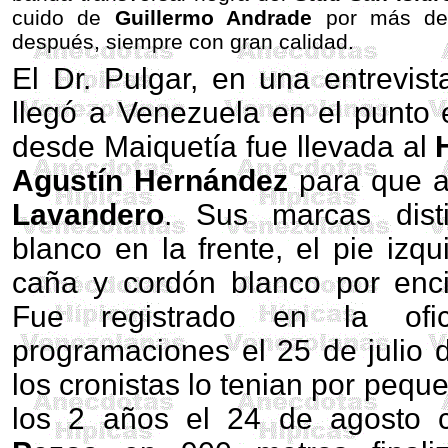
cuido de
Guillermo Andrade
por más de
después, siempre con gran calidad.
El Dr. Pulgar, en una entrevis
llegó a Venezuela en el punto 
desde Maiquetía fue llevada al
Agustín Hernández
para que al
Lavandero
. Sus marcas disti
blanco en la frente, el pie izq
caña y cordón blanco por enci
Fue registrado en la ofi
programaciones el 25 de julio
los cronistas lo tenian por pequ
los 2 años el 24 de agosto 