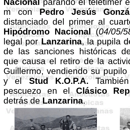
Nacional
parando el teletimer 
m con
Pedro Jesús Gonzá
distanciado del primer al cuar
Hipódromo Nacional
(
04/05/5
legal por
Lanzarina
, la pupila 
de las sanciones históricas d
que causa el retiro de la activ
Guillermo, vendiendo su pupilo
y el
Stud K.O.P.A.
También 
pescuezo en el
Clásico Rep
detrás de
Lanzarina
.