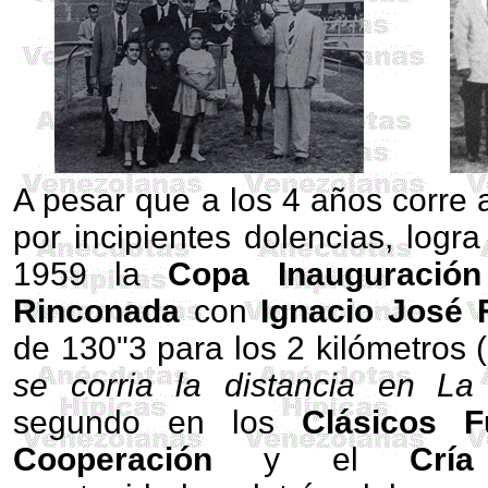
A pesar que a los 4 años corre
por incipientes dolencias, logra
1959 la
Copa Inauguració
Rinconada
con
Ignacio José 
de 130"3 para los 2 kilómetros (
se corria la distancia en La
segundo en los
Clásicos 
Cooperación
y el
Cría