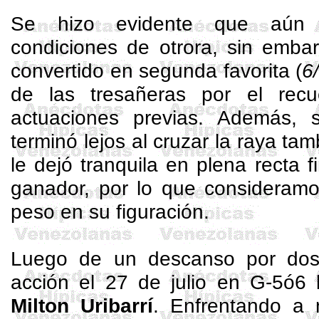
Se hizo evidente que aún 
condiciones de otrora, sin embar
convertido en segunda favorita (
6
de las
tresañeras
por el recu
actuaciones previas. Además, 
terminó lejos al cruzar la raya tam
le dejó tranquila en plena recta f
ganador, por lo que consideram
peso en su figuración.
Luego de un descanso por dos
acción el 27 de julio en G-5ó6 
Milton
Uribarrí
. Enfrentando a 