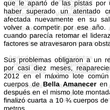
que le apartó de las pistas por 
haber superado un atentado cr
afectada nuevamente en su salu
volver a competir por ese año. 
cuando parecía retomar el lidera
factores se atravesaron para obsta
Sus problemas obligaron a un r
por casi diez meses, reaparecie
2012 en el máximo lote común 
cuerpos de
Bella Amanecer
en 
después en el mismo lote monta
finalizó cuarta a 10 ¾ cuerpos d
metros.