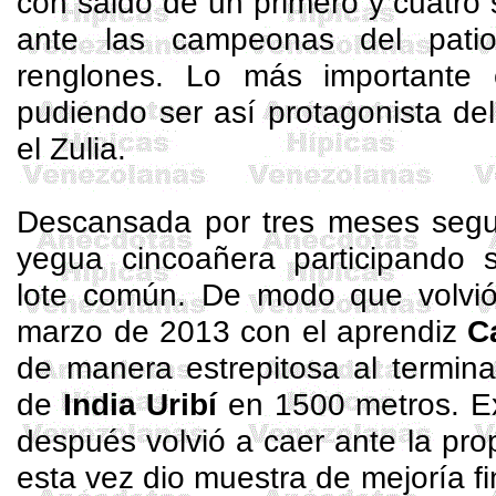
con saldo de un primero y cuatro 
ante las campeonas del patio
renglones. Lo más importante
pudiendo ser así protagonista de
el Zulia.
Descansada por tres meses segui
yegua
cincoañera
participando 
lote común. De modo que volvió
marzo de 2013 con el aprendiz
C
de manera estrepitosa al termin
de
India
Uribí
en 1500 metros. E
después volvió a caer ante la pro
esta vez dio muestra de mejoría fi