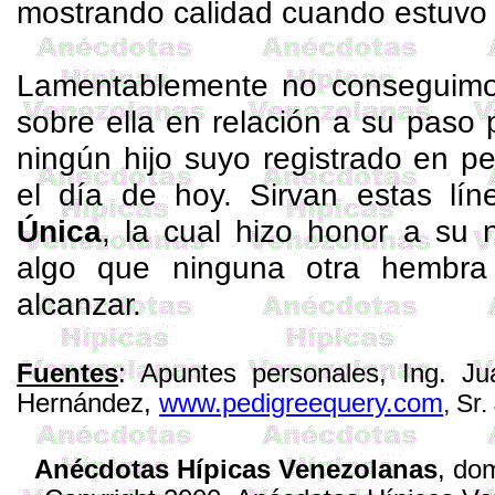
mostrando calidad cuando estuvo
Lamentablemente no conseguimo
sobre ella en relación a su paso 
ningún hijo suyo registrado en p
el día de hoy. Sirvan estas lí
Única
, la cual hizo honor a su
algo que ninguna otra hembra
alcanzar.
Fuentes
: Apuntes personales, Ing. J
Hernández,
www.pedigreequery.com
, Sr
Anécdotas Hípicas Venezolanas
,
dom