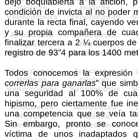
dejó boquiabierta a la afición, 
condición de invicta al no poder
durante la recta final, cayendo ve
y su propia compañera de cuad
finalizar tercera a 2 ¼ cuerpos d
registro de 93”4 para los 1400 met
Todos conocemos la expresión 
correrlas para ganarlas
” que simb
una seguridad al 100% de cual
hipismo, pero ciertamente fue in
una competencia que se veía tan
Sin embargo, pronto se conoce
víctima de unos inadaptados q