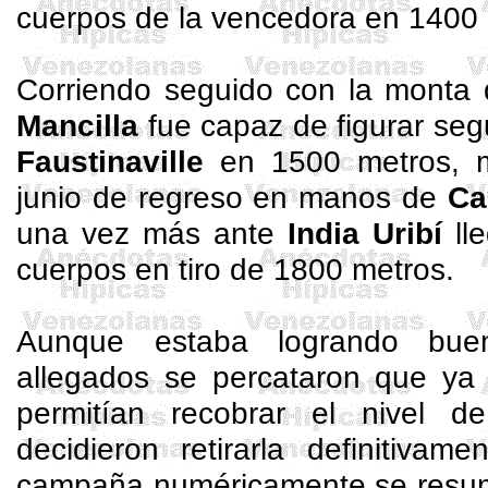
cuerpos de la vencedora en 1400 
Corriendo seguido con la monta 
Mancilla
fue capaz de figurar se
Faustinaville
en 1500 metros, m
junio de regreso en manos de
Ca
una vez más ante
India
Uribí
lle
cuerpos en tiro de 1800 metros.
Aunque estaba logrando buen
allegados se percataron que ya 
permitían recobrar el nivel d
decidieron retirarla definitivam
campaña numéricamente se resume