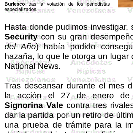
Burlesco
tras la votación de los periodistas
especializados.
Hasta donde pudimos investigar, 
Security
con su gran desempeño
del Año
) había podido consegu
hazaña, lo que le otorga un lugar d
National
News.
Tras descansar durante el mes d
la acción el 27 de enero d
Signorina
Vale
contra tres rivale
dar la partida por un retiro de últ
una prueba de trámite para la im