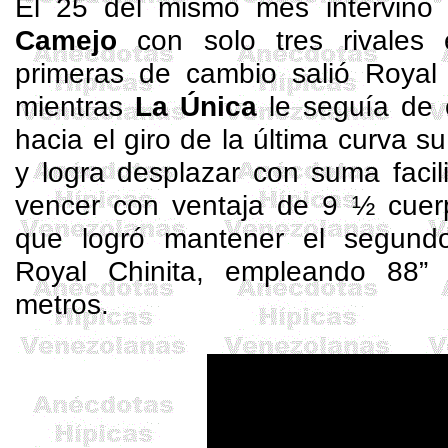
El 25 del mismo mes intervino
Camejo
con solo tres rivales 
primeras de cambio salió Royal 
mientras
La Única
le seguía de c
hacia el giro de la última curva su
y logra desplazar con suma facil
vencer con ventaja de 9 ½ cuer
que logró mantener el segund
Royal Chinita, empleando 88” 
metros.