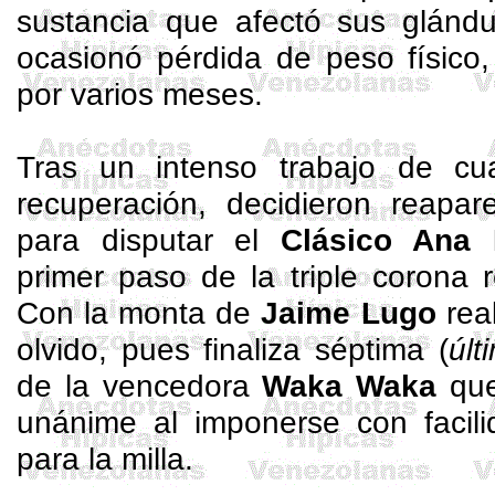
sustancia que afectó sus glándu
ocasionó pérdida de peso físico
por varios meses.
Tras un intenso trabajo de cu
recuperación, decidieron reapa
para disputar el
Clásico Ana
primer paso de la triple corona 
Con la monta de
Jaime Lugo
real
olvido, pues finaliza séptima (
últ
de la vencedora
Waka
Waka
que 
unánime al imponerse con facil
para la milla.