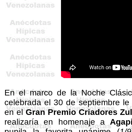
En el marco de la Noche Clásic
celebrada el 30 de septiembre le 
en el
Gran Premio Criadores Zu
realizaría en homenaje a
Agapi
pupila la favorita unánime (
1/9