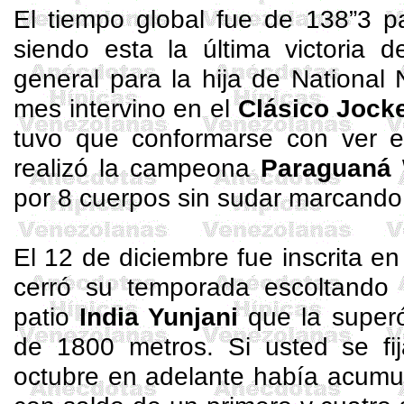
El tiempo global fue de 138”3 pa
siendo esta la última victoria d
general para la hija de
National
N
mes intervino en el
Clásico Jocke
tuvo que conformarse con ver 
realizó la campeona
Paraguaná
por 8 cuerpos sin sudar marcando 
El 12 de diciembre fue inscrita e
cerró su temporada escoltando 
patio
India
Yunjani
que la superó
de 1800 metros. Si usted se fij
octubre en adelante había acumu