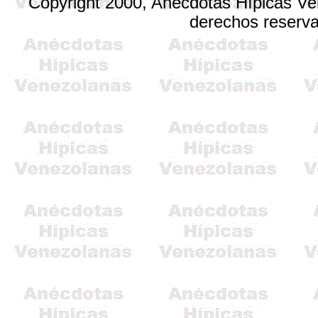
Copyright 2000, Anécdotas Hípicas V
derechos reserv