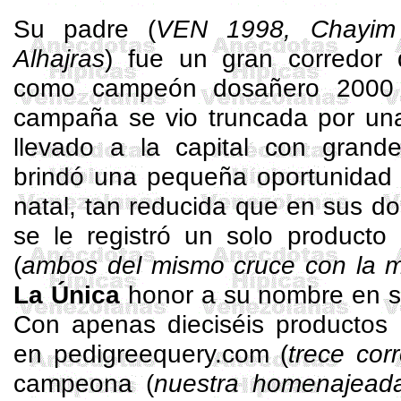
Su padre (
VEN 1998,
Chayim
Alhajras
) fue un gran corredor 
como campeón dosañero 2000 
campaña se vio truncada por una
llevado a la capital con grande
brindó una pequeña oportunidad 
natal, tan reducida que en sus d
se le registró un solo producto
(
ambos del mismo cruce
con la 
La Única
honor a su nombre en s
Con apenas dieciséis productos 
en pedigreequery.com (
trece cor
campeona (
nuestra homenajead