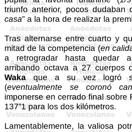
triunfo anterior, pocos dudaban 
casa
” a la hora de realizar la prem
Tras alternarse entre cuarto y q
mitad de la competencia (
en calid
a retrogradar hasta quedar a
arribando octava a 27 cuerpos
Waka
que a su vez logró su
(
eventualmente se coronó c
imponerse en cerrado final sobre 
137”1 para los dos kilómetros.
Lamentablemente, la valiosa potr