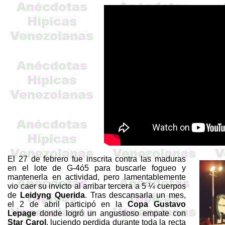
El 27 de febrero fue inscrita contra las maduras
en el lote de G-4ó5 para buscarle fogueo y
mantenerla en actividad, pero lamentablemente
vio caer su invicto al arribar tercera a 5 ¼ cuerpos
de
Leidyng
Querida
. Tras descansarla un mes,
el 2 de abril participó en la
Copa Gustavo
Lepage
donde logró un angustioso empate con
Star
Carol
, luciendo perdida durante toda la recta