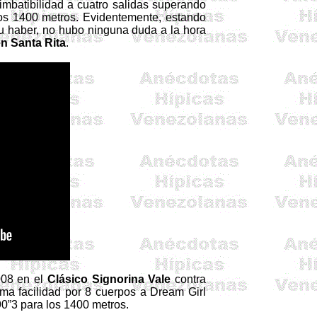
imbatibilidad a cuatro salidas superando
os 1400 metros. Evidentemente, estando
 su haber, no hubo ninguna duda a la hora
 Santa Rita
.
008 en el
Clásico
Signorina
Vale
contra
ma facilidad por 8 cuerpos a
Dream
Girl
0”3 para los 1400 metros.