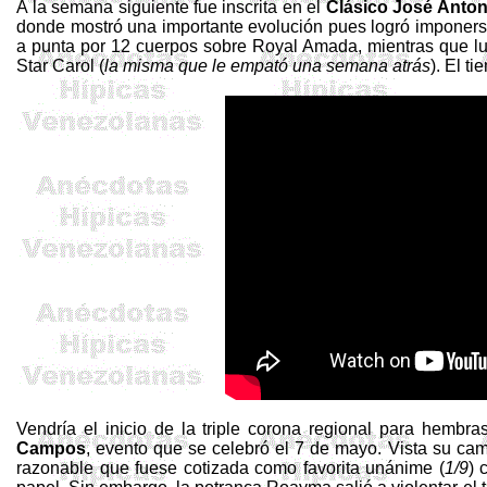
A la semana siguiente fue inscrita en el
Clásico José Anto
donde mostró una importante evolución pues logró imponerse
a punta por 12 cuerpos sobre Royal Amada, mientras que l
Star
Carol (
la misma que le empató una semana atrás
). El t
Vendría el inicio de la triple corona regional para hembra
Campos
, evento que se celebró el 7 de mayo. Vista su cam
razonable que fuese cotizada como favorita unánime (
1/9
) 