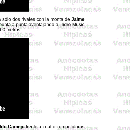
a sólo dos rivales con la monta de
Jaime
e punta a punta aventajando a
Hidro
Music
300 metros.
ldo Camejo
frente a cuatro competidoras