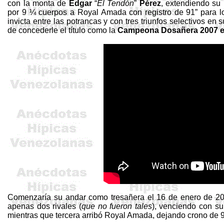
con la monta de
Edgar
“
El Tendón
”
Pérez
, extendiendo su 
por 9 ¼ cuerpos a Royal Amada con registro de 91” para l
invicta entre las potrancas y con tres triunfos selectivos en
de concederle el título como la
Campeona Dosañera 2007 en
Comenzaría su andar como tresañera el 16 de enero de 2
apenas dos rivales (
que no fueron tales
), venciendo con su
mientras que tercera arribó Royal Amada, dejando crono de 9