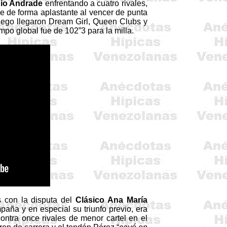
nio Andrade
enfrentando a cuatro rivales,
 de forma aplastante al vencer de punta
uego llegaron
Dream
Girl
, Queen Clubs y
iempo global fue de 102”3 para la milla.
s con la disputa del
Clásico Ana María
paña y en especial su triunfo previo, era
contra once rivales de menor cartel en el