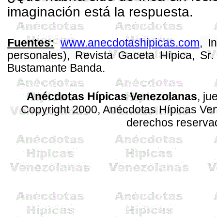
imaginación está la respuesta.
www.anecdotashipicas.com
, I
Fuentes:
personales),
Revista
Gaceta
Hípica, Sr.
Bustamante Banda.
Anécdotas Hípicas Venezolanas
, ju
Copyright 2000, Anécdotas Hípicas V
derechos reserva