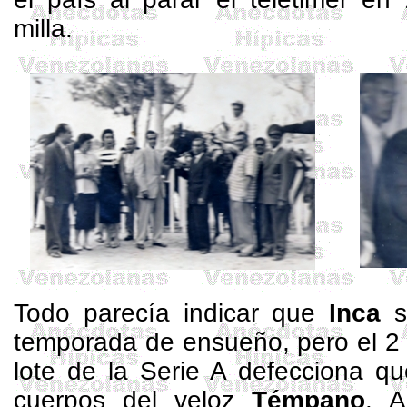
milla.
Todo parecía indicar que
Inca
s
temporada de ensueño, pero el 2 d
lote de
la Serie
A
defecciona qu
cuerpos del veloz
Témpano
. A