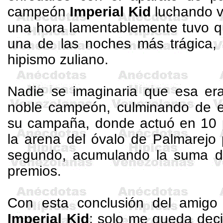
campeón
Imperial
Kid
luchando v
una hora lamentablemente tuvo qu
una de las noches más trágica, n
hipismo zuliano.
Nadie se imaginaria que esa era
noble campeón, culminando de e
su campaña, donde actuó en 10 
la arena del óvalo de Palmarejo
segundo, acumulando la suma d
premios.
Con esta conclusión del amig
Imperial
Kid
: solo me queda deci