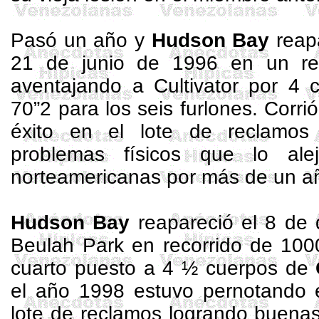
Pasó un año y
Hudson Bay
reapa
21 de junio de 1996 en un r
aventajando a
Cultivator
por 4 c
70”2 para los seis furlones. Corri
éxito en el lote de reclamo
problemas físicos que lo ale
norteamericanas por más de un a
Hudson Bay
reapareció el 8 de 
Beulah
Park en recorrido de
100
cuarto puesto a 4 ½ cuerpos de
el año 1998 estuvo pernotando
lote de reclamos logrando buenas