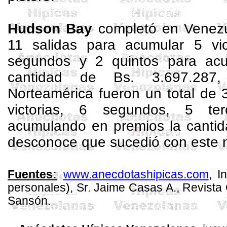
Hudson Bay
completó en Venez
11 salidas para acumular 5 vi
segundos y 2 quintos para acu
cantidad de Bs. 3.697.287
Norteamérica fueron un total de 
victorias, 6 segundos, 5 te
acumulando en premios la canti
desconoce que sucedió con este n
www.anecdotashipicas.com
, I
Fuentes:
personales),
Sr. Jaime Casas A., Revista
Sansón.