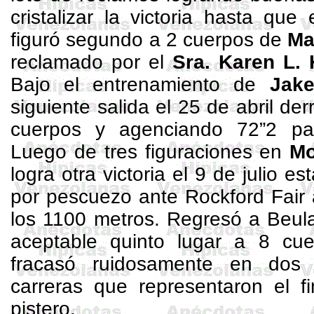
cristalizar la victoria hasta que
figuró segundo a 2 cuerpos de
Ma
reclamado por el
Sra. Karen L.
Bajo el entrenamiento de
Jak
siguiente salida el 25 de abril der
cuerpos y agenciando 72”2 p
Luego de tres figuraciones en
Mo
logra otra victoria el 9 de julio 
por pescuezo ante Rockford Fair
los
1100 metros
. Regresó a
Beul
aceptable quinto lugar a 8 c
fracasó ruidosamente en dos 
carreras que representaron el f
pistero.