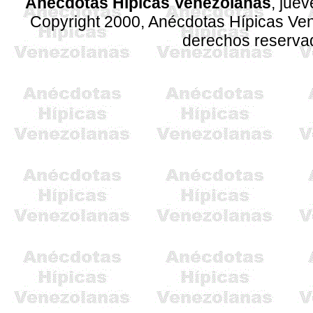
Anécdotas Hípicas Venezolanas
, jue
Copyright 2000, Anécdotas Hípicas V
derechos reserva