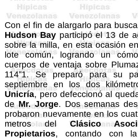
Con el fin de alargarlo para busca
Hudson Bay
participó el 13 de a
sobre la milla, en esta ocasión e
lote común, logrando un cóm
cuerpos de ventaja sobre Pluma
114”1. Se preparó para su par
septiembre en los dos kilómet
Unicría
, pero defeccionó al qued
de
Mr. Jorge
. Dos semanas desp
probaron nuevamente en los cuat
metros
del
Clásico Asoc
Propietarios
, contando con l