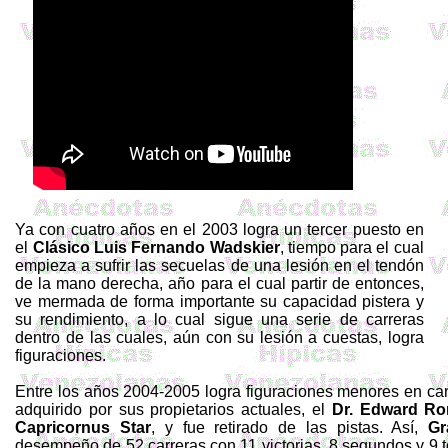
Ya con cuatro años en el 2003 logra un tercer puesto en
el
Clásico
Luis
Fernando
Wadskier
, tiempo para el cual
empieza a sufrir las secuelas de una lesión en el tendón
de la mano derecha, año para el cual partir de entonces,
ve mermada de forma importante su capacidad pistera y
su rendimiento, a lo cual sigue una serie de carreras
dentro de las cuales, aún con su lesión a cuestas, logra
figuraciones.
Entre los años 2004-2005 logra figuraciones menores en car
adquirido por sus propietarios actuales, el
Dr.
Edward
Ro
Capricornus
Star
, y fue retirado de las pistas. Así,
Gr
desempeño de 52 carreras con 11 victorias, 8 segundos y 9