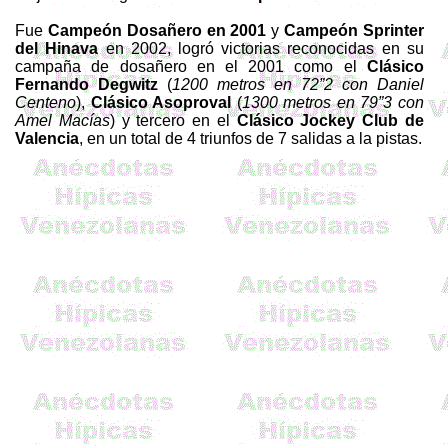
Fue
Campeón
Dosañero
en 2001
y
Campeón
Sprinter
del
Hinava
en 2002, logró victorias reconocidas en su
campaña de
dosañero
en el 2001 como el
Clásico
Fernando
Degwitz
(
1200 metros
en 72”2 con Daniel
Centeno
),
Clásico
Asoproval
(
1300 metros
en 79”3 con
Amel
Macías
) y tercero en el
Clásico Jockey Club de
Valencia
, en un total de 4 triunfos de 7 salidas a la pistas.