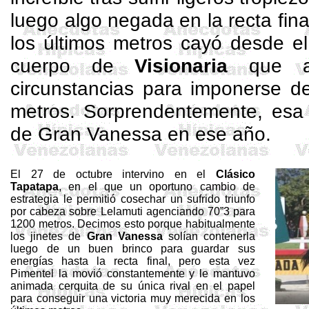
luego algo negada en la recta fina
los últimos metros cayó desde e
cuerpo de
Visionaria
que ap
circunstancias para imponerse d
metros. Sorprendentemente, esa s
de Gran Vanessa en ese año.
El 27 de octubre intervino en el
Clásico
Tapatapa
, en el que un oportuno cambio de
estrategia le permitió cosechar un sufrido triunfo
por cabeza sobre
Lelamuti
agenciando 70”3 para
1200 metros. Decimos esto porque habitualmente
los jinetes de
Gran Vanessa
solían contenerla
luego de un buen brinco para guardar sus
energías hasta la recta final, pero esta vez
Pimentel la movió constantemente y le mantuvo
animada cerquita de su única rival en el papel
para conseguir una victoria muy merecida en los