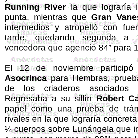
Running
River
la que lograría 
punta, mientras que
Gran Vane
intermedios y atropelló con fuer
tarde, quedando segunda a
vencedora que agenció 84” para 
El 12 de noviembre particip
Asocrinca
para Hembras, prueba
de los criaderos asociados 
Regresaba a su sillín
Robert Ca
papel como una prueba de trámi
rivales en la que lograría concretar
¼ cuerpos sobre
Lunángela
que i