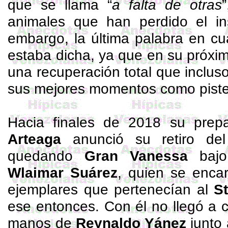
que se llama “
a falta de otras
animales que han perdido el ins
embargo, la última palabra en c
estaba dicha, ya que en su próxi
una recuperación total que incluso
sus mejores momentos como piste
Hacia finales de 2018 su prep
Arteaga
anunció su retiro del e
quedando
Gran Vanessa
bajo 
Wlaimar
Suárez
, quien se enca
ejemplares que pertenecían al
S
ese entonces. Con él no llegó a 
manos de
Reynaldo Yánez
junto 