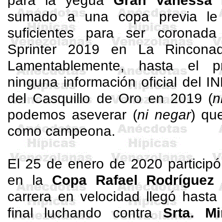
para la yegua
Gran Vanessa
l
sumado a una copa previa le 
suficientes para ser corona
Sprinter 2019 en La Rincona
Lamentablemente, hasta el 
ninguna información oficial del 
del Casquillo de Oro en 2019 (
n
podemos aseverar (
ni negar
) qu
como campeona.
El 25 de enero de 2020 participó 
en la
Copa Rafael Rodríguez
carrera en velocidad llegó hasta
final luchando contra
Srta.
Mi