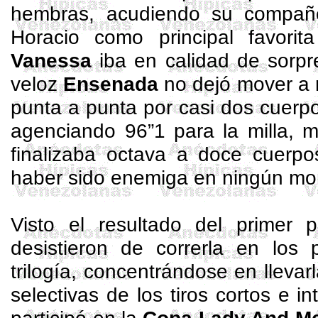
hembras, acudiendo su compañ
Horacio como principal favorita
Vanessa
iba en calidad de sorpr
veloz
Ensenada
no dejó mover a 
punta a punta por casi dos cuerp
agenciando 96”1 para la milla, 
finalizaba octava a doce cuerpo
haber sido enemiga en ningún m
Visto el resultado del primer 
desistieron de correrla en los 
trilogía, concentrándose en llevarl
selectivas de los tiros cortos e in