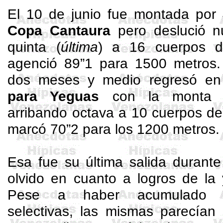
El 10 de junio fue montada por
Copa
Cantaura
pero deslució n
quinta (
última
) a 16 cuerpos
agenció 89”1 para 1500 metros
dos meses y medio regresó e
para Yeguas
con la monta
arribando octava a 10 cuerpos d
marcó 70”2 para los 1200 metros.
Esa fue su última salida durant
olvido en cuanto a logros de l
Pese a haber acumulado al
selectivas, las mismas parecían 