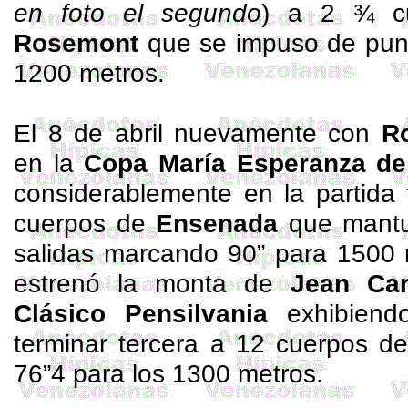
en foto el segundo
) a 2 ¾ cu
Rosemont
que se impuso de punt
1200 metros.
El 8 de abril nuevamente con
Ro
en la
Copa María Esperanza d
considerablemente en la partida 
cuerpos de
Ensenada
que mantuv
salidas marcando 90” para 1500 
estrenó la monta de
Jean Car
Clásico Pensilvania
exhibiendo
terminar tercera a 12 cuerpos d
76”4 para los 1300 metros.