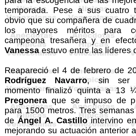
para la escogencia de las mejore
temporada. Pese a sus cuatro tr
obvio que su compañera de cuad
los mayores méritos para c
campeona tresañera y en efect
Vanessa
estuvo entre las líderes
Reapareció el 4 de febrero de 2
Rodríguez Navarro
, sin ser
momento finalizó quinta a 13 
Pregonera
que se impuso de pu
para 1500 metros. Tres semanas
de
Ángel A. Castillo
intervino e
mejorando su actuación anterior al