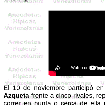
últimos metros.
El 10 de noviembre participó e
Azqueta
frente a cinco rivales, re
correr en punta o cerca de ella 