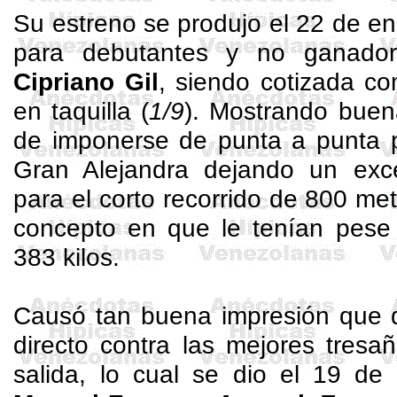
Su estreno se produjo el 22 de e
para debutantes y no ganado
Cipriano Gil
, siendo cotizada co
en taquilla (
1/9
). Mostrando buen
de imponerse de punta a punta 
Gran Alejandra dejando un exce
para el corto recorrido de 800 met
concepto en que le tenían pese 
383 kilos.
Causó tan buena impresión que d
directo contra las mejores tres
salida, lo cual se dio el 19 de