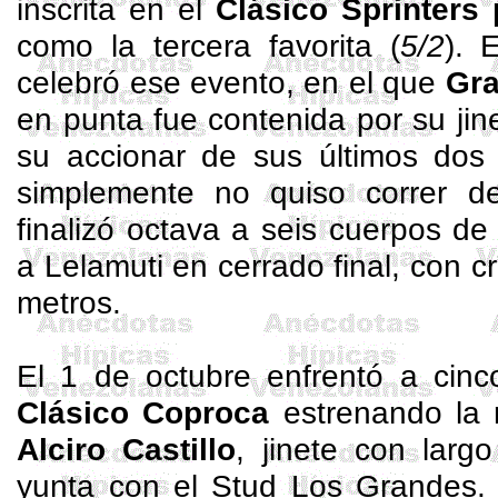
inscrita en el
Clásico Sprinters
como la tercera favorita (
5/2
). 
celebró ese evento, en el que
Gra
en punta fue contenida por su jine
su accionar de sus últimos dos 
simplemente no quiso correr 
finalizó octava a seis cuerpos d
a
Lelamuti
en cerrado final, con 
metros.
El 1 de octubre enfrentó a cinco
Clásico
Coproca
estrenando la 
Alciro Castillo
, jinete con largo
yunta con el Stud Los Grandes. 