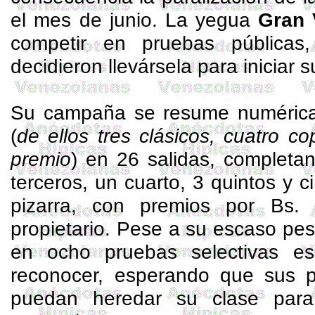
el mes de junio. La yegua
Gran 
competir en pruebas públicas
decidieron llevársela para iniciar
Su campaña se resume numéricam
(
de ellos tres clásicos, cuatro 
premio
) en 26 salidas, completa
terceros, un cuarto, 3 quintos y c
pizarra, con premios por Bs.
propietario. Pese a su escaso peso 
en ocho pruebas selectivas e
reconocer, esperando que sus p
puedan heredar su clase para 