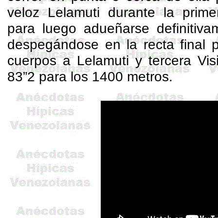
veloz
Lelamuti
durante la primer
para luego adueñarse definitiva
despegándose en la recta final 
cuerpos a
Lelamuti
y tercera Vis
83”2 para los 1400 metros.