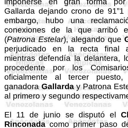
imponerse en gran forma po
Gallarda dejando crono de 91”1 
embargo, hubo una reclamaci
conexiones de la que arribó e
(
Patrona Estelar
), alegando que
perjudicado en la recta final a
mientras defendía la delantera, 
procedente por los Comisario
oficialmente al tercer puesto
ganadora
Gallarda
y Patrona Este
al primero y segundo respectivam
El 11 de junio se disputó el
C
Rinconada
como primer paso de 