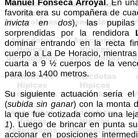
Manuel Fonseca
Arroyal
. En un
favorita era su compañera de cua
invicta en dos
), las pupila
sorprendidas por la rendidora
dominar entrando en la recta fi
cuerpo a La De Horacio, mientra
cuarta a 9 ½ cuerpos de la venc
para los 1400 metros.
Su siguiente actuación sería 
(
subida sin ganar
) con la monta
la que fue cotizada como una leja
1
). Luego de brincar en punta su
accionar en posiciones intermed