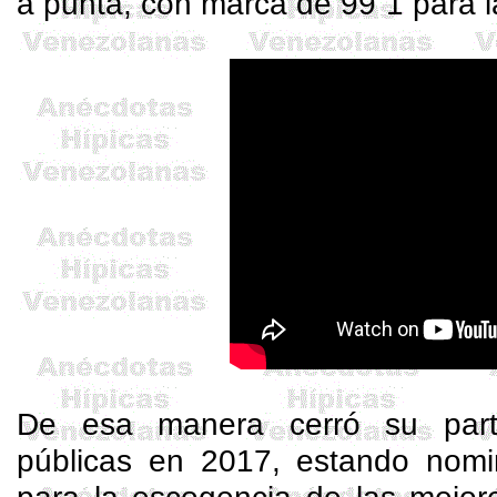
a punta, con marca de 99”1 para la
De esa manera cerró su parti
públicas en 2017, estando nomin