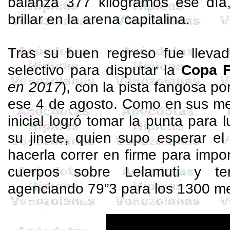
balanza 377 kilogramos ese día,
brillar en la arena capitalina.
Tras su buen regreso fue llevad
selectivo para disputar la
Copa 
en 2017
), con la pista fangosa por
ese 4 de agosto. Como en sus mej
inicial logró tomar la punta para 
su jinete, quien supo esperar e
hacerla correr en firme para imp
cuerpos sobre
Lelamuti
y ter
agenciando 79”3 para los 1300 me