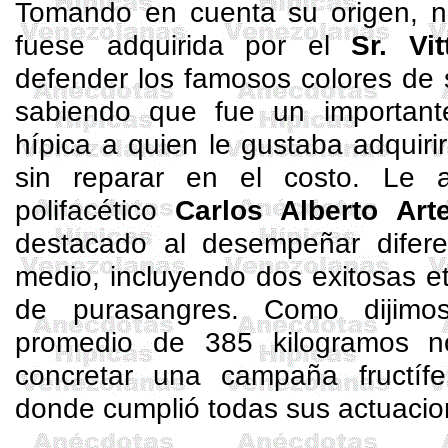
Tomando en cuenta su origen, n
fuese adquirida por el
Sr. Vi
defender los famosos colores de
sabiendo que fue un important
hípica a quien le gustaba adquiri
sin reparar en el costo. Le 
polifacético
Carlos Alberto Art
destacado al desempeñar difere
medio, incluyendo dos exitosas 
de purasangres. Como dijimos
promedio de 385 kilogramos n
concretar una campaña fructíf
donde cumplió todas sus actuacio