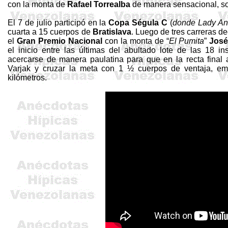
con la monta de
Rafael Torrealba
de manera sensacional, s
El 7 de julio participó en la
Copa Ségula C
(
donde Lady An
cuarta a 15 cuerpos de
Bratislava
. Luego de tres carreras d
el
Gran Premio Nacional
con la monta de “
El Pumita
”
José
el inicio entre las últimas del abultado lote de las 18 i
acercarse de manera paulatina para que en la recta final
Varjak
y cruzar la meta con 1 ½ cuerpos de ventaja, em
kilómetros.