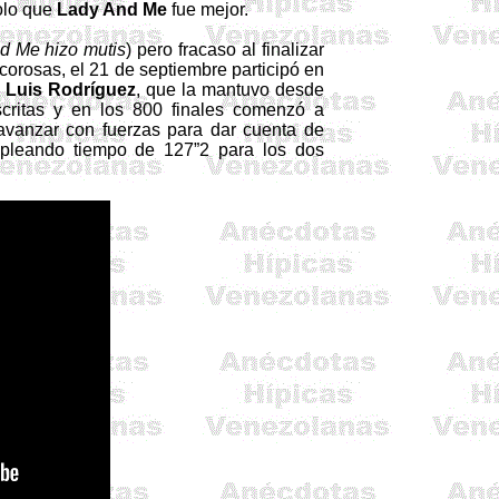
olo que
Lady And Me
fue mejor.
d Me hizo mutis
) pero fracaso al finalizar
ecorosas, el 21 de septiembre participó en
 Luis Rodríguez
, que la mantuvo desde
nscritas y en los 800 finales comenzó a
 avanzar con fuerzas para dar cuenta de
pleando tiempo de 127”2 para los dos