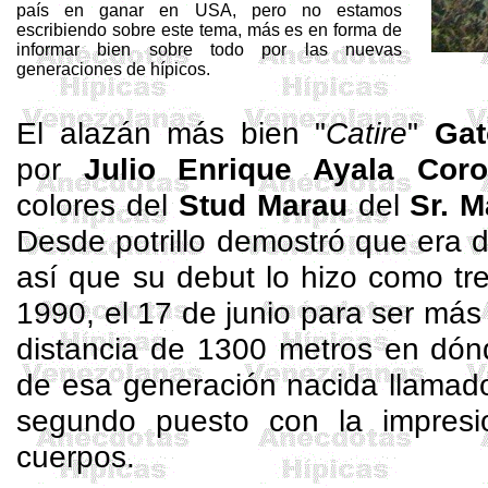
país en ganar en USA, pero no estamos
escribiendo sobre este tema, más es en forma de
informar bien sobre todo por las nuevas
generaciones de hípicos.
El alazán más bien "
Catire
"
Gat
por
Julio Enrique Ayala
Coro
colores del
Stud
Marau
del
Sr. M
Desde potrillo demostró que era d
así que su debut lo hizo como
tr
1990, el 17 de junio para ser más
distancia de 1300 metros en dón
de esa generación nacida llama
segundo puesto con la impresi
cuerpos.