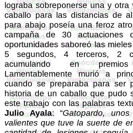
lograba sobreponerse una y otra 
caballo para las distancias de al
para abajo poseía una feroz atr
campaña de 30 actuaciones 
oportunidades saboreó las mieles
5 segundos, 4 terceros, 2 c
acumulando en premios
Lamentablemente murió a princ
cuando se preparaba para ser pa
historia de un caballo que pudo 
este trabajo con las palabras tex
Julio Ayala
: “
Gatopardo, unos
valientes que tuve la suerte de en
cantidad de lesiones y seguí