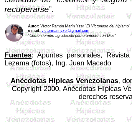
recuperarse
”.
Autor
: Víctor Ramón Marín
Yzer
“
El Victorioso del hipismo
”
e-mail
:
victormarinyzer@gmail.com
"
Como siempre agradecido primeramente con Dios
"
Fuentes
: Apuntes personales, Revista
Lezama (fotos), Ing. Juan Macedo
Anécdotas Hípicas Venezolanas
,
do
Copyright 2000, Anécdotas Hípicas V
derechos reserv