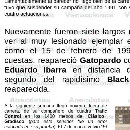
Lamentablemente al parecer no llegó bien de la carre
tuvo que suspender su campaña del año 1991 con 
cuatro actuaciones.
Nuevamente fueron siete largos
ver al muy lesionado ejemplar e
como el 15 de febrero de 199
cuestas, reapareció
Gatopardo
co
Eduardo Ibarra
en distancia d
segundo del rapidísimo
Bla
reaparecida.
A la siguiente semana llegó noveno, fuera de
carrera, de su compañero de cuadra
Trafic
Control
en los 1400 metros del
Clásico
Gradisco
(
para este servidor fue un error
colocarlo en esa prueba
). El 7 de marzo volvió "
El