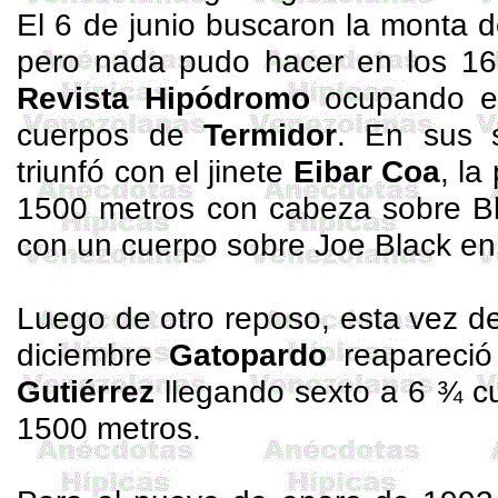
El 6 de junio buscaron la monta 
pero nada pudo hacer en los 1
Revista Hipódromo
ocupando el
cuerpos de
Termidor
. En sus s
triunfó con el jinete
Eibar
Coa
, la
1500 metros con cabeza sobre
B
con un cuerpo sobre
Joe
Black en
Luego de otro reposo, esta vez d
diciembre
Gatopardo
reapareció
Gutiérrez
llegando sexto a 6 ¾ c
1500 metros.