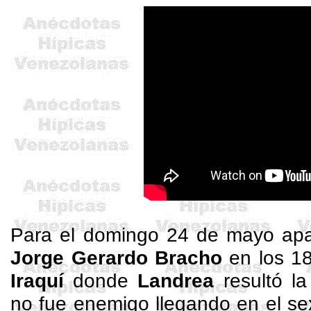
Para el domingo 24 de mayo apa
Jorge Gerardo Bracho
en los 1
Iraquí
donde
Landrea
resultó l
no fue enemigo llegando en el se